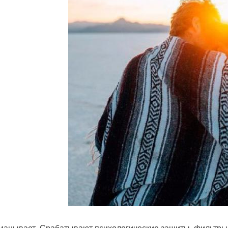
манывает. Срабатывают психологические защиты, фильтры