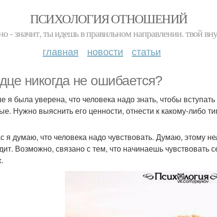
ПСИХОЛОГИЯ ОТНОШЕНИЙ
но - значит, ты идешь в правильном направлении. твой вн
главная
новости
статьи
дце никогда не ошибается?
е я была уверена, что человека надо знать, чтобы вступать
ые. Нужно выяснить его ценности, отнести к какому-либо ти
с я думаю, что человека надо чувствовать. Думаю, этому нел
дит. Возможно, связано с тем, что начинаешь чувствовать с
.