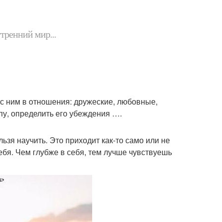
утренний мир...
 с ним в отношения: дружеские, любовные,
пу, определить его убеждения ….
ьзя научить. Это приходит как-то само или не
ебя. Чем глубже в себя, тем лучше чувствуешь