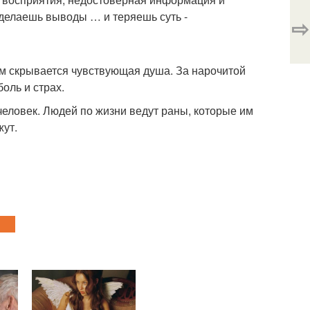
делаешь выводы … и теряешь суть -
⇨
ом скрывается чувствующая душа. За нарочитой
оль и страх.
 человек. Людей по жизни ведут раны, которые им
жут.