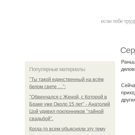
если тебе труд
Сер
Раньш
делов
Популярные материалы
"Ты такой единственный на всём
Сейча
белом свете …":
прихо
"Обвенчался с Женой, с Которой в
других
Браке уже Около 15 лет" - Анатолий
Цой удивил поклонников "тайной
свадьбой".
Когда-то всем объясняли эту тему