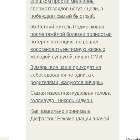
слишком просто: миллионы
сперматозоидов бегут к цели, а
побеждает самый быстрый.
66-Летний житель Подмосковья
после тяжёлой болезни полностью
потерял потенцию, но решил
восстановить интимную жизнь с
молодой супругой, пишут СМИ.
Зумеры все чаще приходят на
собеседования не одни, а с
родителями, жалуются эйчары.
Самая известная кудрявая голова
голливуда - николь кидман.
Как правильно принимать
Дюфастон: Рекомендации врачей
Ум об