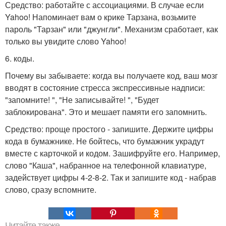
Средство: работайте с ассоциациями. В случае если
Yahoo! Напоминает вам о крике Тарзана, возьмите
пароль "Тарзан" или "джунгли". Механизм сработает, как
только вы увидите слово Yahoo!
6. коды.
Почему вы забываете: когда вы получаете код, ваш мозг
вводят в состояние стресса экспрессивные надписи:
"запомните! ", "Не записывайте! ", "Будет
заблокирована". Это и мешает памяти его запомнить.
Средство: проще простого - запишите. Держите цифры
кода в бумажнике. Не бойтесь, что бумажник украдут
вместе с карточкой и кодом. Зашифруйте его. Например,
слово "Каша", набранное на телефонной клавиатуре,
задействует цифры 4-2-8-2. Так и запишите код - набрав
слово, сразу вспомните.
Читайте также