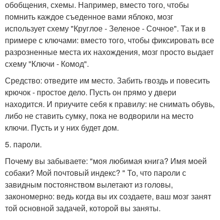
обобщения, схемы. Например, вместо того, чтобы
помнить каждое съеденное вами яблоко, мозг
использует схему "Круглое - Зеленое - Сочное". Так и в
примере с ключами: вместо того, чтобы фиксировать все
разрозненные места их нахождения, мозг просто выдает
схему "Ключи - Комод".
Средство: отведите им место. Забить гвоздь и повесить
крючок - простое дело. Пусть он прямо у двери
находится. И приучите себя к правилу: не снимать обувь,
либо не ставить сумку, пока не водворили на место
ключи. Пусть и у них будет дом.
5. пароли.
Почему вы забываете: "моя любимая книга? Имя моей
собаки? Мой почтовый индекс? " То, что пароли с
завидным постоянством вылетают из головы,
закономерно: ведь когда вы их создаете, ваш мозг занят
той основной задачей, которой вы заняты.