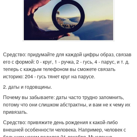
Средство: придумайте для каждой цифры образ, связав
его с формой: 0 - круг, 1 - ручка, 2 - гусь, 4 - парус, и т. д.
теперь с каждым телефоном вы сможете связать
историю: 204 - гусь тянет круг на парусе.
2. даты и годовщины.
Почему вы забываете: даты часто трудно запомнить,
потому что они слишком абстрактны, и вам не к чему их
привязать.
Средство: привяжите день рождения к какой-либо
внешней особенности человека. Например, человек с
большим носом родился 21 декабря. Мысленно