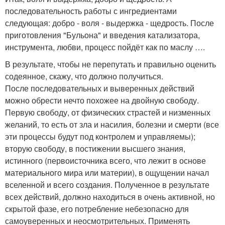
последовательность работы с ингредиентами
следующая: добро - воля - выдержка - щедрость. После
приготовления "Бульона" и введения катализатора,
инструмента, любви, процесс пойдёт как по маслу ….
В результате, чтобы не перепутать и правильно оценить
содеянное, скажу, что должно получиться.
После последовательных и выверенных действий
можно обрести нечто похожее на двойную свободу.
Первую свободу, от физических страстей и низменных
желаний, то есть от зла и насилия, болезни и смерти (все
эти процессы будут под контролем и управляемы);
вторую свободу, в постижении высшего знания,
истинного (первоисточника всего, что лежит в основе
материального мира или материи), в ощущении начал
вселенной и всего создания. Полученное в результате
всех действий, должно находиться в очень активной, но
скрытой фазе, его потребление небезопасно для
самоуверенных и неосмотрительных. Применять