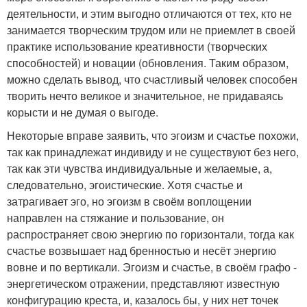
деятельности, и этим выгодно отличаются от тех, кто не
занимается творческим трудом или не приемлет в своей
практике использование креативности (творческих
способностей) и новации (обновления. Таким образом,
можно сделать вывод, что счастливый человек способен
творить нечто великое и значительное, не придаваясь
корысти и не думая о выгоде.
Некоторые вправе заявить, что эгоизм и счастье похожи,
так как принадлежат индивиду и не существуют без него,
так как эти чувства индивидуальные и желаемые, а,
следовательно, эгоистические. Хотя счастье и
затрагивает эго, но эгоизм в своём воплощении
направлен на стяжание и пользование, он
распространяет свою энергию по горизонтали, тогда как
счастье возвышает над бренностью и несёт энергию
вовне и по вертикали. Эгоизм и счастье, в своём графо -
энергетическом отражении, представляют известную
конфигурацию креста, и, казалось бы, у них нет точек