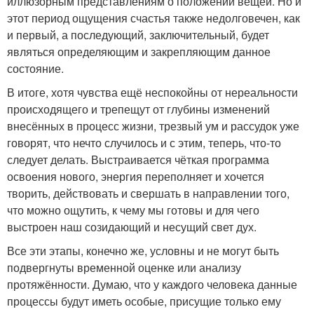
иллюзорным представлениям о положении вещей. Но и
этот период ощущения счастья также недолговечен, как
и первый, а последующий, заключительный, будет
являться определяющим и закрепляющим данное
состояние.
В итоге, хотя чувства ещё неспокойны от нереальности
происходящего и трепещут от глубины изменений
внесённых в процесс жизни, трезвый ум и рассудок уже
говорят, что нечто случилось и с этим, теперь, что-то
следует делать. Выстраивается чёткая программа
освоения нового, энергия переполняет и хочется
творить, действовать и свершать в направлении того,
что можно ощутить, к чему мы готовы и для чего
выстроен наш созидающий и несущий свет дух.
Все эти этапы, конечно же, условны и не могут быть
подвергнуты временной оценке или анализу
протяжённости. Думаю, что у каждого человека данные
процессы будут иметь особые, присущие только ему