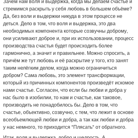
Зачем нам воля и выдержка, когда мы делаем счастье и
стремимся раскрыть у себя любовь в большем объёме?
Да, без воли и выдержки никуда в этом процессе не
деться. Дело в том, что воля и выдержка, это два
необходимых компонента которые созвучны доброму,
они усиливают доброе и, при их использовании, процесс
производства счастья будет происходить более
гармонично, а значит и правильнее. Можно спросить, а
причём же тут любовь и её раскрытие у того, кто занят
таким нелёгким делом, когда можно ограничиться
добром? Сама любовь, это элемент трансформации,
который из причинных компонентов произведёт искомое
нами счастье. Согласен, что если бы любви и добра у
нас было в изобилии, то нам и счастье, как таковое,
производить не понадобилось бы. Дело в том, что
счастье, объективно, созвучно, с тем, что лежит в основе
всеобъемлющей любви и добра, а так как любви и добра
у нас немного, то приходится "Плясать" от обратного.
Итак, воля и выдержка, добро и щедрость. А