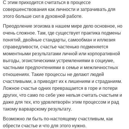
С этим приходится считаться в процессе
совершенствования как личности и затрачивать для
этого больше сил в духовной работе.
Преодоление эгоизма в нашем мире дело основное, но
очень сложное. Там, где существует практика подмены
понятий, двойные стандарты, самообман и иллюзия
справедливости, счастье частенько подменяется
моментными результатами личной или корпоративной
выгоды, эгоистическими устремлениями в социуме,
частными предпочтениями в семье и межличностных
отношениях. Такие процессы не делают людей
счастливыми, а приводят их к лишениям и страданиям.
Ложное счастье одних превращается в горе и потери
других, что само по себе уже нельзя считать счастьем и
даже для тех, кто удовлетворён этим процессом и рад
такому варварскому результату.
Возможно ли быть по-настоящему счастливым, как
обрести счастье и что для этого нужно.