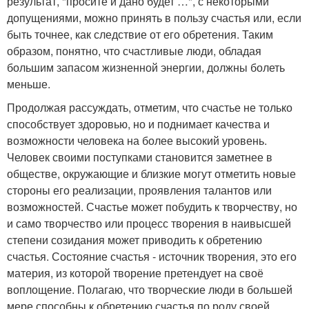
результат, "просите и дано будет …", с некоторыми
допущениями, можно принять в пользу счастья или, если
быть точнее, как следствие от его обретения. Таким
образом, понятно, что счастливые люди, обладая
большим запасом жизненной энергии, должны болеть
меньше.
Продолжая рассуждать, отметим, что счастье не только
способствует здоровью, но и поднимает качества и
возможности человека на более высокий уровень.
Человек своими поступками становится заметнее в
обществе, окружающие и близкие могут отметить новые
стороны его реализации, проявления талантов или
возможностей. Счастье может побудить к творчеству, но
и само творчество или процесс творения в наивысшей
степени созидания может приводить к обретению
счастья. Состояние счастья - источник творения, это его
материя, из которой творение претендует на своё
воплощение. Полагаю, что творческие люди в большей
мере способны к обретению счастья по роду своей