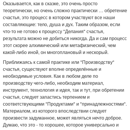
Оказывается, как в сказке, это очень просто
теоретически, но очень сложно практически … обретение
счастья, это процесс в котором участвуют все наши
составляющие: тело, душа и дух. Таким образом, если
что-то не готово к процессу "Делания" счастья,
результата можно не добиться никогда. Да и сам процесс
этот скорее алхимический или метафизический, чем
какой-либо иной, он многоплановый и нескорый.
Приближаясь к самой практике или "Производству"
счастья, существуют вполне определённые и
необходимые условия. Как в любом деле по
производству чего-либо, необходим материал,
инструмент, технология и идея, так и тут, при обретении
счастья, следует запастись терпением и
соответствующими "Продуктами" и "принадлежностями".
Материалом, из которого впоследствии следует
произвести задуманное, может являться нечто доброе.
Думаю, что это - то хорошее, которое универсально и