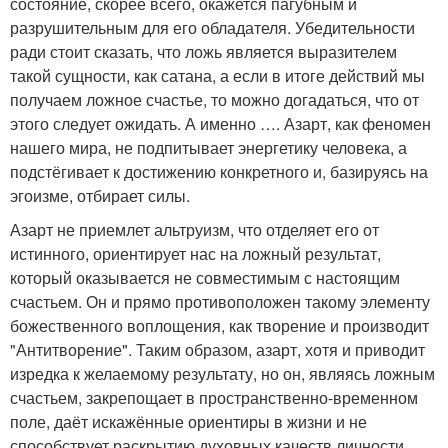
состояние, скорее всего, окажется пагубным и
разрушительным для его обладателя. Убедительности
ради стоит сказать, что ложь является выразителем
такой сущности, как сатана, а если в итоге действий мы
получаем ложное счастье, то можно догадаться, что от
этого следует ожидать. А именно …. Азарт, как феномен
нашего мира, не подпитывает энергетику человека, а
подстёгивает к достижению конкретного и, базируясь на
эгоизме, отбирает силы.
Азарт не приемлет альтруизм, что отделяет его от
истинного, ориентирует нас на ложный результат,
который оказывается не совместимым с настоящим
счастьем. Он и прямо противоположен такому элементу
божественного воплощения, как творение и производит
"Антитворение". Таким образом, азарт, хотя и приводит
изредка к желаемому результату, но он, являясь ложным
счастьем, закрепощает в пространственно-временном
поле, даёт искажённые ориентиры в жизни и не
способствует раскрытию духовных качеств личности.