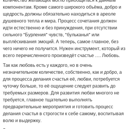
компонентам. Кроме самого широкого объёма, добро и
щедрость должны обязательно находиться в ареоле
душевного тепла и мира. Процесс сочетания должен
идти естественно и без принуждения, при отсутствии
сильного "Бурления" чувств, "бульканья" или
выплёскивания эмоций. А теперь, самое главное, без
чего ничего не получится. Нужен инструмент, который из
всего перечисленного произведёт счастье …. Любовь.
Так как любовь есть у каждого, но в очень
незначительном количестве, собственно, как и добро, а
для процесса делания счастья её, любви, потребуется
чуточку больше, то её ощущение следует развить до
требуемых размеров. Для развития любви многого не
требуется, главное тщательно выполнять
предварительные мероприятия и готовить процесс
делания счастья в строгости к себе самому, воспитывая
волю и выдержку.