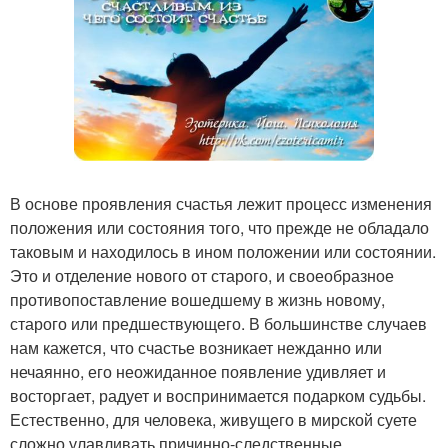
В основе проявления счастья лежит процесс изменения
положения или состояния того, что прежде не обладало
таковым и находилось в ином положении или состоянии.
Это и отделение нового от старого, и своеобразное
противопоставление вошедшему в жизнь новому,
старого или предшествующего. В большинстве случаев
нам кажется, что счастье возникает нежданно или
нечаянно, его неожиданное появление удивляет и
восторгает, радует и воспринимается подарком судьбы.
Естественно, для человека, живущего в мирской суете
сложно улавливать причинно-следственные