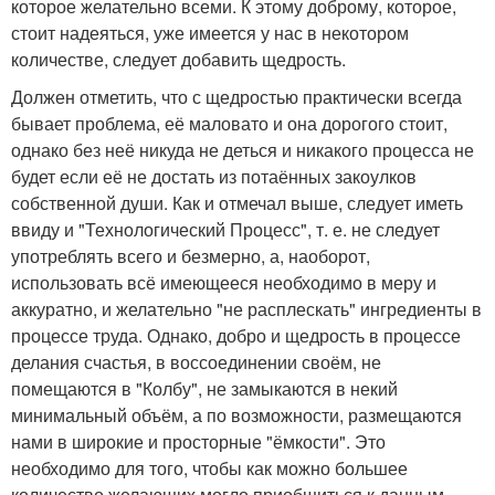
которое желательно всеми. К этому доброму, которое,
стоит надеяться, уже имеется у нас в некотором
количестве, следует добавить щедрость.
Должен отметить, что с щедростью практически всегда
бывает проблема, её маловато и она дорогого стоит,
однако без неё никуда не деться и никакого процесса не
будет если её не достать из потаённых закоулков
собственной души. Как и отмечал выше, следует иметь
ввиду и "Технологический Процесс", т. е. не следует
употреблять всего и безмерно, а, наоборот,
использовать всё имеющееся необходимо в меру и
аккуратно, и желательно "не расплескать" ингредиенты в
процессе труда. Однако, добро и щедрость в процессе
делания счастья, в воссоединении своём, не
помещаются в "Колбу", не замыкаются в некий
минимальный объём, а по возможности, размещаются
нами в широкие и просторные "ёмкости". Это
необходимо для того, чтобы как можно большее
количество желающих могло приобщиться к данным