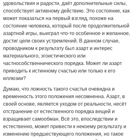
удовольствия и радости, даёт дополнительные силы,
способствует активному действию. Это состояние, как
может показаться на первый взгляд, похоже на
состояние человека, который после продолжительной
азартной игры, выиграл что-то особенное и желанное,
достиг цели своих устремлений. В данном случае,
проводником к результату был азарт и интерес
материального, эгоистического или
частнособственнического порядка. Может ли азарт
приводить к истинному счастью или только к его
иллюзии?
Думаю, что ложность такого счастья очевидна и
временность этого положения несомненна. Азарт, в
своей основе, является уходом от реальности, несёт
отстранение от естественного порядка вещей и
взращивает самообман. Всё это, впоследствии и
естественно, может привести к некоему результату и
изменению предшествующего положения, но такое