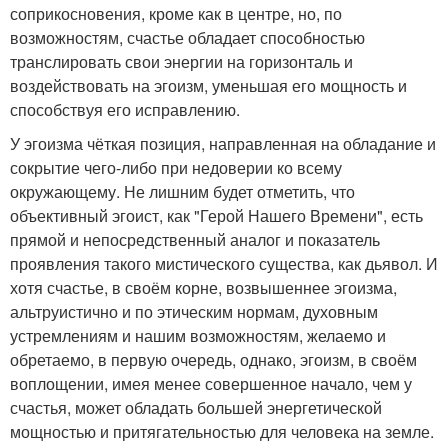
соприкосновения, кроме как в центре, но, по
возможностям, счастье обладает способностью
транслировать свои энергии на горизонталь и
воздействовать на эгоизм, уменьшая его мощность и
способствуя его исправлению.
У эгоизма чёткая позиция, направленная на обладание и
сокрытие чего-либо при недоверии ко всему
окружающему. Не лишним будет отметить, что
объективный эгоист, как "Герой Нашего Времени", есть
прямой и непосредственный аналог и показатель
проявления такого мистического существа, как дьявол. И
хотя счастье, в своём корне, возвышеннее эгоизма,
альтруистично и по этическим нормам, духовным
устремлениям и нашим возможностям, желаемо и
обретаемо, в первую очередь, однако, эгоизм, в своём
воплощении, имея менее совершенное начало, чем у
счастья, может обладать большей энергетической
мощностью и притягательностью для человека на земле.