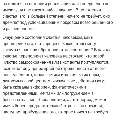
находятся в состоянии реализации или совершенно не
имеют для нас какого-либо значения. В положении
счастья, эго, в большей степени, ничего не требует, оно
дремлет под успокаивающим покровом всего решенного
и разрешенного.
Ощущение состояния счастья человеком, как и
проявление его, есть процесс. Какие этапы могут
коснуться нас при обретении этого состояния? В начале,
счастье переполняет человека на столько, что порой
чувство самосохранения или инстинкты притупляются,
возникает ощущение крайней отрешённости от всего
повседневного, от конкретики или этических норм,
диктуемых сообществом. Физические действия могут
быть скованы эйфорией, фантастическими
представлениями, мечтами или погружением в
бессознательное. Впоследствии, а этот период может
иметь более продолжительный отрезок во времени,
наступает пробуждение эго, которое ничего не требует,