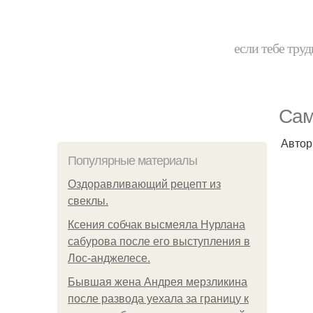
если тебе труд
Сам
Автор
Популярные материалы
Оздоравливающий рецепт из
свеклы.
Ксения собчак высмеяла Нурлана
сабурова после его выступления в
Лос-анджелесе.
Бывшая жена Андрея мерзликина
после развода уехала за границу к