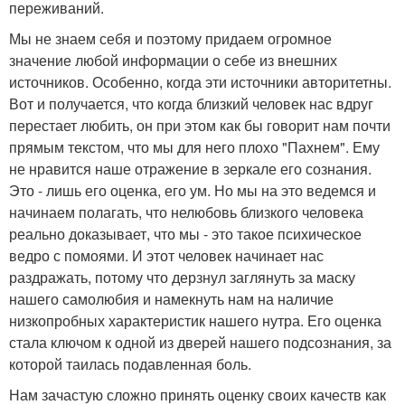
переживаний.
Мы не знаем себя и поэтому придаем огромное
значение любой информации о себе из внешних
источников. Особенно, когда эти источники авторитетны.
Вот и получается, что когда близкий человек нас вдруг
перестает любить, он при этом как бы говорит нам почти
прямым текстом, что мы для него плохо "Пахнем". Ему
не нравится наше отражение в зеркале его сознания.
Это - лишь его оценка, его ум. Но мы на это ведемся и
начинаем полагать, что нелюбовь близкого человека
реально доказывает, что мы - это такое психическое
ведро с помоями. И этот человек начинает нас
раздражать, потому что дерзнул заглянуть за маску
нашего самолюбия и намекнуть нам на наличие
низкопробных характеристик нашего нутра. Его оценка
стала ключом к одной из дверей нашего подсознания, за
которой таилась подавленная боль.
Нам зачастую сложно принять оценку своих качеств как