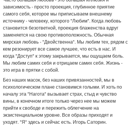
зависимость - просто проекция, глубинное приятие
самого себя, которое мы приписываем внешнему
источнику - человеку, которого "Любим". Когда любовь
становится безответной, проекция блаженства вдруг
заменяется на свою противоположность. Обычная
мирская любовь - "Двойственна". Мы любим тех, рядом с
кем резонирует все самое лучшее, что есть в нас. И
когда "Доступ" к этому закрывается, мы ощущаем боль.
Мы любим самих себя и отрицаем самих себя. Жизнь -
это игра в прятки с собой.
Без наших масок, без наших привязанностей, мы в
психологическом плане становимся голыми. И хоть по
началу эта "Нагота" вызывает страх, стыд и чувство
вины, в конечном итоге только через нее мы можем
прийти к свободе и пережить облегчение на
экзистенциальном уровне. Все образы приходят и
уходят. "Я" здесь и сейчас есть. Игорь Саторин.