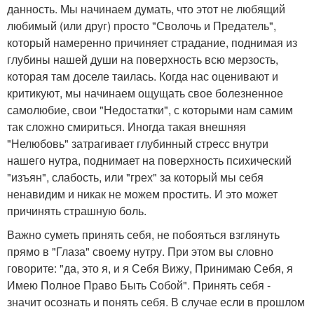
данность. Мы начинаем думать, что этот не любящий
любимый (или друг) просто "Сволочь и Предатель",
который намеренно причиняет страдание, поднимая из
глубины нашей души на поверхность всю мерзость,
которая там доселе таилась. Когда нас оценивают и
критикуют, мы начинаем ощущать свое болезненное
самолюбие, свои "Недостатки", с которыми нам самим
так сложно смириться. Иногда такая внешняя
"Нелюбовь" затрагивает глубинный стресс внутри
нашего нутра, поднимает на поверхность психический
"изъян", слабость, или "грех" за который мы себя
ненавидим и никак не можем простить. И это может
причинять страшную боль.
Важно суметь принять себя, не побояться взглянуть
прямо в "Глаза" своему нутру. При этом вы словно
говорите: "да, это я, и я Себя Вижу, Принимаю Себя, я
Имею Полное Право Быть Собой". Принять себя -
значит осознать и понять себя. В случае если в прошлом