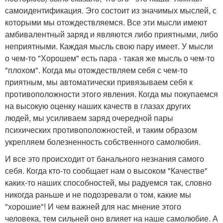
самоидентификация. Эго состоит из значимых мыслей, с
которыми мы отождествляемся. Все эти мысли имеют
амбивалентный заряд и являются либо приятными, либо
неприятными. Каждая мысль свою пару имеет. У мысли
о чем-то "Хорошем" есть пара - такая же мысль о чем-то
"плохом". Когда мы отождествляем себя с чем-то
приятным, мы автоматически привязываем себя к
противоположности этого явления. Когда мы покупаемся
на высокую оценку наших качеств в глазах других
людей, мы усиливаем заряд очередной пары
психических противоположностей, и таким образом
укрепляем болезненность собственного самолюбия.
И все это происходит от банального незнания самого
себя. Когда кто-то сообщает нам о высоком "Качестве"
каких-то наших способностей, мы радуемся так, словно
никогда раньше и не подозревали о том, какие мы
"хорошие"! И чем важней для нас мнение этого
человека, тем сильней оно влияет на наше самолюбие. А