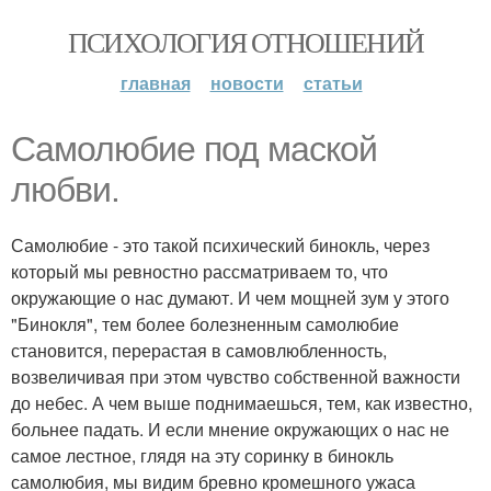
ПСИХОЛОГИЯ ОТНОШЕНИЙ
главная
новости
статьи
Самолюбие под маской
любви.
Самолюбие - это такой психический бинокль, через
который мы ревностно рассматриваем то, что
окружающие о нас думают. И чем мощней зум у этого
"Бинокля", тем более болезненным самолюбие
становится, перерастая в самовлюбленность,
возвеличивая при этом чувство собственной важности
до небес. А чем выше поднимаешься, тем, как известно,
больнее падать. И если мнение окружающих о нас не
самое лестное, глядя на эту соринку в бинокль
самолюбия, мы видим бревно кромешного ужаса