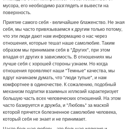
мусора, его необходимо разглядеть и вывести на
поверхность.
Приятие самого себя - величайшее блаженство. Не зная
себя, мы часто привязываемся к другим только потому,
что эти люди дают нам информацию о нас через
отношения, которые тешат наше самолюбие. Таким
образом мы принимаем себя в "Других", при этом
впадая от других в зависимость. В отношениях мы
лучше себя с хорошей стороны узнаем. Но когда
отношения проявляют наши "Темные" качества, мы
вдруг начинаем думать, что "люди тупые", и нам
комфортнее в одиночестве. К сожалению, подобный
механизм подпитки взаимных иллюзий характеризует
большую часть всех человеческих отношений. На этом
часто базируется и дружба, и "Любовь" за маской
которой прячется болезненное самолюбие человека,
который себя не знает и не принимает.
Часто большая любовь - это большая иллюзия и