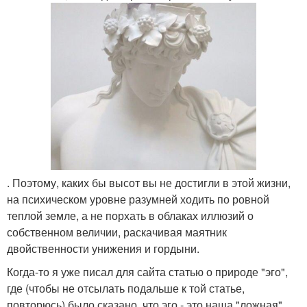
. Поэтому, каких бы высот вы не достигли в этой жизни,
на психическом уровне разумней ходить по ровной
теплой земле, а не порхать в облаках иллюзий о
собственном величии, раскачивая маятник
двойственности унижения и гордыни.
Когда-то я уже писал для сайта статью о природе "эго",
где (чтобы не отсылать подальше к той статье,
повторюсь) было сказано, что эго - это наша "ложная"