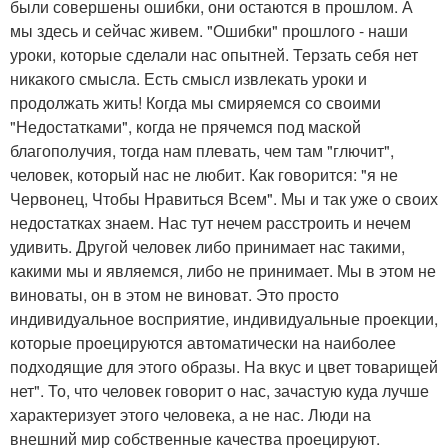
были совершены ошибки, они остаются в прошлом. А
мы здесь и сейчас живем. "Ошибки" прошлого - наши
уроки, которые сделали нас опытней. Терзать себя нет
никакого смысла. Есть смысл извлекать уроки и
продолжать жить! Когда мы смиряемся со своими
"Недостатками", когда не прячемся под маской
благополучия, тогда нам плевать, чем там "глючит",
человек, который нас не любит. Как говорится: "я не
Червонец, Чтобы Нравиться Всем". Мы и так уже о своих
недостатках знаем. Нас тут нечем расстроить и нечем
удивить. Другой человек либо принимает нас такими,
какими мы и являемся, либо не принимает. Мы в этом не
виноваты, он в этом не виноват. Это просто
индивидуальное восприятие, индивидуальные проекции,
которые проецируются автоматически на наиболее
подходящие для этого образы. На вкус и цвет товарищей
нет". То, что человек говорит о нас, зачастую куда лучше
характеризует этого человека, а не нас. Люди на
внешний мир собственные качества проецируют.