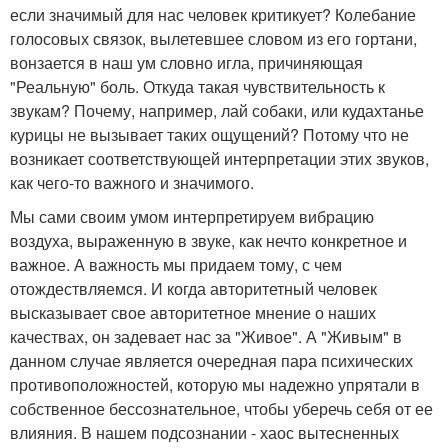
если значимый для нас человек критикует? Колебание
голосовых связок, вылетевшее словом из его гортани,
вонзается в наш ум словно игла, причиняющая
"Реальную" боль. Откуда такая чувствительность к
звукам? Почему, например, лай собаки, или кудахтанье
курицы не вызывает таких ощущений? Потому что не
возникает соответствующей интерпретации этих звуков,
как чего-то важного и значимого.
Мы сами своим умом интерпретируем вибрацию
воздуха, выраженную в звуке, как нечто конкретное и
важное. А важность мы придаем тому, с чем
отождествляемся. И когда авторитетный человек
высказывает свое авторитетное мнение о наших
качествах, он задевает нас за "Живое". А "Живым" в
данном случае является очередная пара психических
противоположностей, которую мы надежно упрятали в
собственное бессознательное, чтобы уберечь себя от ее
влияния. В нашем подсознании - хаос вытесненных