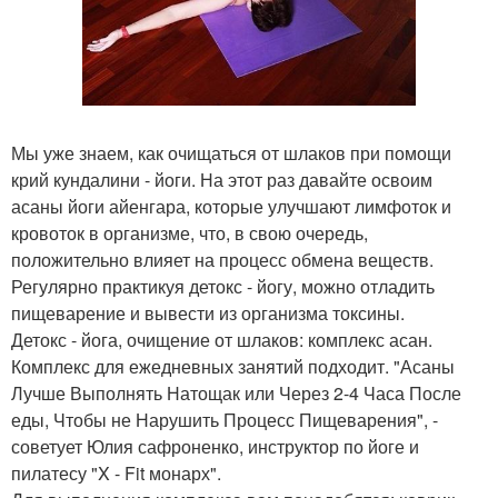
Мы уже знаем, как очищаться от шлаков при помощи
крий кундалини - йоги. На этот раз давайте освоим
асаны йоги айенгара, которые улучшают лимфоток и
кровоток в организме, что, в свою очередь,
положительно влияет на процесс обмена веществ.
Регулярно практикуя детокс - йогу, можно отладить
пищеварение и вывести из организма токсины.
Детокс - йога, очищение от шлаков: комплекс асан.
Комплекс для ежедневных занятий подходит. "Асаны
Лучше Выполнять Натощак или Через 2-4 Часа После
еды, Чтобы не Нарушить Процесс Пищеварения", -
советует Юлия сафроненко, инструктор по йоге и
пилатесу "X - Fit монарх".