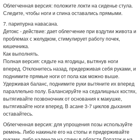
Облегченная версия: положите локти на сиденье стула.
Следите, чтобы ноги и спина оставались прямыми.
7. парипурна навасана.
Детокс - действие: дает облегчение при вздутии живота и
проблемах с желудком, стимулирует работу почек,
кишечника.
Как выполнять.
Полная версия: сядьте на ягодицы, вытянув ноги
вперед. Отклонитесь назад, придерживая себя руками, и
поднимите прямые ноги от пола как можно выше.
Удерживая баланс, поднимите руки вытяните их вперед
параллельно полу. Балансируйте на седалищных костях,
вытягивайте позвоночник от основания к макушке,
вытягивайте ноги вперед. В асане 3-7 циклов дыхания
оставайтесь.
Облегченная версия: для упрощения позы используйте
ремень. Либо накиньте его на стопы и придерживайте
руками, либо наденьте на спину в области Лопаток и на