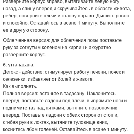
Разверните корпус вправо, вытягивайте левую ногу
назад, а спину вперед и скручивайтесь в области живота,
ребер, поверните плечи и голову вправо. Дышите ровно
и спокойно. Оставайтесь в асане 1 минуту. Выполните
ее в другую сторону.
Облегченная версия: для облегчения позы поставьте
руку за согнутым коленом на кирпич и аккуратно
разверните корпус.
6. уттанасана.
Детокс - действие: стимулирует работу печени, почек и
селезенки, избавляет от болей в животе.
Как выполнять.
Полная версия: встаньте в тадасану. Наклонитесь
вперед, поставьте ладони под плечи, выпрямите ноги и
поднимите таз над пятками, вытяните позвоночник
вперед. Поставьте ладони с обеих сторон от стоп и,
сгибая руки в локтях, вытяните туловище вниз,
коснитесь лбом голеней. Оставайтесь в асане 1 минуту.