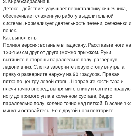
3. вирабхадрасана II.
Детокс - действие: улучшает перистальтику кишечника,
обеспечивает слаженную работу выделительной
системы, нормализует деятельность печени, селезенки и
почек.
Как выполнять.
Полная версия: встаньте в тадасану. Расставьте ноги на
120-150 см друг от друга (можно прыжком. Руки
вытяните в стороны параллельно полу, развернув
ладони вниз. Слегка заверните левую стопу внутрь, а
правую разверните наружу на 90 градусов. Правая
пятка по центру левой стопы. Направьте кости таза и
плечи точно вперед, выпрямите спину и согните правую
ногу до прямого угла в коленном суставе, бедро
параллельно полу, колено точно над пяткой. В асане 1-2
минуты оставайтесь. Ее с другой ноги повторите.