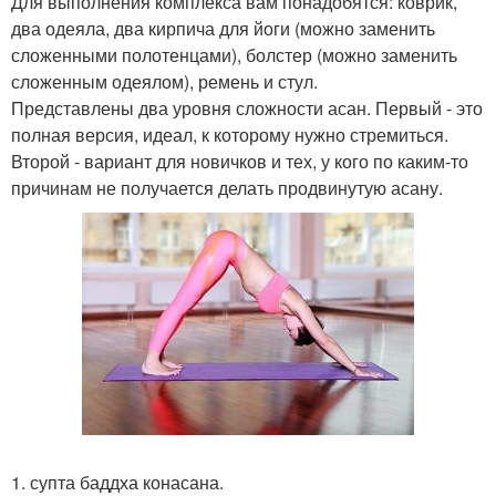
Для выполнения комплекса вам понадобятся: коврик,
два одеяла, два кирпича для йоги (можно заменить
сложенными полотенцами), болстер (можно заменить
сложенным одеялом), ремень и стул.
Представлены два уровня сложности асан. Первый - это
полная версия, идеал, к которому нужно стремиться.
Второй - вариант для новичков и тех, у кого по каким-то
причинам не получается делать продвинутую асану.
1. супта баддха конасана.