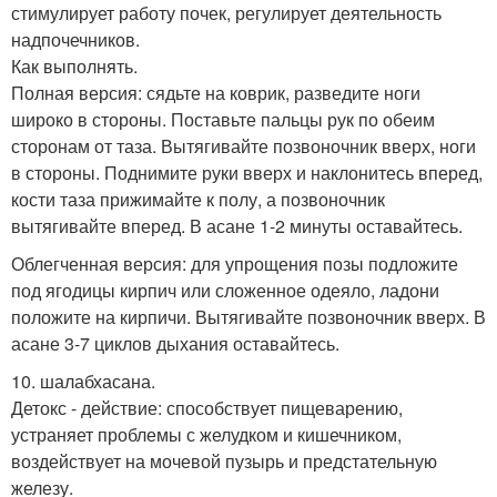
стимулирует работу почек, регулирует деятельность
надпочечников.
Как выполнять.
Полная версия: сядьте на коврик, разведите ноги
широко в стороны. Поставьте пальцы рук по обеим
сторонам от таза. Вытягивайте позвоночник вверх, ноги
в стороны. Поднимите руки вверх и наклонитесь вперед,
кости таза прижимайте к полу, а позвоночник
вытягивайте вперед. В асане 1-2 минуты оставайтесь.
Облегченная версия: для упрощения позы подложите
под ягодицы кирпич или сложенное одеяло, ладони
положите на кирпичи. Вытягивайте позвоночник вверх. В
асане 3-7 циклов дыхания оставайтесь.
10. шалабхасана.
Детокс - действие: способствует пищеварению,
устраняет проблемы с желудком и кишечником,
воздействует на мочевой пузырь и предстательную
железу.