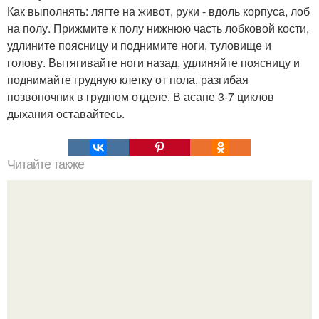
Как выполнять: лягте на живот, руки - вдоль корпуса, лоб
на полу. Прижмите к полу нижнюю часть лобковой кости,
удлините поясницу и поднимите ноги, туловище и
голову. Вытягивайте ноги назад, удлиняйте поясницу и
поднимайте грудную клетку от пола, разгибая
позвоночник в грудном отделе. В асане 3-7 циклов
дыхания оставайтесь.
Читайте также
Как меняется жизнь, когда перестаешь ждать (Re.