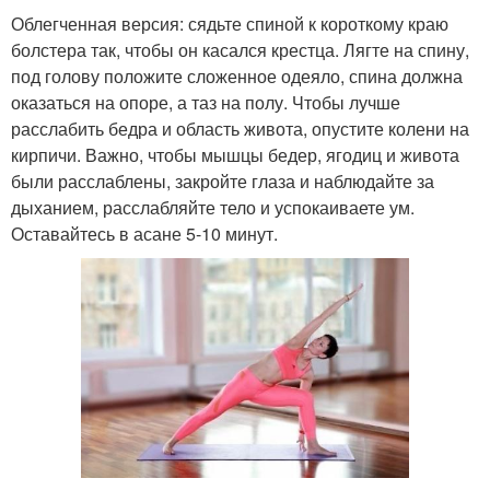
Облегченная версия: сядьте спиной к короткому краю
болстера так, чтобы он касался крестца. Лягте на спину,
под голову положите сложенное одеяло, спина должна
оказаться на опоре, а таз на полу. Чтобы лучше
расслабить бедра и область живота, опустите колени на
кирпичи. Важно, чтобы мышцы бедер, ягодиц и живота
были расслаблены, закройте глаза и наблюдайте за
дыханием, расслабляйте тело и успокаиваете ум.
Оставайтесь в асане 5-10 минут.