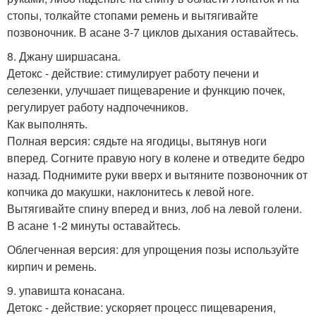
стопы, толкайте стопами ремень и вытягивайте
позвоночник. В асане 3-7 циклов дыхания оставайтесь.
8. Джану ширшасана.
Детокс - действие: стимулирует работу печени и
селезенки, улучшает пищеварение и функцию почек,
регулирует работу надпочечников.
Как выполнять.
Полная версия: сядьте на ягодицы, вытянув ноги
вперед. Согните правую ногу в колене и отведите бедро
назад. Поднимите руки вверх и вытяните позвоночник от
копчика до макушки, наклонитесь к левой ноге.
Вытягивайте спину вперед и вниз, лоб на левой голени.
В асане 1-2 минуты оставайтесь.
Облегченная версия: для упрощения позы используйте
кирпич и ремень.
9. упавишта конасана.
Детокс - действие: ускоряет процесс пищеварения,