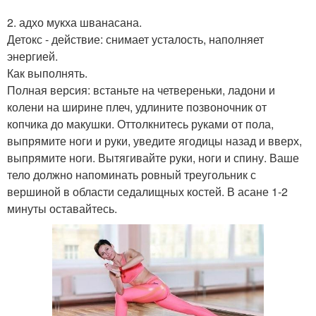
2. адхо мукха шванасана.
Детокс - действие: снимает усталость, наполняет
энергией.
Как выполнять.
Полная версия: встаньте на четвереньки, ладони и
колени на ширине плеч, удлините позвоночник от
копчика до макушки. Оттолкнитесь руками от пола,
выпрямите ноги и руки, уведите ягодицы назад и вверх,
выпрямите ноги. Вытягивайте руки, ноги и спину. Ваше
тело должно напоминать ровный треугольник с
вершиной в области седалищных костей. В асане 1-2
минуты оставайтесь.