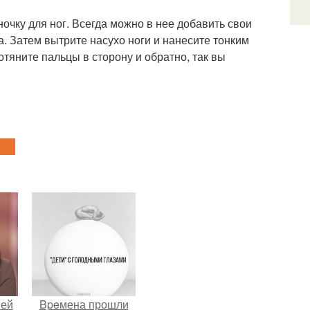
очку для ног. Всегда можно в нее добавить свои
 Затем вытрите насухо ноги и нанесите тонким
тяните пальцы в сторону и обратно, так вы
ней
Bpeмена прошли