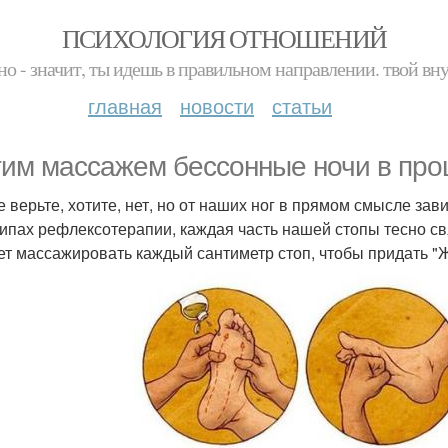
ПСИХОЛОГИЯ ОТНОШЕНИЙ
но - значит, ты идешь в правильном направлении. твой вн
главная
новости
статьи
тим массажем бессонные ночи в про
е верьте, хотите, нет, но от наших ног в прямом смысле за
ипах рефлексотерапии, каждая часть нашей стопы тесно свя
ет массажировать каждый сантиметр стоп, чтобы придать "