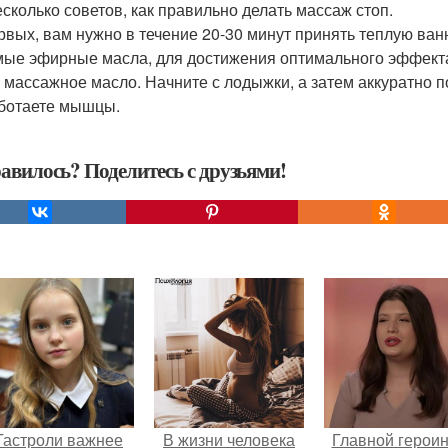
есколько советов, как правильно делать массаж стоп.
рвых, вам нужно в течение 20-30 минут принять теплую ванн
ые эфирные масла, для достижения оптимального эффекта.
 массажное масло. Начните с лодыжки, а затем аккуратно по
ботаете мышцы.
авилось? Поделитесь с друзьями!
Гастроли важнее
В жизни человека
Главной герои