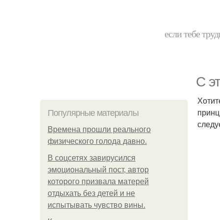
если тебе труд
С э
Хотит
принц
Популярные материалы
следу
Bpeмена прошли реального
физического голода давно.
В соцсетях завирусился
эмоциональный пост, автор
которого призвала матерей
отдыхать без детей и не
испытывать чувство вины.