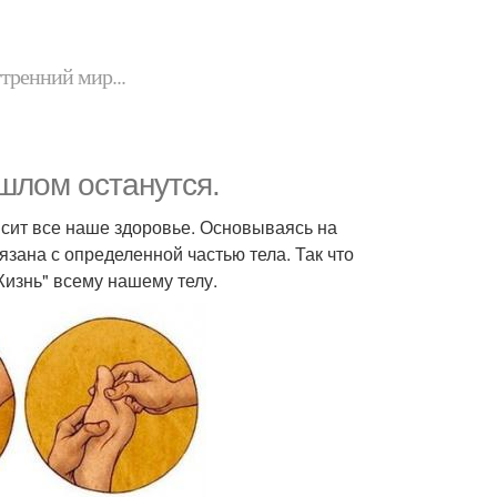
утренний мир...
шлом останутся.
висит все наше здоровье. Основываясь на
зана с определенной частью тела. Так что
Жизнь" всему нашему телу.