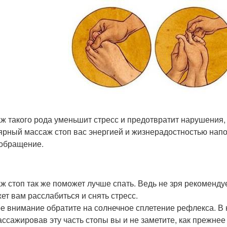
ж такого рода уменьшит стресс и предотвратит нарушения
ярный массаж стоп вас энергией и жизнерадостностью напо
обращение.
ж стоп так же поможет лучше спать. Ведь не зря рекоменду
ет вам расслабиться и снять стресс.
е внимание обратите на солнечное сплетение рефлекса. В 
ссажировав эту часть стопы вы и не заметите, как прежнее 