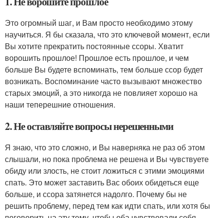
1. Не ворошите прошлое
Это огромный шаг, и Вам просто необходимо этому
научиться. Я бы сказала, что это ключевой момент, если
Вы хотите прекратить постоянные ссоры. Хватит
ворошить прошлое! Прошлое есть прошлое, и чем
больше Вы будете вспоминать, тем больше ссор будет
возникать. Воспоминание часто вызывают множество
старых эмоций, а это никогда не повлияет хорошо на
наши теперешние отношения.
2. Не оставляйте вопросы нерешенными
Я знаю, что это сложно, и Вы наверняка не раз об этом
слышали, но пока проблема не решена и Вы чувствуете
обиду или злость, не стоит ложиться с этими эмоциями
спать. Это может заставить Вас обоих обидеться еще
больше, и ссора затянется надолго. Почему бы не
решить проблему, перед тем как идти спать, или хотя бы
поговорить на эту тему, чтобы оба чувствовали себя