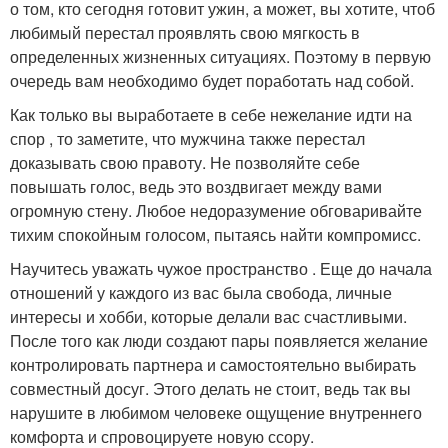
о том, кто сегодня готовит ужин, а может, вы хотите, чтоб
любимый перестал проявлять свою мягкость в
определенных жизненных ситуациях. Поэтому в первую
очередь вам необходимо будет поработать над собой.
Как только вы выработаете в себе нежелание идти на
спор , то заметите, что мужчина также перестал
доказывать свою правоту. Не позволяйте себе
повышать голос, ведь это воздвигает между вами
огромную стену. Любое недоразумение обговаривайте
тихим спокойным голосом, пытаясь найти компромисс.
Научитесь уважать чужое пространство . Еще до начала
отношений у каждого из вас была свобода, личные
интересы и хобби, которые делали вас счастливыми.
После того как люди создают пары появляется желание
контролировать партнера и самостоятельно выбирать
совместный досуг. Этого делать не стоит, ведь так вы
нарушите в любимом человеке ощущение внутреннего
комфорта и спровоцируете новую ссору.