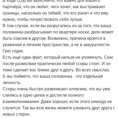
В ходе ссор вы выясняете, что важно для вашего
партнёра, что он любит, чего хочет, как выстраивает
границы, насколько он гибкий, что его ранит и что ему
нужно, чтобы почувствовать себя лучше.
В том случае, если вы разругались из-за того, что ваша
половинка разбрасывает по квартире носки, дело может
быть совсем в другом. Возможно, причина кроется в
уважении и личном пространстве, а не в аккуратности.
Грег годек.
Есть ещё один факт, который нельзя не упомянуть. Секс
после размолвки практически любой ссоры стоит. И он
тоже сделает вас ближе друг к другу. Во всех смыслах.
5. вы поймёте, что ваша половинка - это отдельная
личность.
Ссоры очень быстро развеивают иллюзию, что вы уже
слились в одно целое и достигли полного
взаимопонимания. Даже хорошо, если этого никогда не
случится. Так вы всю жизнь можете узнавать друг друга с
новых сторон.