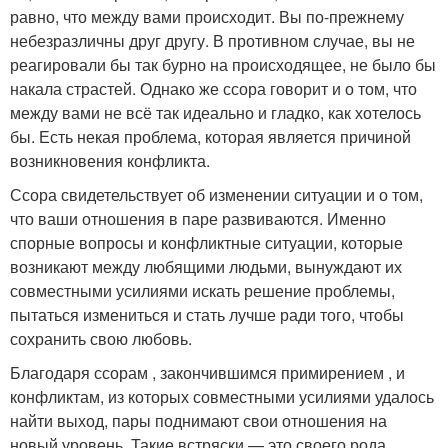
равно, что между вами происходит. Вы по-прежнему
небезразличны друг другу. В противном случае, вы не
реагировали бы так бурно на происходящее, не было бы
накала страстей. Однако же ссора говорит и о том, что
между вами не всё так идеально и гладко, как хотелось
бы. Есть некая проблема, которая является причиной
возникновения конфликта.
Ссора свидетельствует об изменении ситуации и о том,
что ваши отношения в паре развиваются. Именно
спорные вопросы и конфликтные ситуации, которые
возникают между любящими людьми, вынуждают их
совместными усилиями искать решение проблемы,
пытаться измениться и стать лучше ради того, чтобы
сохранить свою любовь.
Благодаря ссорам , закончившимся примирением , и
конфликтам, из которых совместными усилиями удалось
найти выход, пары поднимают свои отношения на
новый уровень. Такие встряски — это своего рода