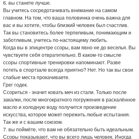
6. вы станете лучше.
Вы учитесь сосредотачивать внимание на самом
главном. На том, что ваша половинка очень важна для
вас и вы хотите, чтобы близкий человек был счастлив.
Так вы становитесь более терпеливым, понимающим и
заботливым, учитесь по-настоящему любить.
Когда вы в эпицентре ссоры, вам явно не до веселья. Вы
чувствуете себя отвратительно. В каком-то смысле
ссоры спортивные тренировки напоминают. Разве
потеть в спортзале всегда приятно? Нет. Но так вы свои
слабые места прокачиваете.
Грег годек.
Ссориться - значит ковать меч из стали. Только после
закалки, после многократного погружения в раскалённое
масло и холодную воду получится произведение
искусства, которое может пережить любые испытания.
Так же и с вашим союзом.
7. вы поймёте, что вам не обязательно быть идеальным.
Ссоры показывают, что вы всего лишь человек. Иногда