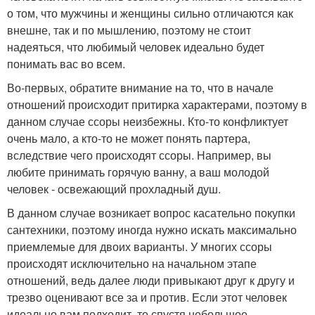
о том, что мужчины и женщины сильно отличаются как
внешне, так и по мышлению, поэтому не стоит
надеяться, что любимый человек идеально будет
понимать вас во всем.
Во-первых, обратите внимание на то, что в начале
отношений происходит притирка характерами, поэтому в
данном случае ссоры неизбежны. Кто-то конфликтует
очень мало, а кто-то не может понять партера,
вследствие чего происходят ссоры. Например, вы
любите принимать горячую ванну, а ваш молодой
человек - освежающий прохладный душ.
В данном случае возникает вопрос касательно покупки
сантехники, поэтому иногда нужно искать максимально
приемлемые для двоих варианты. У многих ссоры
происходят исключительно на начальном этапе
отношений, ведь далее люди привыкают друг к другу и
трезво оценивают все за и против. Если этот человек
идеально вам подходит, то спустя небольшое