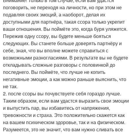
Внимание! Только в том случае, если вам удастся
поговорить, не переходя на личности, но при этом не
подавляя своих эмоций, а наоборот, делая их
доступными для партнёра, такая ссора только укрепит
ваши отношения. Вы поймёте это, когда буря уляжется.
Пережив одну ссору, вы будете меньше бояться
следующих. Вы станете больше доверять партнёру и
себе, зная, что вы вполне можете справиться с
возможными разногласиями. В результате вы не будете
откладывать сложные разговоры с половинкой до
последнего. Вы поймёте, что лучше не копить
негативные эмоции, а как можно раньше выяснить, что
не так.
2. после ссоры вы почувствуете себя гораздо лучше.
Таким образом, если вам удастся выразить свои эмоции
и выпустить пар, вы избавитесь от напряжения,
тревожности и страха. Это положительно скажется как
на вашем психическом здоровье, так и на физическом.
Разумеется, это не значит, что вам нужно сливать все