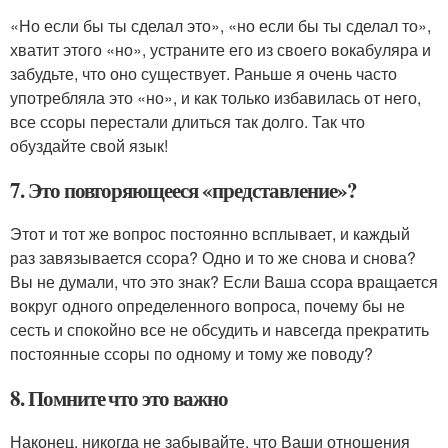
«Но если бы ты сделал это», «но если бы ты сделал то»,
хватит этого «но», устраните его из своего вокабуляра и
забудьте, что оно существует. Раньше я очень часто
употребляла это «но», и как только избавилась от него,
все ссоры перестали длиться так долго. Так что
обуздайте свой язык!
7. Это повторяющееся «представление»?
Этот и тот же вопрос постоянно всплывает, и каждый
раз завязывается ссора? Одно и то же снова и снова?
Вы не думали, что это знак? Если Ваша ссора вращается
вокруг одного определенного вопроса, почему бы не
сесть и спокойно все не обсудить и навсегда прекратить
постоянные ссоры по одному и тому же поводу?
8. Помните что это важно
Наконец, никогда не забывайте, что Ваши отношения