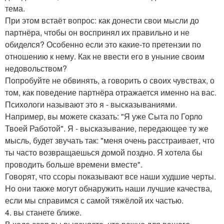
тема.
При этом встаёт вопрос: как донести свои мысли до
партнёра, чтобы он воспринял их правильно и не
обиделся? Особенно если это какие-то претензии по
отношению к нему. Как не ввести его в уныние своим
недовольством?
Попробуйте не обвинять, а говорить о своих чувствах, о
том, как поведение партнёра отражается именно на вас.
Психологи называют это я - высказываниями.
Например, вы можете сказать: "Я уже Сыта по Горло
Твоей Работой". Я - высказывание, передающее ту же
мысль, будет звучать так: "меня очень расстраивает, что
ты часто возвращаешься домой поздно. Я хотела бы
проводить больше времени вместе".
Говорят, что ссоры показывают все наши худшие черты.
Но они также могут обнаружить наши лучшие качества,
если мы справимся с самой тяжёлой их частью.
4. вы станете ближе.