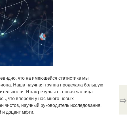
очевидно, что на имеющейся статистике мы
ариона. Наша научная группа проделала большую
ельности. И как результат - новая частица
⇨
сь, что впереди у нас много новых
ан чистов, научный руководитель исследования,
 и доцент мфти.