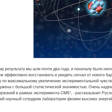
ому результату мы шли почти два года, и поначалу было не
м эффективно восстановить и увидеть сигнал от нового б
у по максимальному увеличению экспериментальной чувствит
ужена с большой статистической значимостью. Очень надею
дований в рамках эксперимента CMS", - рассказывает Русл
ий научный сотрудник лаборатории физики высоких энергий