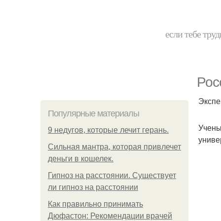
если тебе труд
Рос
Экспе
Популярные материалы
Учены
9 недугов, которые лечит герань.
униве
Сильная мантра, которая привлечет
деньги в кошелек.
Гипноз на расстоянии. Существует
ли гипноз на расстоянии
Как правильно принимать
Дюфастон: Рекомендации врачей