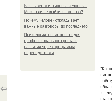
Как вывести из гипноза человека.
Можно ли не выйти из гипноза?
Почему человек откладывает
важные разговоры до последнего.
Психология: возможности для
профессионального роста и
развития через программы
переподготовки
"К эт
сможе
работ
⇦
обнар
иссле
старш