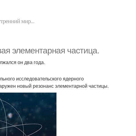
утренний мир...
ая элементарная частица.
жался он два года.
ального исследовательского ядерного
наружен новый резонанс элементарной частицы.