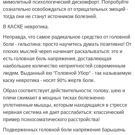
мимолетный психологический дискомфорт. Попробуйте
сознательно освобождаться от отрицательных эмоций -
тогда они не станут источником болезней.
В КАСКЕ невротика.
Неправда, что самое радикальное средство от головной
боли - гильотина: просто научитесь думать позитивно! От
плохих мыслей череп начинает раскалываться: это и
есть головная боль напряжения, доставляющая
наибольшее количество неприятностей современным
людям. Выданный ею "Головной Убор" - так называемую
каску невротика - носят 90% жертв боли.
Образ соответствует действительности: голову, шею и
плечи сжимают в мощных тисках болезненно
уплотненные мышцы, которым находящаяся в стрессе
нервная система не дает расслабиться: классический
пример психосоматического расстройства!
Подверженных головной боли напряжения барышень