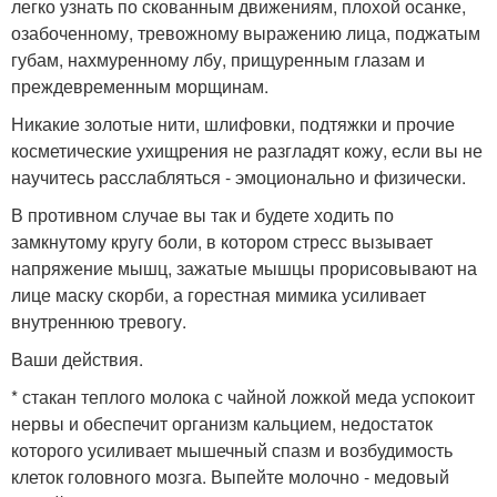
легко узнать по скованным движениям, плохой осанке,
озабоченному, тревожному выражению лица, поджатым
губам, нахмуренному лбу, прищуренным глазам и
преждевременным морщинам.
Никакие золотые нити, шлифовки, подтяжки и прочие
косметические ухищрения не разгладят кожу, если вы не
научитесь расслабляться - эмоционально и физически.
В противном случае вы так и будете ходить по
замкнутому кругу боли, в котором стресс вызывает
напряжение мышц, зажатые мышцы прорисовывают на
лице маску скорби, а горестная мимика усиливает
внутреннюю тревогу.
Ваши действия.
* стакан теплого молока с чайной ложкой меда успокоит
нервы и обеспечит организм кальцием, недостаток
которого усиливает мышечный спазм и возбудимость
клеток головного мозга. Выпейте молочно - медовый