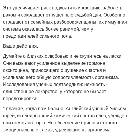
Это увеличивает риск подхватить инфекцию, заболеть
раком и сокращает отпущенные судьбой дни. Особенно
страдают от семейных разборок женщины: их иммунная
система оказалась более ранимой, чем у
представителей сильного пола.
Ваши действия.
Думайте о близких с любовью и не скупитесь на ласки!
Они вызывают усиленное выделение гормона
окситоцина, приносящего ощущение счастья и
усиливающего общую сопротивляемость организма.
Исследования ученых подтвердили: нежность -
единственное лекарство, у которого не бывает
передозировки!
* плачьте, когда вам больно! Английский ученый Уильям
фрей, исследовавший химический состав слез, убежден:
они помогают горю. Но облегчение приносят только
эмоциональные слезы, удаляющие из организма