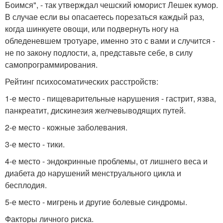
Боимся", - так утверждал чешский юморист Лешек кумор.
В случае если вы опасаетесь порезаться каждый раз,
когда шинкуете овощи, или подвернуть ногу на
обледеневшем тротуаре, именно это с вами и случится -
не по закону подлости, а, представьте себе, в силу
самопрограммирования.
Рейтинг психосоматических расстройств:
1-е место - пищеварительные нарушения - гастрит, язва,
панкреатит, дискинезия желчевыводящих путей.
2-е место - кожные заболевания.
3-е место - тики.
4-е место - эндокринные проблемы, от лишнего веса и
диабета до нарушений менструального цикла и
бесплодия.
5-е место - мигрень и другие болевые синдромы.
Факторы личного риска.