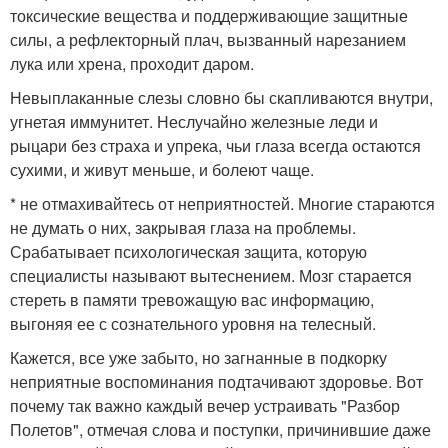
токсические вещества и поддерживающие защитные
силы, а рефлекторный плач, вызванный нарезанием
лука или хрена, проходит даром.
Невыплаканные слезы словно бы скапливаются внутри,
угнетая иммунитет. Неслучайно железные леди и
рыцари без страха и упрека, чьи глаза всегда остаются
сухими, и живут меньше, и болеют чаще.
* не отмахивайтесь от неприятностей. Многие стараются
не думать о них, закрывая глаза на проблемы.
Срабатывает психологическая защита, которую
специалисты называют вытеснением. Мозг старается
стереть в памяти тревожащую вас информацию,
выгоняя ее с сознательного уровня на телесный.
Кажется, все уже забыто, но загнанные в подкорку
неприятные воспоминания подтачивают здоровье. Вот
почему так важно каждый вечер устраивать "Разбор
Полетов", отмечая слова и поступки, причинившие даже