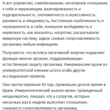
А вот упрямство, самобичевание, негативное отношение
к себе и окружающим, разочарованность и
подозрительность, злопамятность и агрессивность,
ранимость и обидчивость, постоянная озабоченность и
неуверенность в себе, излишняя возбудимость и
нервозность, как оказалось, напротив, расшатывали
иммунную систему, вдвое снижая сопротивляемость
организма любым инфекциям.
Получается, что всплеск негативной энергии подавляет
функции многих органов, поддерживающих
естественную защиту организма. Американские врачи из
университетской клиники штата огайо другое
исследование провели.
Они протестировали 50 пар, проживших долгое время в
браке. Иммунологический анализ крови, проведенный
неоднократно, показал, что у супругов, которые
несколько раз в неделю выясняют отношения,
снижается сопротивляемость организма.