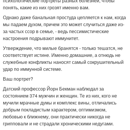
психологические портреты разных болезней, чтобы
понять, какие из них грозят именно вам.
Однако даже банальная простуда цепляется к нам, когда
мы падаем духом, причем это может случиться даже из-
за частых ссор в семье, - ведь пессимистические
настроения подрывают иммунитет.
Утверждение, что милые бранятся - только тешатся, не
соответствует истине. Именно домашние, а отнюдь не
служебные конфликты наносят самый сокрушительный
удар по иммунной системе.
Ваш портрет?
Датский профессор Йорн Бекман наблюдал за
состоянием 374 мужчин и женщин. Те из них, кого не
мучили мрачные думы и комплекс вины, отличались
добрым покладистым характером, оптимизмом,
любовью к ближнему, они практически никогда не
грипповали и не страдали хроническими недугами.