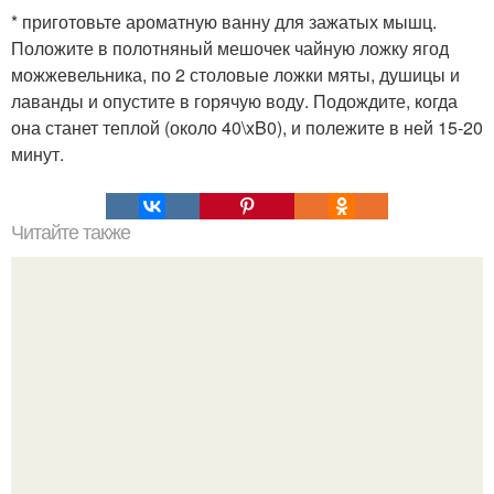
* приготовьте ароматную ванну для зажатых мышц.
Положите в полотняный мешочек чайную ложку ягод
можжевельника, по 2 столовые ложки мяты, душицы и
лаванды и опустите в горячую воду. Подождите, когда
она станет теплой (около 40\xB0), и полежите в ней 15-20
минут.
Читайте также
Избавляемся от негативных мыслей.