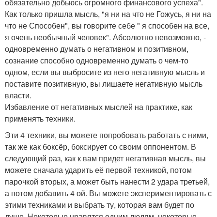
обязательно добьюсь огромного финансового успеха".
Как только пришла мысль, "я ни на что не Гожусь, я ни на
что не Способен", вы говорите себе " я способен на все,
я очень необычный человек". Абсолютно невозможно, -
одновременно думать о негативном и позитивном,
сознание способно одновременно думать о чем-то
одном, если вы выбросите из него негативную мысль и
поставите позитивную, вы лишаете негативную мысль
власти.
Избавление от негативных мыслей на практике, как
применять техники.
Эти 4 техники, вы можете попробовать работать с ними,
так же как боксёр, боксирует со своим оппонентом. В
следующий раз, как к вам придет негативная мысль, вы
можете сначала ударить её первой техникой, потом
парочкой вторых, а может быть нанести 2 удара третьей,
а потом добавить 4 ой. Вы можете экспериментировать с
этими техниками и выбрать ту, которая вам будет по
душе. Некоторые нравятся одним людям, некоторые