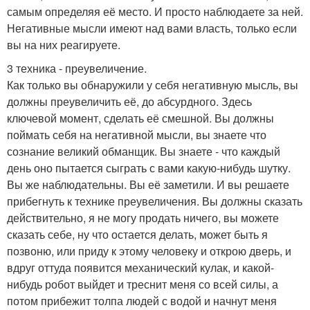
самым определяя её место. И просто наблюдаете за ней.
Негативные мысли имеют над вами власть, только если
вы на них реагируете.
3 техника - преувеличение.
Как только вы обнаружили у себя негативную мысль, вы
должны преувеличить её, до абсурдного. Здесь
ключевой момент, сделать её смешной. Вы должны
поймать себя на негативной мысли, вы знаете что
сознание великий обманщик. Вы знаете - что каждый
день оно пытается сыграть с вами какую-нибудь шутку.
Вы же наблюдательны. Вы её заметили. И вы решаете
прибегнуть к технике преувеличения. Вы должны сказать
действительно, я не могу продать ничего, вы можете
сказать себе, ну что остается делать, может быть я
позвоню, или приду к этому человеку и открою дверь, и
вдруг оттуда появится механический кулак, и какой-
нибудь робот выйдет и треснит меня со всей силы, а
потом прибежит толпа людей с водой и начнут меня