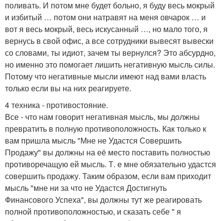
поливать. И потом мне будет больно, я буду весь мокрый
и избитый … потом они натравят на меня овчарок … и
вот я весь мокрый, весь искусанный …, но мало того, я
вернусь в свой офис, а все сотрудники вывесят вывески
со словами, ты идиот, зачем ты вернулся? Это абсурдно,
но именно это помогает лишить негативную мысль силы.
Потому что негативные мысли имеют над вами власть
только если вы на них реагируете.
4 техника - противостояние.
Все - что нам говорит негативная мысль, мы должны
превратить в полную противоположность. Как только к
вам пришла мысль "Мне не Удастся Совершить
Продажу" вы должны на её место поставить полностью
противоречащую ей мысль. Т. е мне обязательно удастся
совершить продажу. Таким образом, если вам приходит
мысль "мне ни за что не Удастся Достигнуть
Финансового Успеха", вы должны тут же реагировать
полной противоположностью, и сказать себе " я