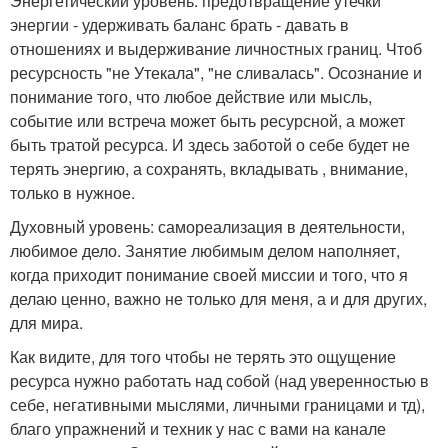
Энергетический уровень: предотвращение утечки
энергии - удерживать баланс брать - давать в
отношениях и выдерживание личностных границ. Чтоб
ресурсность "не Утекала", "не сливалась". Осознание и
понимание того, что любое действие или мысль,
событие или встреча может быть ресурсной, а может
быть тратой ресурса. И здесь заботой о себе будет не
терять энергию, а сохранять, вкладывать , внимание,
только в нужное.
Духовный уровень: самореализация в деятельности,
любимое дело. Занятие любимым делом наполняет,
когда приходит понимание своей миссии и того, что я
делаю ценно, важно не только для меня, а и для других,
для мира.
Как видите, для того чтобы не терять это ощущение
ресурса нужно работать над собой (над уверенностью в
себе, негативными мыслями, личными границами и тд),
благо упражнений и техник у нас с вами на канале