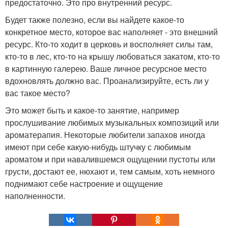
предостаточно. Это про внутренний ресурс.
Будет также полезно, если вы найдете какое-то
конкретное место, которое вас наполняет - это внешний
ресурс. Кто-то ходит в церковь и восполняет силы там,
кто-то в лес, кто-то на крышу любоваться закатом, кто-то
в картинную галерею. Ваше личное ресурсное место
вдохновлять должно вас. Проанализируйте, есть ли у
вас такое место?
Это может быть и какое-то занятие, например
прослушивание любимых музыкальных композиций или
ароматерапия. Некоторые любители запахов иногда
имеют при себе какую-нибудь штучку с любимым
ароматом и при навалившемся ощущении пустоты или
грусти, достают ее, нюхают и, тем самым, хоть немного
поднимают себе настроение и ощущение
наполненности.