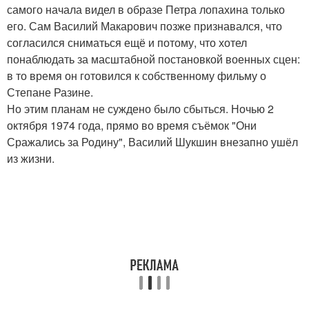
самого начала видел в образе Петра лопахина только
его. Сам Василий Макарович позже признавался, что
согласился сниматься ещё и потому, что хотел
понаблюдать за масштабной постановкой военных сцен:
в то время он готовился к собственному фильму о
Степане Разине.
Но этим планам не суждено было сбыться. Ночью 2
октября 1974 года, прямо во время съёмок "Они
Сражались за Родину", Василий Шукшин внезапно ушёл
из жизни.