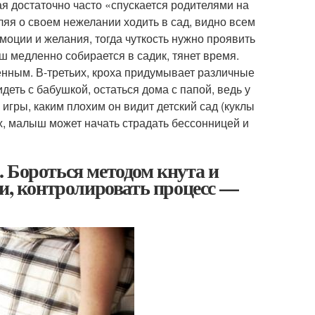
ая достаточно часто «спускается родителями на
ляя о своем нежелании ходить в сад, видно всем
эмоции и желания, тогда чуткость нужно проявить
ш медленно собирается в садик, тянет время.
нным. В-третьих, кроха придумывает различные
деть с бабушкой, остаться дома с папой, ведь у
я игры, каким плохим он видит детский сад (куклы
ых, малыш может начать страдать бессонницей и
т. Бороться методом кнута и
ми, контролировать процесс —