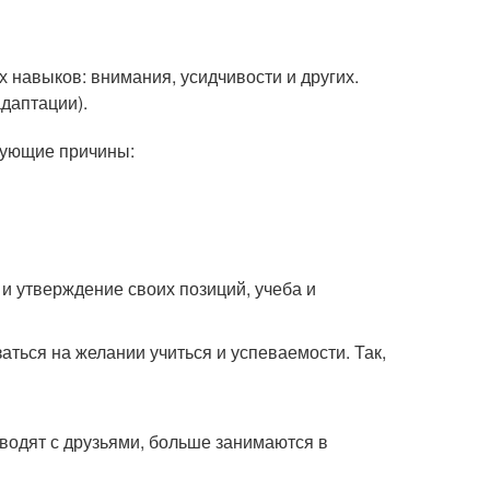
 навыков: внимания, усидчивости и других.
даптации).
едующие причины:
и утверждение своих позиций, учеба и
аться на желании учиться и успеваемости. Так,
водят с друзьями, больше занимаются в