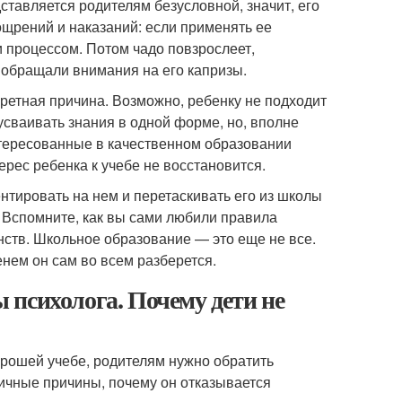
дставляется родителям безусловной, значит, его
ощрений и наказаний: если применять ее
и процессом. Потом чадо повзрослеет,
не обращали внимания на его капризы.
нкретная причина. Возможно, ребенку не подходит
 усваивать знания в одной форме, но, вполне
нтересованные в качественном образовании
ерес ребенка к учебе не восстановится.
ентировать на нем и перетаскивать его из школы
. Вспомните, как вы сами любили правила
нств. Школьное образование — это еще не все.
енем он сам во всем разберется.
ы психолога. Почему дети не
рошей учебе, родителям нужно обратить
личные причины, почему он отказывается