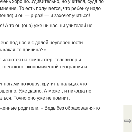
очень хорошо. Удивительно, но учителя, судя по
нение. То есть получается, что ребенку надо
еняя) и он — р-раз! — и захочет учиться!
! А то он (она) уже ни нас, ни учителей не
себе под нос и с долей неуверенности
ть какая-то причина?»
ссылаются на компьютер, телевизор и
стоевского, экономической географии и
т ногами по ковру, крутит в пальцах что
ршенно. Уже давно. А может, и никогда не
аться. Точно оно уже не помнит.
женные родители. – Ведь без образования-то
⇨