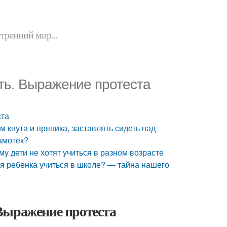
утренний мир...
ать. Выражение протеста
ста
ом кнута и пряника, заставлять сидеть над
амотек?
му дети не хотят учиться в разном возрасте
для ребенка учиться в школе? — тайна нашего
. Выражение протеста