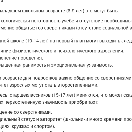
я.
в младшем школьном возрасте (6-9 лет) это могут быть:
хологическая неготовность учебе и отсутствие необходимых
мение общаться со сверстниками (отсутствие социальной а
дней школе (10-14 лет) на первый план могут выходить сл
яние физиологического и психологического взросления.
енение поведения.
ышенная ранимость и эмоциональная уязвимость.
м возрасте для подростков важно общение со сверстниками 
итет взрослых могут стать второстепенными.
есы старшеклассников (15-17 лет) меняются, что может сказ
их первостепенную значимость приобретают:
ение со сверстниками.
иальный статус и авторитет (школьники много времени про
циях, кружках и спортом).