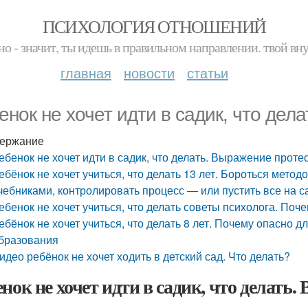
ПСИХОЛОГИЯ ОТНОШЕНИЙ
но - значит, ты идешь в правильном направлении. твой вн
главная
новости
статьи
енок не хочет идти в садик, что дел
ержание
ебенок не хочет идти в садик, что делать. Выражение проте
ебёнок не хочет учиться, что делать 13 лет. Бороться метод
чебниками, контролировать процесс — или пустить все на с
ебенок не хочет учиться, что делать советы психолога. Поче
ебёнок не хочет учиться, что делать 8 лет. Почему опасно 
бразования
идео ребёнок не хочет ходить в детский сад. Что делать?
енок не хочет идти в садик, что делать