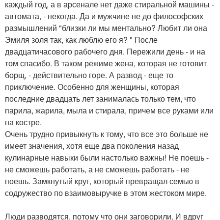
каждый год, а в арсенале нет даже стиральной машины -
автомата, - некогда. Да и мужчине не до философских
размышлений "близки ли мы ментально? Любит ли она
Эмиля золя так, как люблю его я? " После
двадцатичасового рабочего дня. Пережили день - и на
том спасибо. В таком режиме жена, которая не готовит
борщ, - действительно горе. А развод - еще то
приключение. Особенно для женщины, которая
последние двадцать лет занималась только тем, что
парила, жарила, мыла и стирала, причем все руками или
на костре.
Очень трудно привыкнуть к тому, что все это больше не
имеет значения, хотя еще два поколения назад
кулинарные навыки были настолько важны! Не поешь -
не сможешь работать, а не сможешь работать - не
поешь. Замкнутый круг, который превращал семью в
содружество по взаимовыручке в этом жестоком мире.
Люди разводятся, потому что они заговорили. И вдруг