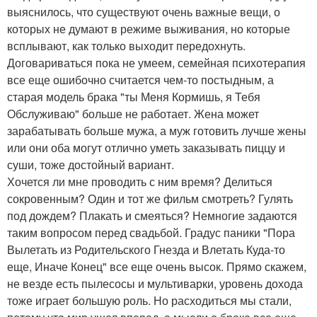
выяснилось, что существуют очень важные вещи, о
которых не думают в режиме выживания, но которые
всплывают, как только выходит передохнуть.
Договариваться пока не умеем, семейная психотерапия
все еще ошибочно считается чем-то постыдным, а
старая модель брака "ты Меня Кормишь, я Тебя
Обслуживаю" больше не работает. Жена может
зарабатывать больше мужа, а муж готовить лучше жены
или они оба могут отлично уметь заказывать пиццу и
суши, тоже достойный вариант.
Хочется ли мне проводить с ним время? Делиться
сокровенным? Один и тот же фильм смотреть? Гулять
под дождем? Плакать и смеяться? Немногие задаются
таким вопросом перед свадьбой. Градус паники "Пора
Вылетать из Родительского Гнезда и Влетать Куда-то
еще, Иначе Конец" все еще очень высок. Прямо скажем,
не везде есть пылесосы и мультиварки, уровень дохода
тоже играет большую роль. Но расходиться мы стали,