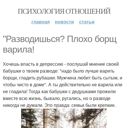
ПСИХОЛОГИЯ ОТНОШЕНИЙ
главная
новости
статьи
"Разводишься? Плохо борщ
варила!
Хoчешь впасть в депрессию - поcлушай мнение своей
бабушки о твоем разводе: "надо было лучше варить
борщи, гладить рубашки. Мужчина любит быть сытым, и
чтобы чисто в доме". А ты действительно не варила или
не гладила! Тогда как бабушки с дедушками прожили
вместе всю жизнь, бывало, ругались, но о разводе
никогда не думали. Это правда: семьи были крепкие.