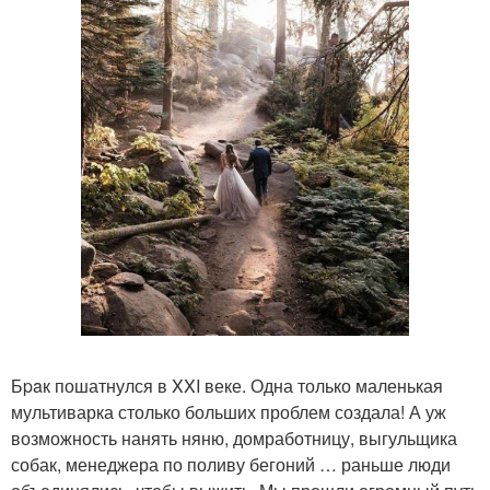
Бpaк пошатнулся в XXI веке. Одна только маленькая
мультиварка столько больших проблем создала! А уж
возможность нанять няню, домработницу, выгульщика
собак, менеджера по поливу бегоний … раньше люди