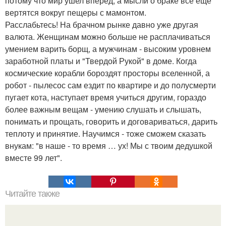
потому что мир ушел вперед, а мысли о браке все еще
вертятся вокруг пещеры с мамонтом.
Расслабьтесь! На брачном рынке давно уже другая
валюта. Женщинам можно больше не расплачиваться
умением варить борщ, а мужчинам - высоким уровнем
заработной платы и "Твердой Рукой" в доме. Когда
космические корабли бороздят просторы вселенной, а
робот - пылесос сам ездит по квартире и до полусмерти
пугает кота, наступает время учиться другим, гораздо
более важным вещам - умению слушать и слышать,
понимать и прощать, говорить и договариваться, дарить
теплоту и принятие. Научимся - тоже сможем сказать
внукам: "в наше - то время … ух! Мы с твоим дедушкой
вместе 99 лет".
Читайте также