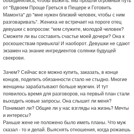
объединялись, чтобы выжить. Мы прошли огромный путь
от "Вдвоем Проще Греться в Пещере и Готовить
Мамонта" до "мне нужен близкий человек, чтобы с ним
разговаривать". Жениха не встречает на пороге отец
девушки с вопросом: "кем служите, молодой человек?
Сможете ли вы составить счастье моей дочери? Она к
роскошествам привыкла! И наоборот. Девушки не сдают
экзамен на знание ингредиентов солянки будущей
свекрови.
Зачем? Сейчас все можно купить, заказать, в конце
концов, поделить обязанности стало не стыдно. Многие
женщины зарабатывают больше мужчин. И тут
появилось время для разговоров, на первый план стали
выходить новые запросы. Она слышит ли меня?
Понимает ли? Общие ли у нас взгляды на жизнь? Мечты
и интересы?
Раньше жене не положено было иметь планы. Что муж
сказал - то и делай. Выяснять отношения, когда рожаешь