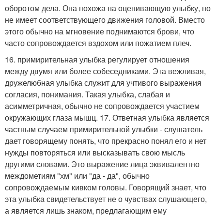
оборотом дела. Она похожа на оценивающую улыбку, но
не имеет соответствующего движения головой. Вместо
этого обычно на мгновение поднимаются брови, что
часто сопровождается вздохом или пожатием плеч.
16. примирительная улыбка регулирует отношения
между двумя или более собеседниками. Эта вежливая,
дружелюбная улыбка служит для учтивого выражения
согласия, понимания. Такая улыбка, слабая и
асимметричная, обычно не сопровождается участием
окружающих глаза мышц. 17. Ответная улыбка является
частным случаем примирительной улыбки - слушатель
дает говорящему понять, что прекрасно понял его и нет
нужды повторяться или высказывать свою мысль
другими словами. Это выражение лица эквивалентно
междометиям "хм" или "да - да", обычно
сопровождаемым кивком головы. Говорящий знает, что
эта улыбка свидетельствует не о чувствах слушающего,
а является лишь знаком, предлагающим ему