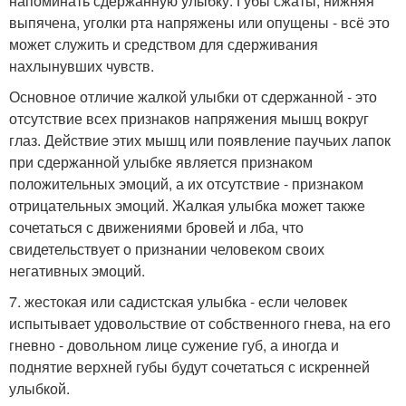
напоминать сдержанную улыбку. Губы сжаты, нижняя
выпячена, уголки рта напряжены или опущены - всё это
может служить и средством для сдерживания
нахлынувших чувств.
Основное отличие жалкой улыбки от сдержанной - это
отсутствие всех признаков напряжения мышц вокруг
глаз. Действие этих мышц или появление паучьих лапок
при сдержанной улыбке является признаком
положительных эмоций, а их отсутствие - признаком
отрицательных эмоций. Жалкая улыбка может также
сочетаться с движениями бровей и лба, что
свидетельствует о признании человеком своих
негативных эмоций.
7. жестокая или садистская улыбка - если человек
испытывает удовольствие от собственного гнева, на его
гневно - довольном лице сужение губ, а иногда и
поднятие верхней губы будут сочетаться с искренней
улыбкой.