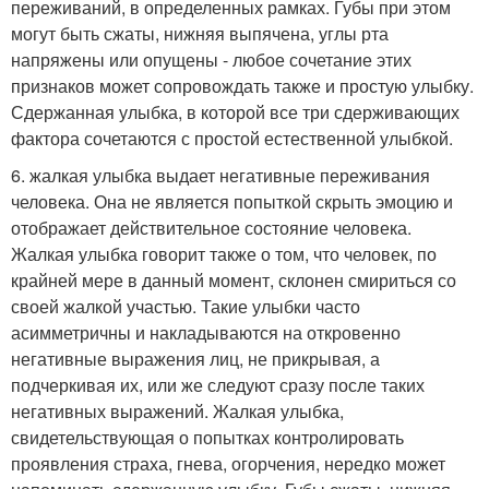
переживаний, в определенных рамках. Губы при этом
могут быть сжаты, нижняя выпячена, углы рта
напряжены или опущены - любое сочетание этих
признаков может сопровождать также и простую улыбку.
Сдержанная улыбка, в которой все три сдерживающих
фактора сочетаются с простой естественной улыбкой.
6. жалкая улыбка выдает негативные переживания
человека. Она не является попыткой скрыть эмоцию и
отображает действительное состояние человека.
Жалкая улыбка говорит также о том, что человек, по
крайней мере в данный момент, склонен смириться со
своей жалкой участью. Такие улыбки часто
асимметричны и накладываются на откровенно
негативные выражения лиц, не прикрывая, а
подчеркивая их, или же следуют сразу после таких
негативных выражений. Жалкая улыбка,
свидетельствующая о попытках контролировать
проявления страха, гнева, огорчения, нередко может