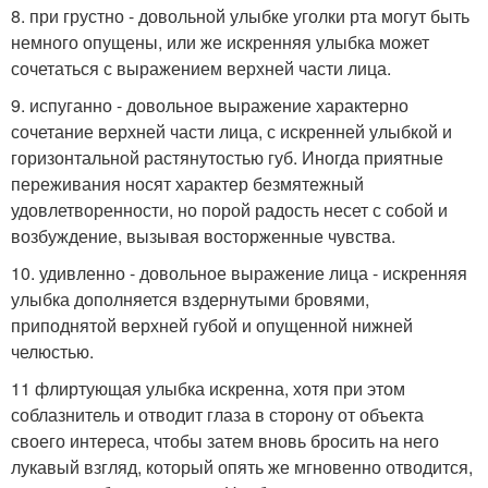
8. при грустно - довольной улыбке уголки рта могут быть
немного опущены, или же искренняя улыбка может
сочетаться с выражением верхней части лица.
9. испуганно - довольное выражение характерно
сочетание верхней части лица, с искренней улыбкой и
горизонтальной растянутостью губ. Иногда приятные
переживания носят характер безмятежный
удовлетворенности, но порой радость несет с собой и
возбуждение, вызывая восторженные чувства.
10. удивленно - довольное выражение лица - искренняя
улыбка дополняется вздернутыми бровями,
приподнятой верхней губой и опущенной нижней
челюстью.
11 флиртующая улыбка искренна, хотя при этом
соблазнитель и отводит глаза в сторону от объекта
своего интереса, чтобы затем вновь бросить на него
лукавый взгляд, который опять же мгновенно отводится,