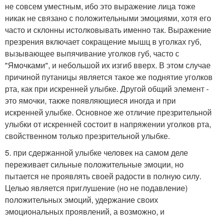
не совсем уместным, ибо это выражение лица тоже
никак не связано с положительными эмоциями, хотя его
часто и склонны истолковывать именно так. Выражение
презрения включает сокращение мышц в уголках губ,
вызывающее выпячивание уголков губ, часто с
"Ямочками", и небольшой их изгиб вверх. В этом случае
причиной путаницы является такое же поднятие уголков
рта, как при искренней улыбке. Другой общий элемент -
это ямочки, также появляющиеся иногда и при
искренней улыбке. Основное же отличие презрительной
улыбки от искренней состоит в напряжении уголков рта,
свойственном только презрительной улыбке.
5. при сдержанной улыбке человек на самом деле
переживает сильные положительные эмоции, но
пытается не проявлять своей радости в полную силу.
Целью является приглушение (но не подавление)
положительных эмоций, удержание своих
эмоциональных проявлений, а возможно, и