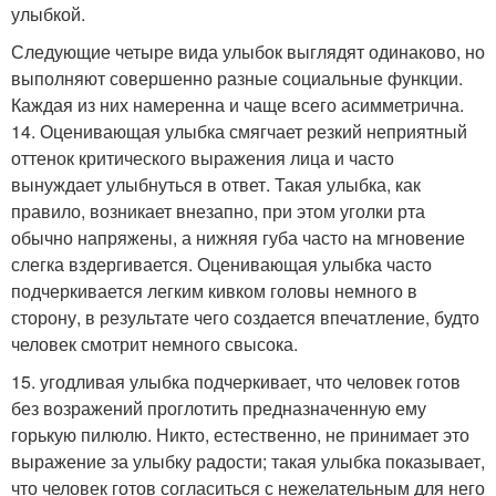
улыбкой.
Следующие четыре вида улыбок выглядят одинаково, но
выполняют совершенно разные социальные функции.
Каждая из них намеренна и чаще всего асимметрична.
14. Оценивающая улыбка смягчает резкий неприятный
оттенок критического выражения лица и часто
вынуждает улыбнуться в ответ. Такая улыбка, как
правило, возникает внезапно, при этом уголки рта
обычно напряжены, а нижняя губа часто на мгновение
слегка вздергивается. Оценивающая улыбка часто
подчеркивается легким кивком головы немного в
сторону, в результате чего создается впечатление, будто
человек смотрит немного свысока.
15. угодливая улыбка подчеркивает, что человек готов
без возражений проглотить предназначенную ему
горькую пилюлю. Никто, естественно, не принимает это
выражение за улыбку радости; такая улыбка показывает,
что человек готов согласиться с нежелательным для него