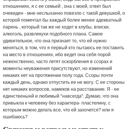
отношениях, я с ее семьей , она с моей, ответ был
очевиден - мне неслыханно повезло с такой девушкой, о
которой помечтал бы каждый более менее адекватный
парень , который так же не ходит в клубы, вписки,
алкоголь, развлекухи подобного плана. Самое
удивительное, что она признает то, что ей нужно
меняться, в том, что я первый кто пытаюсь ее поставить
на место в отношениях, ибо ведет она себя порой
неженственно, часто летят оскорбления в ссорах и
моменты неуважения присутствуют, но изменений
никаких нет на протяжении полу года. Ссоры почти
каждый день, однако отпустить ее не могу. С ее стороны
нет никаких вопросов, намеков на расставание. Я - ее
единственынй и любимый "навсегда". Думаю, что она
привыкла к человеку без характера- пластелину, с
которым можно делать все, что ей захочется? или я
ошибаюсь?