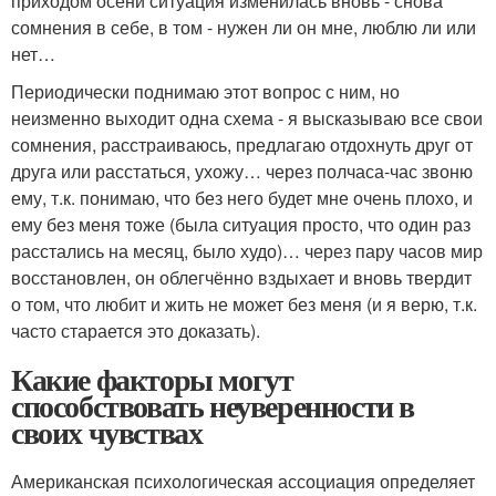
приходом осени ситуация изменилась вновь - снова
сомнения в себе, в том - нужен ли он мне, люблю ли или
нет…
Периодически поднимаю этот вопрос с ним, но
неизменно выходит одна схема - я высказываю все свои
сомнения, расстраиваюсь, предлагаю отдохнуть друг от
друга или расстаться, ухожу… через полчаса-час звоню
ему, т.к. понимаю, что без него будет мне очень плохо, и
ему без меня тоже (была ситуация просто, что один раз
расстались на месяц, было худо)… через пару часов мир
восстановлен, он облегчённо вздыхает и вновь твердит
о том, что любит и жить не может без меня (и я верю, т.к.
часто старается это доказать).
Какие факторы могут
способствовать неуверенности в
своих чувствах
Американская психологическая ассоциация определяет