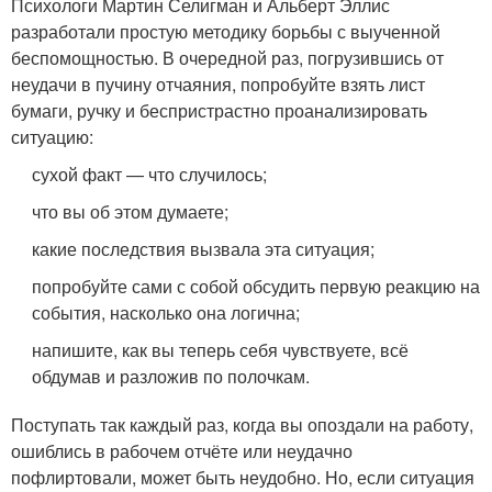
Психологи Мартин Селигман и Альберт Эллис
разработали простую методику борьбы с выученной
беспомощностью. В очередной раз, погрузившись от
неудачи в пучину отчаяния, попробуйте взять лист
бумаги, ручку и беспристрастно проанализировать
ситуацию:
сухой факт — что случилось;
что вы об этом думаете;
какие последствия вызвала эта ситуация;
попробуйте сами с собой обсудить первую реакцию на
события, насколько она логична;
напишите, как вы теперь себя чувствуете, всё
обдумав и разложив по полочкам.
Поступать так каждый раз, когда вы опоздали на работу,
ошиблись в рабочем отчёте или неудачно
пофлиртовали, может быть неудобно. Но, если ситуация