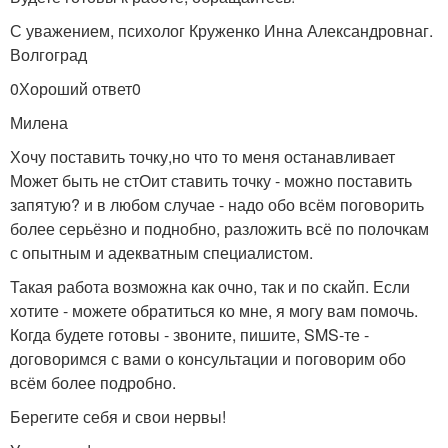
С уважением, психолог Круженко Инна Александровнаг.
Волгоград
0Хороший ответ0
Милена
Хочу поставить точку,но что то меня останавливает
Может быть не стОит ставить точку - можно поставить
запятую? и в любом случае - надо обо всём поговорить
более серьёзно и поднобно, разложить всё по полочкам
с опытным и адекватным специалистом.
Такая работа возможна как очно, так и по скайп. Если
хотите - можете обратиться ко мне, я могу вам помочь.
Когда будете готовы - звоните, пишите, SMS-те -
договоримся с вами о консультации и поговорим обо
всём более подробно.
Берегите себя и свои нервы!