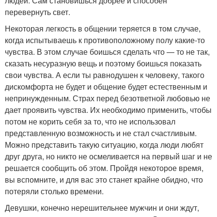
людей. Сам становишься добрее и способен
перевернуть свет.
Некоторая легкость в общении теряется в том случае,
когда испытываешь к противоположному полу какие-то
чувства. В этом случае боишься сделать что — то не так,
сказать несуразную вещь и поэтому боишься показать
свои чувства. А если ты равнодушен к человеку, такого
дискомфорта не будет и общение будет естественным и
непринужденным. Страх перед безответной любовью не
дает проявить чувства. Их необходимо применить, чтобы
потом не корить себя за то, что не использовал
представленную возможность и не стал счастливым.
Можно представить такую ситуацию, когда люди любят
друг друга, но никто не осмеливается на первый шаг и не
решается сообщить об этом. Пройдя некоторое время,
вы вспомните, и для вас это станет крайне обидно, что
потеряли столько времени.
Девушки, конечно нерешительнее мужчин и они ждут,