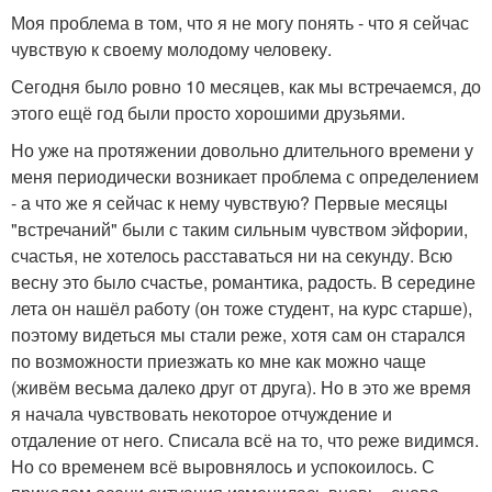
Моя проблема в том, что я не могу понять - что я сейчас
чувствую к своему молодому человеку.
Сегодня было ровно 10 месяцев, как мы встречаемся, до
этого ещё год были просто хорошими друзьями.
Но уже на протяжении довольно длительного времени у
меня периодически возникает проблема с определением
- а что же я сейчас к нему чувствую? Первые месяцы
"встречаний" были с таким сильным чувством эйфории,
счастья, не хотелось расставаться ни на секунду. Всю
весну это было счастье, романтика, радость. В середине
лета он нашёл работу (он тоже студент, на курс старше),
поэтому видеться мы стали реже, хотя сам он старался
по возможности приезжать ко мне как можно чаще
(живём весьма далеко друг от друга). Но в это же время
я начала чувствовать некоторое отчуждение и
отдаление от него. Списала всё на то, что реже видимся.
Но со временем всё выровнялось и успокоилось. С