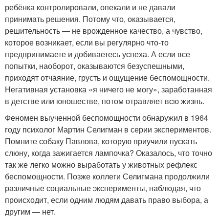
ребёнка контролировали, опекали и не давали
принимать решения. Потому что, оказывается,
решительность — не врожденное качество, а чувство,
которое возникает, если вы регулярно что-то
предпринимаете и добиваетесь успеха. А если все
попытки, наоборот, оказываются безуспешными,
приходят отчаяние, грусть и ощущение беспомощности.
Негативная установка «я ничего не могу», заработанная
в детстве или юношестве, потом отравляет всю жизнь.
Феномен выученной беспомощности обнаружил в 1964
году психолог Мартин Селигман в серии экспериментов.
Помните собаку Павлова, которую приучили пускать
слюну, когда зажигается лампочка? Оказалось, что точно
так же легко можно выработать у животных рефлекс
беспомощности. Позже коллеги Селигмана продолжили
различные социальные эксперименты, наблюдая, что
происходит, если одним людям давать право выбора, а
другим — нет.