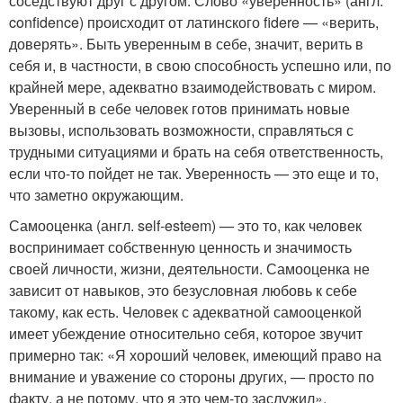
соседствуют друг с другом. Слово «уверенность» (англ.
confidence) происходит от латинского fidere — «верить,
доверять». Быть уверенным в себе, значит, верить в
себя и, в частности, в свою способность успешно или, по
крайней мере, адекватно взаимодействовать с миром.
Уверенный в себе человек готов принимать новые
вызовы, использовать возможности, справляться с
трудными ситуациями и брать на себя ответственность,
если что-то пойдет не так. Уверенность — это еще и то,
что заметно окружающим.
Самооценка (англ. self-esteem) — это то, как человек
воспринимает собственную ценность и значимость
своей личности, жизни, деятельности. Самооценка не
зависит от навыков, это безусловная любовь к себе
такому, как есть. Человек с адекватной самооценкой
имеет убеждение относительно себя, которое звучит
примерно так: «Я хороший человек, имеющий право на
внимание и уважение со стороны других, — просто по
факту, а не потому, что я это чем-то заслужил».