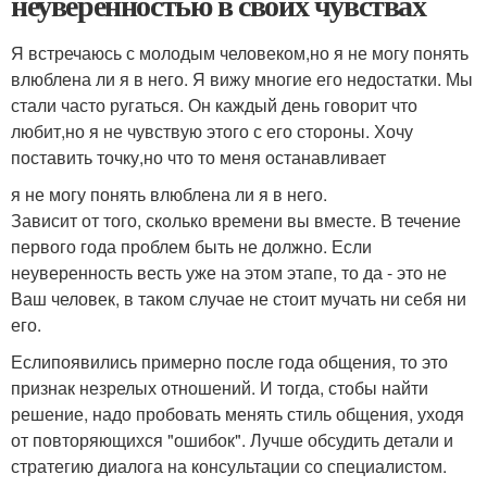
неуверенностью в своих чувствах
Я встречаюсь с молодым человеком,но я не могу понять
влюблена ли я в него. Я вижу многие его недостатки. Мы
стали часто ругаться. Он каждый день говорит что
любит,но я не чувствую этого с его стороны. Хочу
поставить точку,но что то меня останавливает
я не могу понять влюблена ли я в него.
Зависит от того, сколько времени вы вместе. В течение
первого года проблем быть не должно. Если
неуверенность весть уже на этом этапе, то да - это не
Ваш человек, в таком случае не стоит мучать ни себя ни
его.
Еслипоявились примерно после года общения, то это
признак незрелых отношений. И тогда, стобы найти
решение, надо пробовать менять стиль общения, уходя
от повторяющихся "ошибок". Лучше обсудить детали и
стратегию диалога на консультации со специалистом.