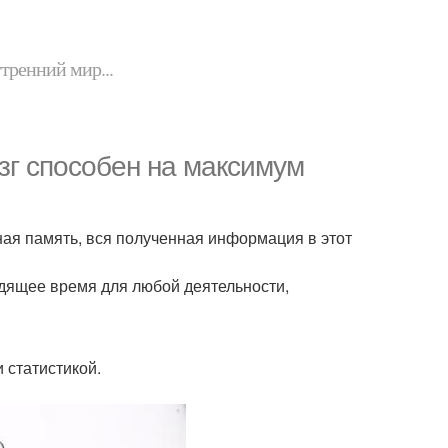
утренний мир...
зг способен на максимум
енная память, вся полученная информация в этот
одящее время для любой деятельности,
 статистикой.