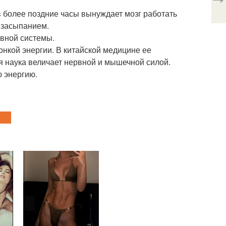
д в более поздние часы вынуждает мозг работать
 засыпанием.
рвной системы.
 тонкой энергии. В китайской медицине ее
я наука величает нервной и мышечной силой.
ю энергию.