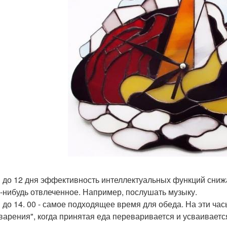
11 до 12 дня эффективность интеллектуальных функций сниж
о-нибудь отвлеченное. Например, послушать музыку.
1 до 14. 00 - самое подходящее время для обеда. На эти час
арения", когда принятая еда переваривается и усваивает