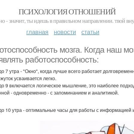
ПСИХОЛОГИЯ ОТНОШЕНИЙ
но - значит, ты идешь в правильном направлении. твой вн
главная
новости
статьи
отоспособность мозга. Когда наш мо
являть работоспособность:
6 до 7 утра - "Окно", когда лучше всего работает долговрем
жуток усваивается легко.
8 до 9 включается логическое мышление, это наиболее подх
нной - одновременно - с запоминанием и аналитикой.
9 до 10 утра - оптимальные часы для работы с информацией и