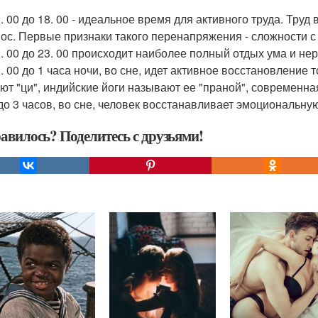
12. 00 до 18. 00 - идеальное время для активного труда. Тру
нос. Первые признаки такого перенапряжения - сложности с
21. 00 до 23. 00 происходит наиболее полный отдых ума и не
3. 00 до 1 часа ночи, во сне, идет активное восстановление
ют "ци", индийские йоги называют ее "праной", современна
1 до 3 часов, во сне, человек восстанавливает эмоциональну
авилось? Поделитесь с друзьями!