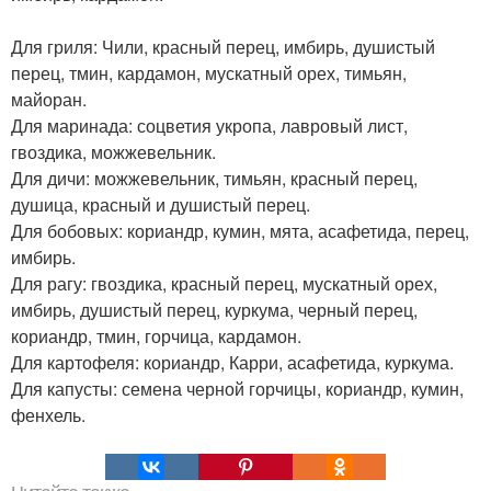
Для гриля: Чили, красный перец, имбирь, душистый
перец, тмин, кардамон, мускатный орех, тимьян,
майоран.
Для маринада: соцветия укропа, лавровый лист,
гвоздика, можжевельник.
Для дичи: можжевельник, тимьян, красный перец,
душица, красный и душистый перец.
Для бобовых: кориандр, кумин, мята, асафетида, перец,
имбирь.
Для рагу: гвоздика, красный перец, мускатный орех,
имбирь, душистый перец, куркума, черный перец,
кориандр, тмин, горчица, кардамон.
Для картофеля: кориандр, Карри, асафетида, куркума.
Для капусты: семена черной горчицы, кориандр, кумин,
фенхель.