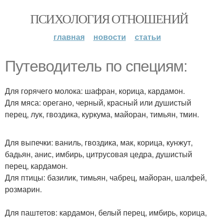
ПСИХОЛОГИЯ ОТНОШЕНИЙ
главная
новости
статьи
Путеводитель по специям:
Для горячего молока: шафран, корица, кардамон.
Для мяса: орегано, черный, красный или душистый
перец, лук, гвоздика, куркума, майоран, тимьян, тмин.
Для выпечки: ваниль, гвоздика, мак, корица, кунжут,
бадьян, анис, имбирь, цитрусовая цедра, душистый
перец, кардамон.
Для птицы: базилик, тимьян, чабрец, майоран, шалфей,
розмарин.
Для паштетов: кардамон, белый перец, имбирь, корица,