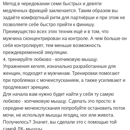
Метод в чередовании семи быстрых и девяти
медленных фрикций заключается. Таким образом вы
задаёте комфортный ритм для партнёрши и при этом не
позволяете себе быстро прийти к финишу.
Преимущество всех этих техник ещё и в том, что
мужчина сконцентрирован на контроле. А чем больше он
себя контролирует, тем меньше возможность
преждевременной эякуляции.
4. тренируйте лобково - копчиковую мышцу.
Упражнения кегеля, изначально разработанные для
женщин, подходят и мужчинам. Тренировки помогают
при проблемах с мочеиспусканием, а также усиливают и
продлевают эрекцию.
Для начала вам нужно будет найти у себя ту самую
лобково - копчиковую мышцу. Сделать это просто: в
середине мочеиспускания попробуйте остановить поток
мочи, не используя мышцы ягодиц, ног или живота.
Получилось? Значит, вы сделали это с помощью той
самой ЛК- мышцы.