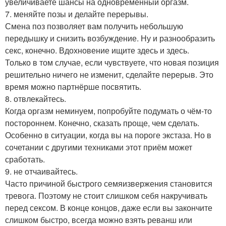
увеличиваете шансы на одновременный оргазм.
7. меняйте позы и делайте перерывы.
Смена поз позволяет вам получить небольшую
передышку и снизить возбуждение. Ну и разнообразить
секс, конечно. Вдохновение ищите здесь и здесь.
Только в том случае, если чувствуете, что новая позиция
решительно ничего не изменит, сделайте перерыв. Это
время можно партнёрше посвятить.
8. отвлекайтесь.
Когда оргазм неминуем, попробуйте подумать о чём-то
постороннем. Конечно, сказать проще, чем сделать.
Особенно в ситуации, когда вы на пороге экстаза. Но в
сочетании с другими техниками этот приём может
сработать.
9. не отчаивайтесь.
Часто причиной быстрого семяизвержения становится
тревога. Поэтому не стоит слишком себя накручивать
перед сексом. В конце концов, даже если вы закончите
слишком быстро, всегда можно взять реванш или