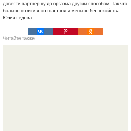
довести партнёршу до оргазма другим способом. Так что
больше позитивного настроя и меньше беспокойства.
Юлия седова.
Читайте также
Неосновной инстинкт. Человечество от секса устало.