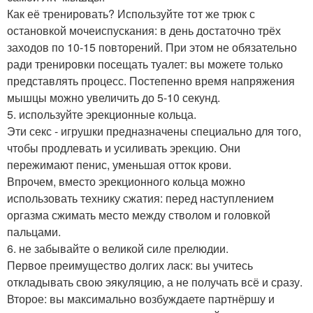
Как её тренировать? Используйте тот же трюк с
остановкой мочеиспускания: в день достаточно трёх
заходов по 10-15 повторений. При этом не обязательно
ради тренировки посещать туалет: вы можете только
представлять процесс. Постепенно время напряжения
мышцы можно увеличить до 5-10 секунд.
5. используйте эрекционные кольца.
Эти секс - игрушки предназначены специально для того,
чтобы продлевать и усиливать эрекцию. Они
пережимают пенис, уменьшая отток крови.
Впрочем, вместо эрекционного кольца можно
использовать технику сжатия: перед наступлением
оргазма сжимать место между стволом и головкой
пальцами.
6. не забывайте о великой силе прелюдии.
Первое преимущество долгих ласк: вы учитесь
откладывать свою эякуляцию, а не получать всё и сразу.
Второе: вы максимально возбуждаете партнёршу и