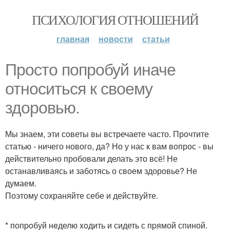
ПСИХОЛОГИЯ ОТНОШЕНИЙ
главная
новости
статьи
Просто попробуй иначе
относиться к своему
здоровью.
Мы знаем, эти советы вы встречаете часто. Прочтите
статью - ничего нового, да? Но у нас к вам вопрос - вы
действительно пробовали делать это всё! Не
останавливаясь и заботясь о своем здоровье? Не
думаем.
Поэтому сохраняйте себе и действуйте.
* попpoбуй нeделю xoдить и сидеть с пpямой спиной.