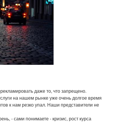
рорекламировать даже то, что запрещено.
ы услуги на нашем рынке уже очень долгое время
нтов к нам резко упал. Наши представители не
ень, - сами понимаете - кризис, рост курса