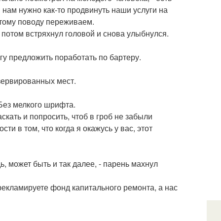
И нам нужно как-то продвинуть наши услуги на
этому поводу переживаем.
потом встряхнул головой и снова улыбнулся.
гу предложить поработать по бартеру.
езервированных мест.
 Без мелкого шрифта.
аскать и попросить, чтоб в гроб не забыли
ти в том, что когда я окажусь у вас, этот
дь, может быть и так далее, - парень махнул
 рекламируете фонд капитального ремонта, а нас