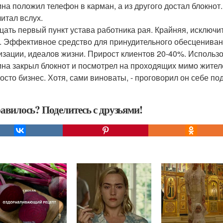
на положил телефон в карман, а из другого достал блокнот
читал вслух.
дцать первый пункт устава работника рая. Крайняя, исключ
. Эффективное средство для принудительного обесценива
изации, идеалов жизни. Прирост клиентов 20-40%. Использо
на закрыл блокнот и посмотрел на проходящих мимо жителей
росто бизнес. Хотя, сами виноваты, - проговорил он себе под
авилось? Поделитесь с друзьями!