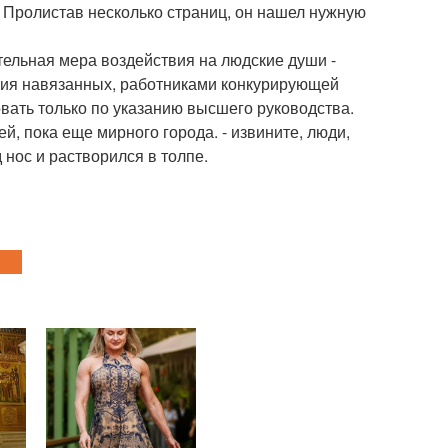
. Пролистав несколько страниц, он нашел нужную
ительная мера воздействия на людские души -
ния навязанных, работниками конкурирующей
вать только по указанию высшего руководства.
, пока еще мирного города. - извините, люди,
 нос и растворился в толпе.