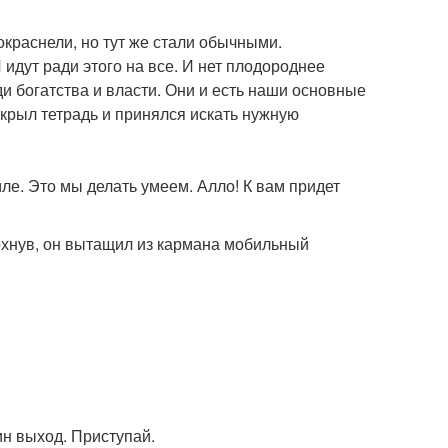
окраснели, но тут же стали обычными.
И идут ради этого на все. И нет плодороднее
ди богатства и власти. Они и есть наши основные
открыл тетрадь и принялся искать нужную
ле. Это мы делать умеем. Алло! К вам придет
охнув, он вытащил из кармана мобильный
дин выход. Приступай.