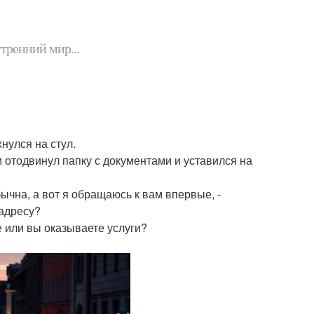
утренний мир...
нулся на стул.
м отодвинул папку с документами и уставился на
бычна, а вот я обращаюсь к вам впервые, -
 адресу?
е или вы оказываете услуги?