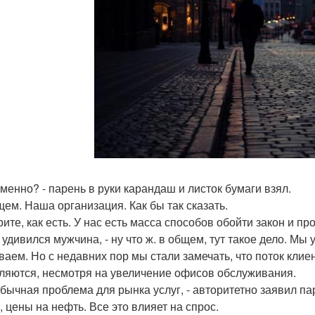
именно? - парень в руки карандаш и листок бумаги взял.
бщем. Наша организация. Как бы так сказать.
орите, как есть. У нас есть масса способов обойти закон и п
 - удивился мужчина, - ну что ж. в общем, тут такое дело. М
ваем. Но с недавних пор мы стали замечать, что поток клие
ляются, несмотря на увеличение офисов обслуживания.
обычная проблема для рынка услуг, - авторитетно заявил пар
, цены на нефть. Все это влияет на спрос.