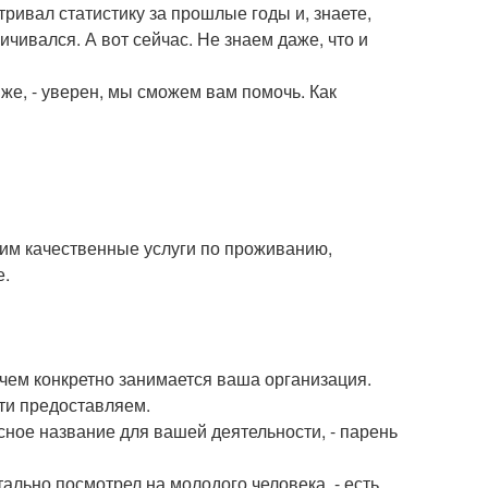
тривал статистику за прошлые годы и, знаете,
чивался. А вот сейчас. Не знаем даже, что и
иже, - уверен, мы сможем вам помочь. Как
 им качественные услуги по проживанию,
е.
, чем конкретно занимается ваша организация.
рти предоставляем.
ресное название для вашей деятельности, - парень
ально посмотрел на молодого человека, - есть