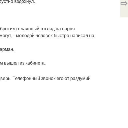
⇨
грустно вздохнул.
а бросил отчаянный взгляд на парня.
могут, - молодой человек быстро написал на
карман.
ом вышел из кабинета.
дверь. Телефонный звонок его от раздумий