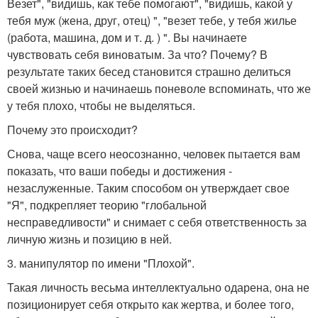
Везет", "видишь, как тебе помогают", "видишь, какой у
тебя муж (жена, друг, отец) ", "везет тебе, у тебя жилье
(работа, машина, дом и т. д. ) ". Вы начинаете
чувствовать себя виноватым. За что? Почему? В
результате таких бесед становится страшно делиться
своей жизнью и начинаешь поневоле вспоминать, что же
у тебя плохо, чтобы не выделяться.
Почему это происходит?
Снова, чаще всего неосознанно, человек пытается вам
показать, что ваши победы и достижения -
незаслуженные. Таким способом он утверждает свое
"Я", подкрепляет теорию "глобальной
несправедливости" и снимает с себя ответственность за
личную жизнь и позицию в ней.
3. манипулятор по имени "Плохой".
Такая личность весьма интеллектуально одарена, она не
позиционирует себя открыто как жертва, и более того,