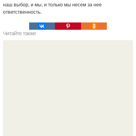
наш выбор, и мы, и только мы несем за нее
ответственность.
Читайте также
50 вопросов, которые освободят ваш ум?