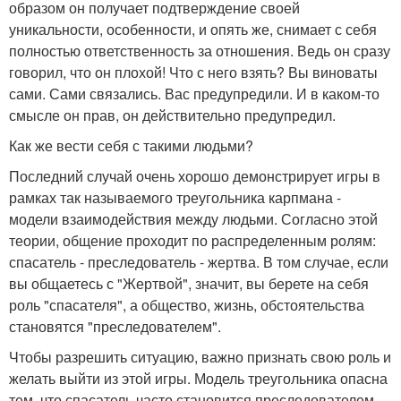
образом он получает подтверждение своей
уникальности, особенности, и опять же, снимает с себя
полностью ответственность за отношения. Ведь он сразу
говорил, что он плохой! Что с него взять? Вы виноваты
сами. Сами связались. Вас предупредили. И в каком-то
смысле он прав, он действительно предупредил.
Как же вести себя с такими людьми?
Последний случай очень хорошо демонстрирует игры в
рамках так называемого треугольника карпмана -
модели взаимодействия между людьми. Согласно этой
теории, общение проходит по распределенным ролям:
спасатель - преследователь - жертва. В том случае, если
вы общаетесь с "Жертвой", значит, вы берете на себя
роль "спасателя", а общество, жизнь, обстоятельства
становятся "преследователем".
Чтобы разрешить ситуацию, важно признать свою роль и
желать выйти из этой игры. Модель треугольника опасна
тем, что спасатель часто становится преследователем,