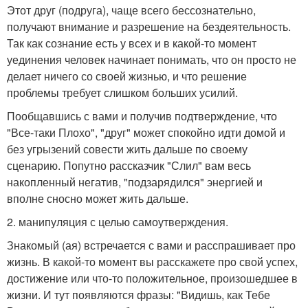
Этот друг (подруга), чаще всего бессознательно,
получают внимание и разрешение на бездеятельность.
Так как сознание есть у всех и в какой-то момент
уединения человек начинает понимать, что он просто не
делает ничего со своей жизнью, и что решение
проблемы требует слишком больших усилий.
Пообщавшись с вами и получив подтверждение, что
"Все-таки Плохо", "друг" может спокойно идти домой и
без угрызений совести жить дальше по своему
сценарию. Попутно рассказчик "Слил" вам весь
накопленный негатив, "подзарядился" энергией и
вполне сносно может жить дальше.
2. манипуляция с целью самоутверждения.
Знакомый (ая) встречается с вами и расспрашивает про
жизнь. В какой-то момент вы расскажете про свой успех,
достижение или что-то положительное, произошедшее в
жизни. И тут появляются фразы: "Видишь, как Тебе