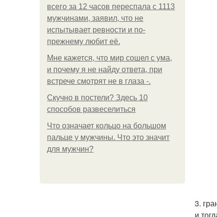
всего за 12 часов переспала с 1113
мужчинами, заявил, что не
испытывает ревности и по-
прежнему любит её.
Мне кажется, что мир сошел с ума,
и почему я не найду ответа, при
встрече смотрят не в глаза -.
Скучно в постели? Здесь 10
способов развеселиться
Что означает кольцо на большом
пальце у мужчины. Что это значит
для мужчин?
3. гр
и тог