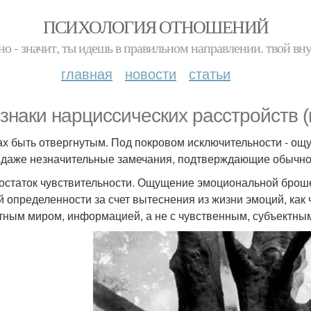
ПСИХОЛОГИЯ ОТНОШЕНИЙ
но - значит, ты идешь в правильном направлении. твой вн
главная
новости
статьи
знаки нарциссических расстройств (
рах быть отвергнутым. Под покровом исключительности - ощ
 даже незначительные замечания, подтверждающие обычност
достаток чувствительности. Ощущение эмоциональной брошен
й определенности за счет вытеснения из жизни эмоций, как 
тным миром, информацией, а не с чувственным, субъектны