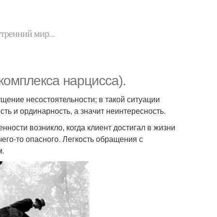
утренний мир...
комплекса нарцисса).
ущение несостоятельности; в такой ситуации
ь и ординарность, а значит неинтересность.
ности возникло, когда клиент достигал в жизни
чего-то опасного. Легкость обращения с
м.