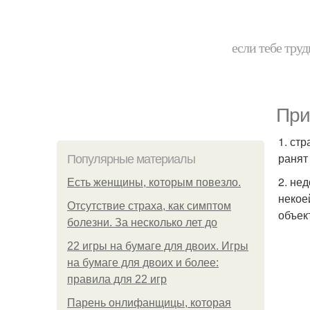
если тебе труд
При
1. ст
ранят
Популярные материалы
2. не
Есть женщины, которым повезло.
некое
Отсутствие страха, как симптом
объек
болезни. За несколько лет до
22 игры на бумаге для двоих. Игры
на бумаге для двоих и более:
правила для 22 игр
Парень онлифанщицы, которая