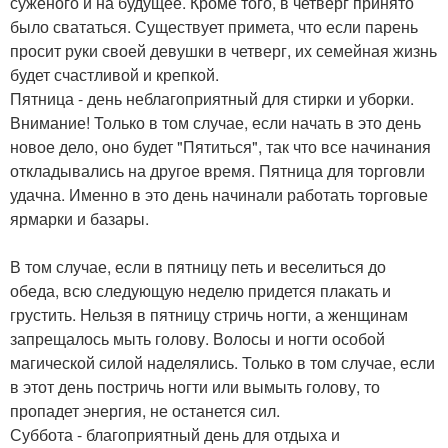
суженого и на будущее. Кроме того, в четверг принято
было свататься. Существует примета, что если парень
просит руки своей девушки в четверг, их семейная жизнь
будет счастливой и крепкой.
Пятница - день неблагоприятный для стирки и уборки.
Внимание! Только в том случае, если начать в это день
новое дело, оно будет "Пятиться", так что все начинания
откладывались на другое время. Пятница для торговли
удачна. Именно в это день начинали работать торговые
ярмарки и базары.
В том случае, если в пятницу петь и веселиться до
обеда, всю следующую неделю придется плакать и
грустить. Нельзя в пятницу стричь ногти, а женщинам
запрещалось мыть голову. Волосы и ногти особой
магической силой наделялись. Только в том случае, если
в этот день постричь ногти или вымыть голову, то
пропадет энергия, не останется сил.
Суббота - благоприятный день для отдыха и