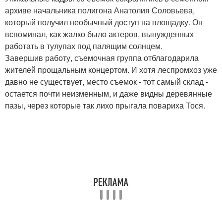
архиве начальника полигона Анатолия Соловьева,
который получил необычный доступ на площадку. Он
вспоминал, как жалко было актеров, вынужденных
работать в тулупах под палящим солнцем.
Завершив работу, съемочная группа отблагодарила
жителей прощальным концертом. И хотя леспромхоз уже
давно не существует, место съемок - тот самый склад -
остается почти неизменным, и даже видны деревянные
пазы, через которые так лихо прыгала повариха Тося.