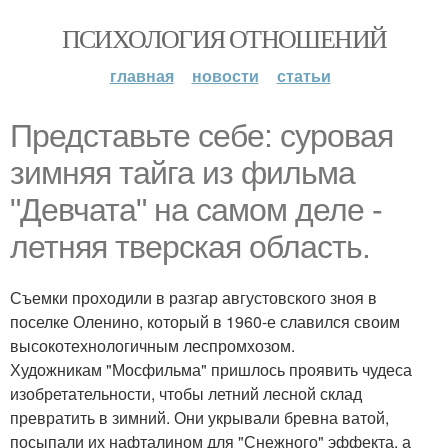
ПСИХОЛОГИЯ ОТНОШЕНИЙ
главная
новости
статьи
Представьте себе: суровая
зимняя тайга из фильма
"Девчата" на самом деле -
летняя тверская область.
Съемки проходили в разгар августовского зноя в
поселке Оленино, который в 1960-е славился своим
высокотехнологичным леспромхозом.
Художникам "Мосфильма" пришлось проявить чудеса
изобретательности, чтобы летний лесной склад
превратить в зимний. Они укрывали бревна ватой,
посыпали их нафталином для "Снежного" эффекта, а