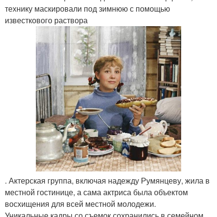
технику маскировали под зимнюю с помощью
известкового раствора
. Актерская группа, включая надежду Румянцеву, жила в
местной гостинице, а сама актриса была объектом
восхищения для всей местной молодежи.
Уникальные кадры со съемок сохранились в семейном