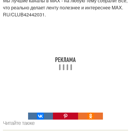
Мы лучшие каналы в MAX - на любую тему собрали! Всё,
что реально делает ленту полезнее и интереснее MAX.
RU/CLUB42442031.
Читайте также