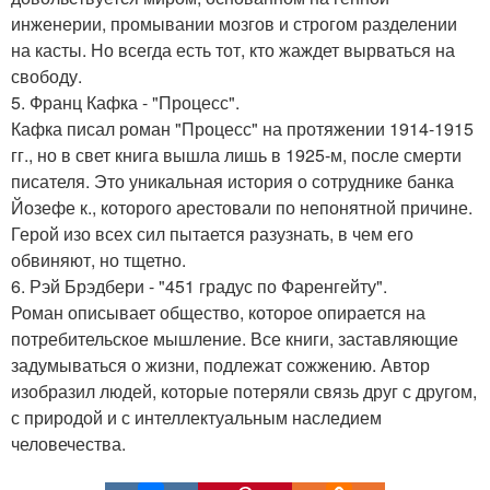
инженерии, промывании мозгов и строгом разделении
на касты. Но всегда есть тот, кто жаждет вырваться на
свободу.
5. Франц Кафка - "Процесс".
Кафка писал роман "Процесс" на протяжении 1914-1915
гг., но в свет книга вышла лишь в 1925-м, после смерти
писателя. Это уникальная история о сотруднике банка
Йозефе к., которого арестовали по непонятной причине.
Герой изо всех сил пытается разузнать, в чем его
обвиняют, но тщетно.
6. Рэй Брэдбери - "451 градус по Фаренгейту".
Роман описывает общество, которое опирается на
потребительское мышление. Все книги, заставляющие
задумываться о жизни, подлежат сожжению. Автор
изобразил людей, которые потеряли связь друг с другом,
с природой и с интеллектуальным наследием
человечества.