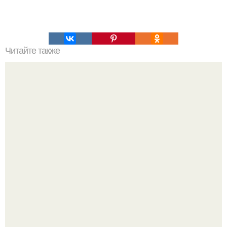
Читайте также
Уровень развития души. Уровень развития вашей души.