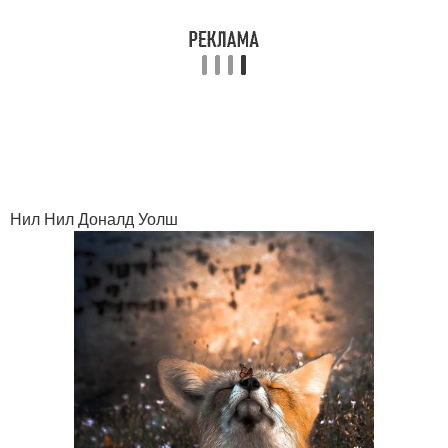
Нил Нил Доналд Уолш