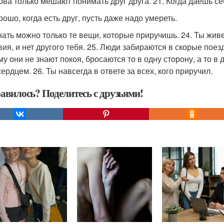
лова только мешают понимать друг друга. 21. Когда даешь се
рошо, когда есть друг, пусть даже надо умереть.
нать можно только те вещи, которые приручишь. 24. Ты живеш
вия, и нет другого тебя. 25. Люди забираются в скорые поез
му они не знают покоя, бросаются то в одну сторону, а то в 
ердцем. 26. Ты навсегда в ответе за всех, кого приручил.
авилось? Поделитесь с друзьями!