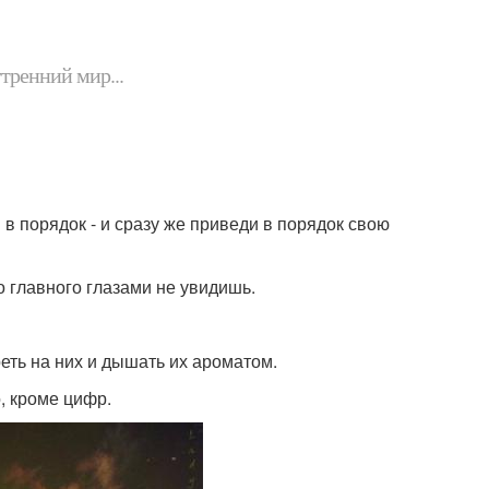
утренний мир...
я в порядок - и сразу же приведи в порядок свою
го главного глазами не увидишь.
реть на них и дышать их ароматом.
о, кроме цифр.