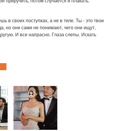
бя приручить, потом случается и плакать.
ь в своих поступках, а не в теле. Ты - это твои
да, но они сами не понимают, чего они ищут,
другую. И все напрасно. Глаза слепы. Искать