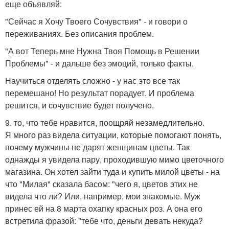
еще объявляй:
"Сейчас я Хочу Твоего Сочувствия" - и говори о
переживаниях. Без описания проблем.
"А вот Теперь мне Нужна Твоя Помощь в Решении
Проблемы" - и дальше без эмоций, только факты.
Научиться отделять сложно - у нас это все так
перемешано! Но результат порадует. И проблема
решится, и сочувствие будет получено.
9. то, что тебе нравится, поощряй незамедлительно.
Я много раз видела ситуации, которые помогают понять,
почему мужчины не дарят женщинам цветы. Так
однажды я увидела пару, проходившую мимо цветочного
магазина. Он хотел зайти туда и купить милой цветы - на
что "Милая" сказала басом: "чего я, цветов этих не
видела что ли? Или, например, мои знакомые. Муж
принес ей на 8 марта охапку красных роз. А она его
встретила фразой: "тебе что, деньги девать некуда?