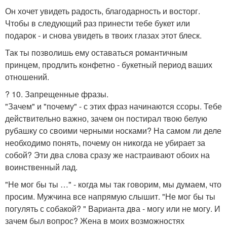
Он хочет увидеть радость, благодарность и восторг.
Чтобы в следующий раз принести тебе букет или
подарок - и снова увидеть в твоих глазах этот блеск.
Так ты позволишь ему оставаться романтичным
принцем, продлить конфетно - букетный период ваших
отношений.
? 10. Запрещенные фразы.
"Зачем" и "почему" - с этих фраз начинаются ссоры. Тебе
действительно важно, зачем он постирал твою белую
рубашку со своими черными носками? На самом ли деле
необходимо понять, почему он никогда не убирает за
собой? Эти два слова сразу же настраивают обоих на
воинственный лад.
"Не мог бы ты …" - когда мы так говорим, мы думаем, что
просим. Мужчина все напрямую слышит. "Не мог бы ты
погулять с собакой? " Варианта два - могу или не могу. И
зачем был вопрос? Жена в моих возможностях