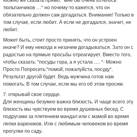
тюльпанчиков …" но почему-то кажется, что он
обязательно должен сам догадаться. Внимание! Только в
том случае, если любит. А если не догадался, значит, не
любит.
Может быть, стоит просто принять, что он устроен
иначе? И ему некогда и незачем догадываться. Зато он с
радостью на прямые просьбы отреагирует. Вместо того,
чтобы сказать: "посуды гора, а я устала …. "- Можно
Просто Попросить:"помой, пожалуйста, посуду".
Результат другой будет. Ведь мужчина готов нам
помогать. В том случае, если мы его об этом просим.
7. открывай свое сердце.
Для женщины безумно важна близость. И чаще всего эту
близость мы чувствуем во время душевных бесед. С
подругами за плетением мандал или с мамой во время
лепки вареников. Или с любимым человеком во время
прогулки по саду.