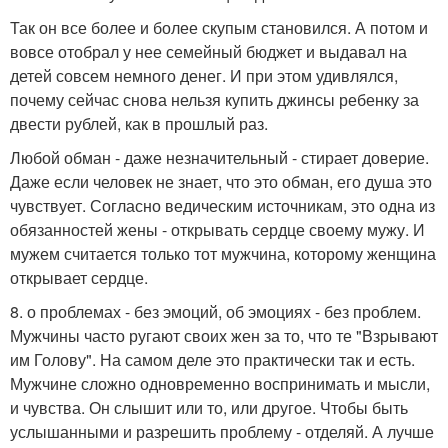
Так он все более и более скупым становился. А потом и
вовсе отобрал у нее семейный бюджет и выдавал на
детей совсем немного денег. И при этом удивлялся,
почему сейчас снова нельзя купить джинсы ребенку за
двести рублей, как в прошлый раз.
Любой обман - даже незначительный - стирает доверие.
Даже если человек не знает, что это обман, его душа это
чувствует. Согласно ведическим источникам, это одна из
обязанностей жены - открывать сердце своему мужу. И
мужем считается только тот мужчина, которому женщина
открывает сердце.
8. о проблемах - без эмоций, об эмоциях - без проблем.
Мужчины часто ругают своих жен за то, что те "Взрывают
им Голову". На самом деле это практически так и есть.
Мужчине сложно одновременно воспринимать и мысли,
и чувства. Он слышит или то, или другое. Чтобы быть
услышанными и разрешить проблему - отделяй. А лучше