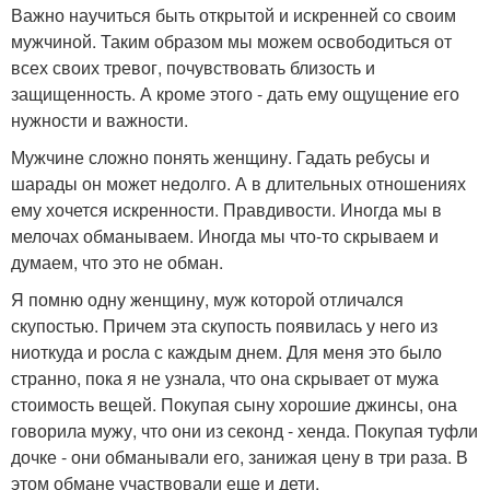
Важно научиться быть открытой и искренней со своим
мужчиной. Таким образом мы можем освободиться от
всех своих тревог, почувствовать близость и
защищенность. А кроме этого - дать ему ощущение его
нужности и важности.
Мужчине сложно понять женщину. Гадать ребусы и
шарады он может недолго. А в длительных отношениях
ему хочется искренности. Правдивости. Иногда мы в
мелочах обманываем. Иногда мы что-то скрываем и
думаем, что это не обман.
Я помню одну женщину, муж которой отличался
скупостью. Причем эта скупость появилась у него из
ниоткуда и росла с каждым днем. Для меня это было
странно, пока я не узнала, что она скрывает от мужа
стоимость вещей. Покупая сыну хорошие джинсы, она
говорила мужу, что они из секонд - хенда. Покупая туфли
дочке - они обманывали его, занижая цену в три раза. В
этом обмане участвовали еще и дети.