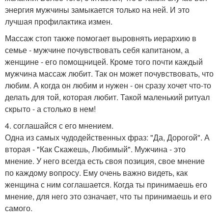
энергия мужчины замыкается только на ней. И это
лучшая профилактика измен.
Массаж стоп также помогает выровнять иерархию в
семье - мужчине почувствовать себя капитаном, а
женщине - его помощницей. Кроме того почти каждый
мужчина массаж любит. Так он может почувствовать, что
любим. А когда он любим и нужен - он сразу хочет что-то
делать для той, которая любит. Такой маленький ритуал
скрыто - а столько в нем!
4. соглашайся с его мнением.
Одна из самых чудодейственных фраз: "Да, Дорогой". А
вторая - "Как Скажешь, Любимый". Мужчина - это
мнение. У него всегда есть своя позиция, свое мнение
по каждому вопросу. Ему очень важно видеть, как
женщина с ним соглашается. Когда ты принимаешь его
мнение, для него это означает, что ты принимаешь и его
самого.