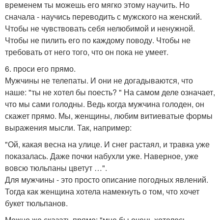
временем ты можешь его мягко этому научить. Но
сначала - научись переводить с мужского на женский.
Чтобы не чувствовать себя нелюбимой и ненужной.
Чтобы не пилить его по каждому поводу. Чтобы не
требовать от него того, что он пока не умеет.
6. проси его прямо.
Мужчины не телепаты. И они не догадываются, что
наше: "ты не хотел бы поесть? " На самом деле означает,
что мы сами голодны. Ведь когда мужчина голоден, он
скажет прямо. Мы, женщины, любим витиеватые формы
выражения мысли. Так, например:
"Ой, какая весна на улице. И снег растаял, и травка уже
показалась. Даже почки набухли уже. Наверное, уже
вовсю тюльпаны цветут …".
Для мужчины - это просто описание погодных явлений.
Тогда как женщина хотела намекнуть о том, что хочет
букет тюльпанов.
Можно же сказать прямо: "мне бы очень хотелось