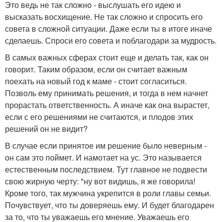
Это ведь не так сложно - выслушать его идею и
высказать восхищение. Не так сложно и спросить его
совета в сложной ситуации. Даже если ты в итоге иначе
сделаешь. Спроси его совета и поблагодари за мудрость.
В самых важных сферах стоит еще и делать так, как он
говорит. Таким образом, если он считает важным
поехать на новый год к маме - стоит согласиться.
Позволь ему принимать решения, и тогда в нем начнет
прорастать ответственность. А иначе как она вырастет,
если с его решениями не считаются, и плодов этих
решений он не видит?
В случае если принятое им решение было неверным -
он сам это поймет. И намотает на ус. Это называется
естественным последствием. Тут главное не подвести
свою жирную черту: "ну вот видишь, я же говорила!
Кроме того, так мужчина укрепится в роли главы семьи.
Почувствует, что ты доверяешь ему. И будет благодарен
за то, что ты уважаешь его мнение. Уважаешь его