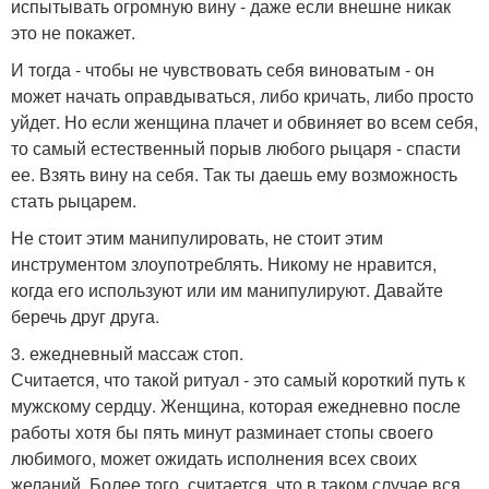
испытывать огромную вину - даже если внешне никак
это не покажет.
И тогда - чтобы не чувствовать себя виноватым - он
может начать оправдываться, либо кричать, либо просто
уйдет. Но если женщина плачет и обвиняет во всем себя,
то самый естественный порыв любого рыцаря - спасти
ее. Взять вину на себя. Так ты даешь ему возможность
стать рыцарем.
Не стоит этим манипулировать, не стоит этим
инструментом злоупотреблять. Никому не нравится,
когда его используют или им манипулируют. Давайте
беречь друг друга.
3. ежедневный массаж стоп.
Считается, что такой ритуал - это самый короткий путь к
мужскому сердцу. Женщина, которая ежедневно после
работы хотя бы пять минут разминает стопы своего
любимого, может ожидать исполнения всех своих
желаний. Более того, считается, что в таком случае вся