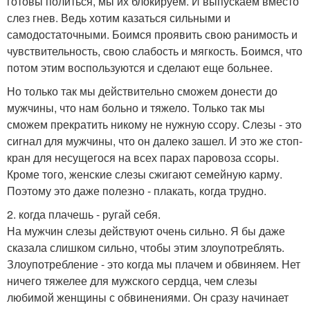
готовы политься, мы их блокируем. И выпускаем вместо
слез гнев. Ведь хотим казаться сильными и
самодостаточными. Боимся проявить свою ранимость и
чувствительность, свою слабость и мягкость. Боимся, что
потом этим воспользуются и сделают еще больнее.
Но только так мы действительно сможем донести до
мужчины, что нам больно и тяжело. Только так мы
сможем прекратить никому не нужную ссору. Слезы - это
сигнал для мужчины, что он далеко зашел. И это же стоп-
кран для несущегося на всех парах паровоза ссоры.
Кроме того, женские слезы сжигают семейную карму.
Поэтому это даже полезно - плакать, когда трудно.
2. когда плачешь - ругай себя.
На мужчин слезы действуют очень сильно. Я бы даже
сказала слишком сильно, чтобы этим злоупотреблять.
Злоупотребление - это когда мы плачем и обвиняем. Нет
ничего тяжелее для мужского сердца, чем слезы
любимой женщины с обвинениями. Он сразу начинает