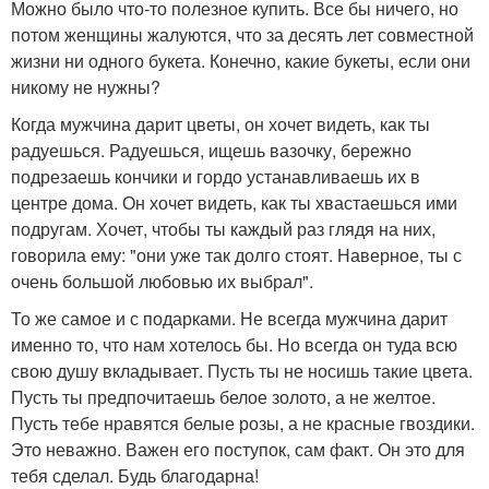
Можно было что-то полезное купить. Все бы ничего, но
потом женщины жалуются, что за десять лет совместной
жизни ни одного букета. Конечно, какие букеты, если они
никому не нужны?
Когда мужчина дарит цветы, он хочет видеть, как ты
радуешься. Радуешься, ищешь вазочку, бережно
подрезаешь кончики и гордо устанавливаешь их в
центре дома. Он хочет видеть, как ты хвастаешься ими
подругам. Хочет, чтобы ты каждый раз глядя на них,
говорила ему: "они уже так долго стоят. Наверное, ты с
очень большой любовью их выбрал".
То же самое и с подарками. Не всегда мужчина дарит
именно то, что нам хотелось бы. Но всегда он туда всю
свою душу вкладывает. Пусть ты не носишь такие цвета.
Пусть ты предпочитаешь белое золото, а не желтое.
Пусть тебе нравятся белые розы, а не красные гвоздики.
Это неважно. Важен его поступок, сам факт. Он это для
тебя сделал. Будь благодарна!