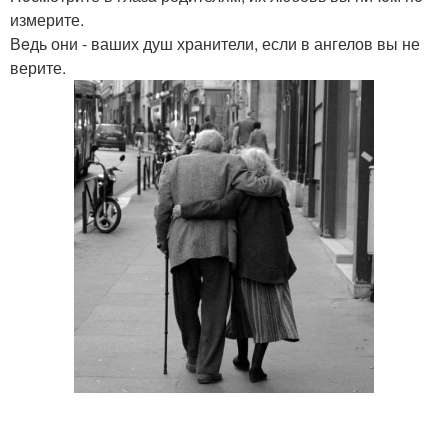
измерите.
Вeдь они - ваших душ хранители, если в ангелов вы не
верите.