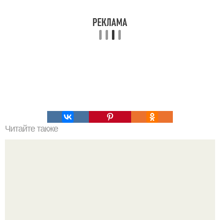
Читайте также
10 правил умной дуры.