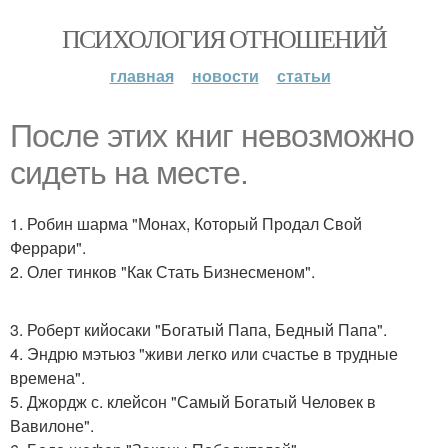
ПСИХОЛОГИЯ ОТНОШЕНИЙ
главная
новости
статьи
После этих книг невозможно
сидеть на месте.
1. Робин шарма "Монах, Который Продал Свой
Феррари".
2. Олег тинков "Как Стать Бизнесменом".
3. Роберт кийосаки "Богатый Папа, Бедный Папа".
4. Эндрю мэтьюз "живи легко или счастье в трудные
времена".
5. Джордж с. клейсон "Самый Богатый Человек в
Вавилоне".