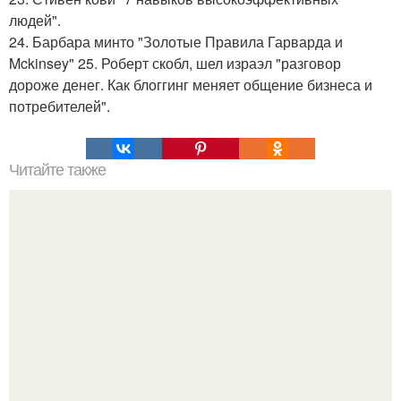
людей".
24. Барбара минто "Золотые Правила Гарварда и
Mckinsey" 25. Роберт скобл, шел израэл "разговор
дороже денег. Как блоггинг меняет общение бизнеса и
потребителей".
Читайте также
Принцип зеркала. 7 главных правил психологии