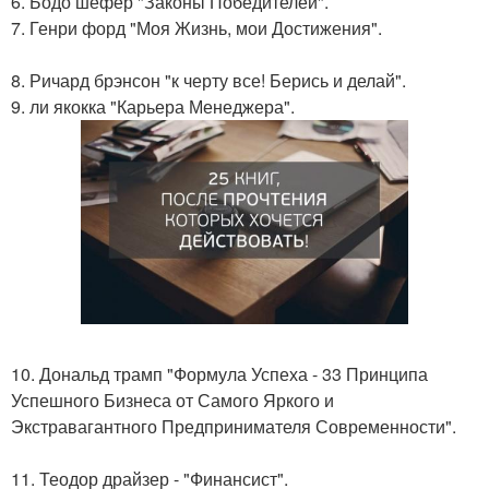
6. Бодо шефер "Законы Победителей".
7. Генри форд "Моя Жизнь, мои Достижения".
8. Ричард брэнсон "к черту все! Берись и делай".
9. ли якокка "Карьера Менеджера".
10. Дональд трамп "Формула Успеха - 33 Принципа
Успешного Бизнеса от Самого Яркого и
Экстравагантного Предпринимателя Современности".
11. Теодор драйзер - "Финансист".