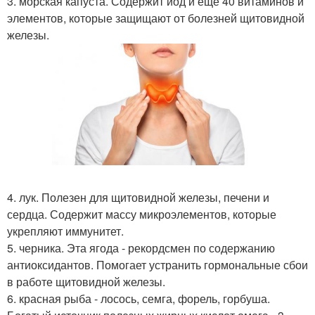
3. морская капуста. Содержит йод и еще 40 витаминов и
элементов, которые защищают от болезней щитовидной
железы.
4. лук. Полезен для щитовидной железы, печени и
сердца. Содержит массу микроэлементов, которые
укрепляют иммунитет.
5. черника. Эта ягода - рекордсмен по содержанию
антиоксидантов. Помогает устранить гормональные сбои
в работе щитовидной железы.
6. красная рыба - лосось, семга, форель, горбуша.