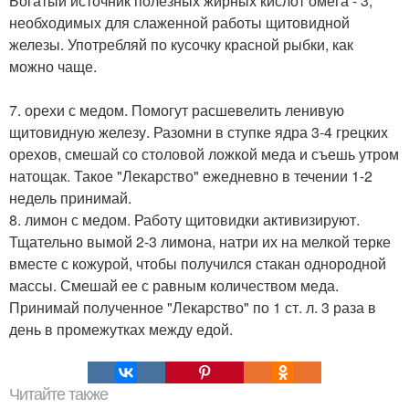
Богатый источник полезных жирных кислот омега - 3,
необходимых для слаженной работы щитовидной
железы. Употребляй по кусочку красной рыбки, как
можно чаще.
7. орехи с медом. Помогут расшевелить ленивую
щитовидную железу. Разомни в ступке ядра 3-4 грецких
орехов, смешай со столовой ложкой меда и съешь утром
натощак. Такое "Лекарство" ежедневно в течении 1-2
недель принимай.
8. лимон с медом. Работу щитовидки активизируют.
Тщательно вымой 2-3 лимона, натри их на мелкой терке
вместе с кожурой, чтобы получился стакан однородной
массы. Смешай ее с равным количеством меда.
Принимай полученное "Лекарство" по 1 ст. л. 3 раза в
день в промежутках между едой.
Читайте также