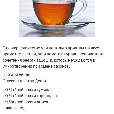
Эти аюрведические чаи не только приятны на вкус
ароматом специй, но и помогают уравновешивать те
сочетания энергий (Доши), которые нуждаются в
умиротворении при смене сезонов.
Чай для обеда.
Снижает все три Доши.
1/3 Чайной ложки кумина.
1/3 Чайной ложки кориандра.
1/3 Чайной ложки аниса.
1 чашка воды.