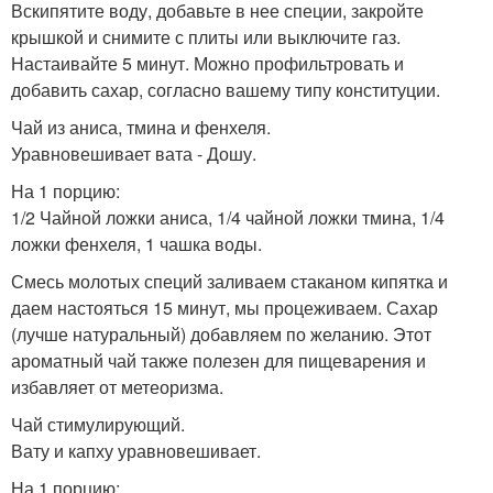
Вскипятите воду, добавьте в нее специи, закройте
крышкой и снимите с плиты или выключите газ.
Настаивайте 5 минут. Можно профильтровать и
добавить сахар, согласно вашему типу конституции.
Чай из аниса, тмина и фенхеля.
Уравновешивает вата - Дошу.
На 1 порцию:
1/2 Чайной ложки аниса, 1/4 чайной ложки тмина, 1/4
ложки фенхеля, 1 чашка воды.
Смесь молотых специй заливаем стаканом кипятка и
даем настояться 15 минут, мы процеживаем. Сахар
(лучше натуральный) добавляем по желанию. Этот
ароматный чай также полезен для пищеварения и
избавляет от метеоризма.
Чай стимулирующий.
Вату и капху уравновешивает.
На 1 порцию: