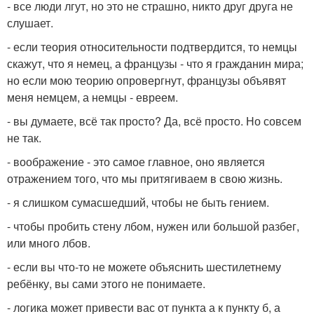
- все люди лгут, но это не страшно, никто друг друга не
слушает.
- если теория относительности подтвердится, то немцы
скажут, что я немец, а французы - что я гражданин мира;
но если мою теорию опровергнут, французы объявят
меня немцем, а немцы - евреем.
- вы думаете, всё так просто? Да, всё просто. Но совсем
не так.
- воображение - это самое главное, оно является
отражением того, что мы притягиваем в свою жизнь.
- я слишком сумасшедший, чтобы не быть гением.
- чтобы пробить стену лбом, нужен или большой разбег,
или много лбов.
- если вы что-то не можете объяснить шестилетнему
ребёнку, вы сами этого не понимаете.
- логика может привести вас от пункта а к пункту б, а