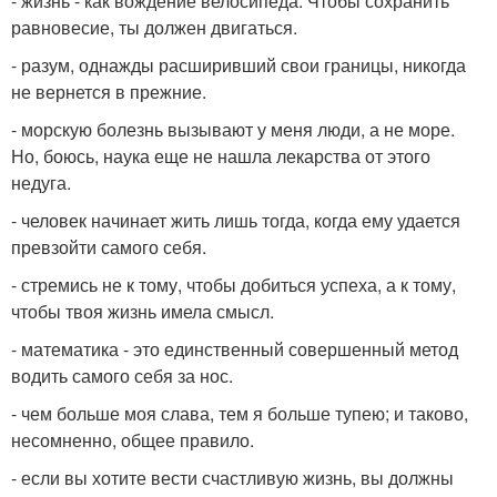
- жизнь - как вождение велосипеда. Чтобы сохранить
равновесие, ты должен двигаться.
- разум, однажды расширивший свои границы, никогда
не вернется в прежние.
- морскую болезнь вызывают у меня люди, а не море.
Но, боюсь, наука еще не нашла лекарства от этого
недуга.
- человек начинает жить лишь тогда, когда ему удается
превзойти самого себя.
- стремись не к тому, чтобы добиться успеха, а к тому,
чтобы твоя жизнь имела смысл.
- математика - это единственный совершенный метод
водить самого себя за нос.
- чем больше моя слава, тем я больше тупею; и таково,
несомненно, общее правило.
- если вы хотите вести счастливую жизнь, вы должны