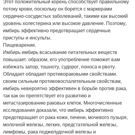
Этот положительный корень способствует правильному
потоку крови, поскольку он борется с маркерами
сердечно-сосудистых заболеваний, такими как высокий
уровень холестерина или высокое давление. Поэтому,
имбирь эффективно предотвращает сердечные
приступы и инсульты.
Пищеварение.
Имбирь имбирь всасывание питательных веществ
повышает. образом, его употребление поможет вам
избежать запор, тошноту, судорог, поноса и рвоту.
Обладает обладает противораковыми свойствами.
своим сильным противовоспалительным свойствам,
имбирь невероятно эффективен в борьбе против рака,
так как он препятствует его развитию и
метастазированию раковых клеток. Многочисленные
исследования доказали, что имбирь эффективно
предотвращает от рака кожи, печени, мочевого пузыря,
молочной железы, легких, предстательной железы,
лимфомы, рака поджелудочной железы и