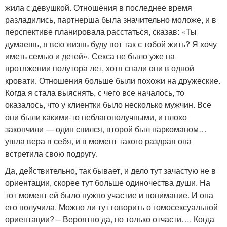
жила с девушкой. Отношения в последнее время
разладились, партнерша была значительно моложе, и в
перспективе планировала расстаться, сказав: «Ты
думаешь, я всю жизнь буду вот так с тобой жить? Я хочу
иметь семью и детей». Секса не было уже на
протяжении полутора лет, хотя спали они в одной
кровати. Отношения больше были похожи на дружеские.
Когда я стала выяснять, с чего все началось, то
оказалось, что у клиентки было несколько мужчин. Все
они были какими-то неблагополучными, и плохо
закончили — один спился, второй был наркоманом…
ушла вера в себя, и в момент такого раздрая она
встретила свою подругу.
Да, действительно, так бывает, и дело тут зачастую не в
ориентации, скорее тут больше одиночества души. На
тот момент ей было нужно участие и понимание. И она
его получила. Можно ли тут говорить о гомосексуальной
ориентации? – Вероятно да, но только отчасти…. Когда