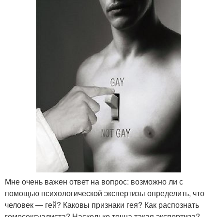
Мне очень важен ответ на вопрос: возможно ли с
помощью психологической экспертизы определить, что
человек — гей? Каковы признаки гея? Как распознать
гомосексуалиста? Насколько точна такая экспертиза?