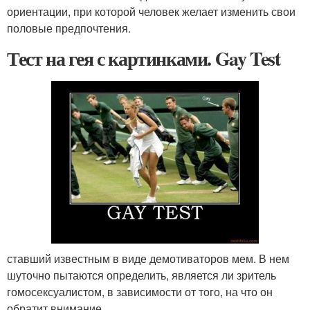
ориентации, при которой человек желает изменить свои
половые предпочтения.
Тест на гея с картинками. Gay Test
ставший известным в виде демотиваторов мем. В нем
шуточно пытаются определить, является ли зритель
гомосексуалистом, в зависимости от того, на что он
обратит внимание.