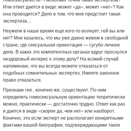
Или ответ дается в виде: может «да», может «нет»? Как
она проводится? Дело в том, что мне предстоит такая
экспертиза…
Неужели в наше время еще кого-то волнует, гей вы или
нет? Мне казалось, что мы уже давно живем в свободной
стране, где сексуальная ориентация — сугубо личное
дело. В каких это компетентных органах вдруг проснулся
нездоровый интерес к этому делу? На всякий случай
напоминаю, что вы всегда можете отказаться от
подобных сомнительных экспертиз. Имеете законное
право отказаться.
Признаки гея , конечно же, существуют. По ним
определить гомосексуальную ориентацию теоретически
можно, практически — достаточно трудно. Ответ как раз
и дается в виде «скорее да, чем нет» или наоборот.
Конечно, это если эксперт не располагает конкретными
фактами вашей биографии, подтверждающими такое