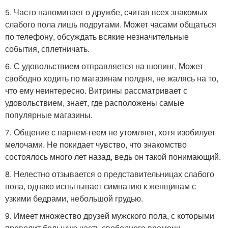
5. Часто напоминает о дружбе, считая всех знакомых
слабого пола лишь подругами. Может часами общаться
по телефону, обсуждать всякие незначительные
события, сплетничать.
6. С удовольствием отправляется на шопинг. Может
свободно ходить по магазинам полдня, не жалясь на то,
что ему неинтересно. Витрины рассматривает с
удовольствием, знает, где расположены самые
популярные магазины.
7. Общение с парнем-геем не утомляет, хотя изобилует
мелочами. Не покидает чувство, что знакомство
состоялось много лет назад, ведь он такой понимающий.
8. Нелестно отзывается о представительницах слабого
пола, однако испытывает симпатию к женщинам с
узкими бедрами, небольшой грудью.
9. Имеет множество друзей мужского пола, с которыми
проводит большую часть свободного времени.