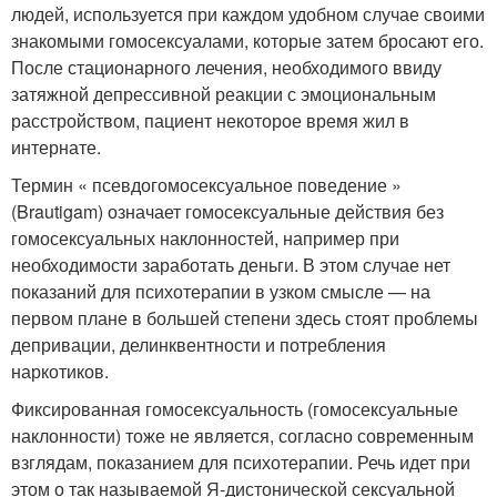
людей, используется при каждом удобном случае своими
знакомыми гомосексуалами, которые затем бросают его.
После стационарного лечения, необходимого ввиду
затяжной депрессивной реакции с эмоциональным
расстройством, пациент некоторое время жил в
интернате.
Термин « псевдогомосексуальное поведение »
(Brautigam) означает гомосексуальные действия без
гомосексуальных наклонностей, например при
необходимости заработать деньги. В этом случае нет
показаний для психотерапии в узком смысле — на
первом плане в большей степени здесь стоят проблемы
депривации, делинквентности и потребления
наркотиков.
Фиксированная гомосексуальность (гомосексуальные
наклонности) тоже не является, согласно современным
взглядам, показанием для психотерапии. Речь идет при
этом о так называемой Я-дистонической сексуальной