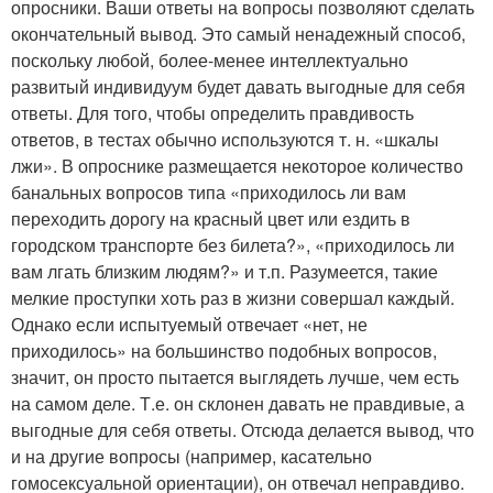
опросники. Ваши ответы на вопросы позволяют сделать
окончательный вывод. Это самый ненадежный способ,
поскольку любой, более-менее интеллектуально
развитый индивидуум будет давать выгодные для себя
ответы. Для того, чтобы определить правдивость
ответов, в тестах обычно используются т. н. «шкалы
лжи». В опроснике размещается некоторое количество
банальных вопросов типа «приходилось ли вам
переходить дорогу на красный цвет или ездить в
городском транспорте без билета?», «приходилось ли
вам лгать близким людям?» и т.п. Разумеется, такие
мелкие проступки хоть раз в жизни совершал каждый.
Однако если испытуемый отвечает «нет, не
приходилось» на большинство подобных вопросов,
значит, он просто пытается выглядеть лучше, чем есть
на самом деле. Т.е. он склонен давать не правдивые, а
выгодные для себя ответы. Отсюда делается вывод, что
и на другие вопросы (например, касательно
гомосексуальной ориентации), он отвечал неправдиво.