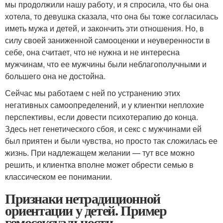
мы продолжили нашу работу, и я спросила, что бы она
хотела, то девушка сказала, что она бы тоже согласилась
иметь мужа и детей, и закончить эти отношения. Но, в
силу своей заниженной самооценки и неуверенности в
себе, она считает, что не нужна и не интересна
мужчинам, что ее мужчины были неблагополучными и
большего она не достойна.
Сейчас мы работаем с ней по устранению этих
негативных самоопределений, и у клиентки неплохие
перспективы, если довести психотерапию до конца.
Здесь нет генетического сбоя, и секс с мужчинами ей
был приятен и были чувства, но просто так сложилась ее
жизнь. При надлежащем желании — тут все можно
решить, и клиентка вполне может обрести семью в
классическом ее понимании.
Признаки нетрадиционной
ориентации у детей. Пример
гомосексуальности