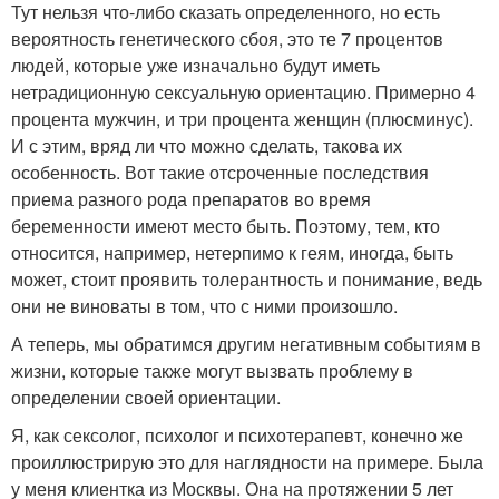
Тут нельзя что-либо сказать определенного, но есть
вероятность генетического сбоя, это те 7 процентов
людей, которые уже изначально будут иметь
нетрадиционную сексуальную ориентацию. Примерно 4
процента мужчин, и три процента женщин (плюсминус).
И с этим, вряд ли что можно сделать, такова их
особенность. Вот такие отсроченные последствия
приема разного рода препаратов во время
беременности имеют место быть. Поэтому, тем, кто
относится, например, нетерпимо к геям, иногда, быть
может, стоит проявить толерантность и понимание, ведь
они не виноваты в том, что с ними произошло.
А теперь, мы обратимся другим негативным событиям в
жизни, которые также могут вызвать проблему в
определении своей ориентации.
Я, как сексолог, психолог и психотерапевт, конечно же
проиллюстрирую это для наглядности на примере. Была
у меня клиентка из Москвы. Она на протяжении 5 лет