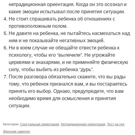
нетрадиционная ориентация. Когда он это осознал и
какие эмоции испытывал после принятия ситуации.
Не стоит спрашивать ребенка об отношениях с
противоположным полом.
Не давите на ребенка, не пытайтесь насмехаться над
ним и не показывайте негативных эмоций.
Ни в коем случае не обещайте отвести ребенка к
психологу, чтобы его “вылечили”. Не угрожайте
церквями и знахарями, и не применяйте физическую
силу, чтобы выбить из ребенка “дурь”.
После разговора обязательно скажите, что вы рады
тому, что ребенок признался вам, и вы постараетесь
принять его выбор. Однако, предупредите, что вам
необходимо время для осмысления и принятия
ситуации.
Категории:
Сексуальная ориентация
,
Нетрадиционная ориентация
,
Тест на гея
,
Женские заметки