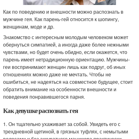
Как по поведению и внешности можно распознать в
мужчине гея. Как парень-гей относится к шопингу,
женщинам, моде и др.
Знакомство с интересным молодым человеком может
обернуться симпатией, а иногда даже более нежными
чувствами, но будет очень обидно, если окажется, что
парень имеет нетрадиционную ориентацию. Мужчины-
геи воспринимают женщин лишь как подруг, об иных
отношениях можно даже не мечтать. Чтобы не
ошибиться, не надеяться на совместное будущее, стоит
обратить внимание на особенности внешности и
поведения понравившегося парня.
Как девушке распознать гея
1. Он тщательно ухаживает за собой. Увидеть его с
трехдневной щетиной, в грязных туфлях, с немытыми
волосами и без аккуратного маникюра практически