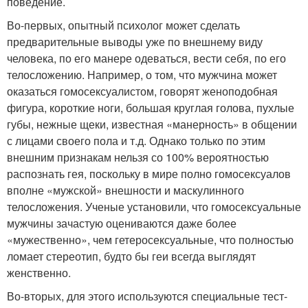
поведение.
Во-первых, опытный психолог может сделать
предварительные выводы уже по внешнему виду
человека, по его манере одеваться, вести себя, по его
телосложению. Например, о том, что мужчина может
оказаться гомосексуалистом, говорят женоподобная
фигура, короткие ноги, большая круглая голова, пухлые
губы, нежные щеки, известная «манерность» в общении
с лицами своего пола и т.д. Однако только по этим
внешним признакам нельзя со 100% вероятностью
распознать гея, поскольку в мире полно гомосексуалов
вполне «мужской» внешности и маскулинного
телосложения. Ученые установили, что гомосексуальные
мужчины зачастую оцениваются даже более
«мужественно», чем гетеросексуальные, что полностью
ломает стереотип, будто бы геи всегда выглядят
женственно.
Во-вторых, для этого используются специальные тест-