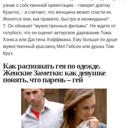
узнав о собственной ориентации, - говорит доктор
Куантос, - и считают, что женщина может спасти их.
Женятся они, как правило, быстро и неожиданно".
7. Он обожает "мужественные фильмы". Не ждите от
голубого, что он оценит актерское дарование Тома
Хэнкса или Дастина Хоффмана. Ему больше по душе
мужественный красавец Мел Гибсон или душка Том
Круз.
Как распознать гея по одежде.
Женские Заметки: как девушке
понять, что парень – гей