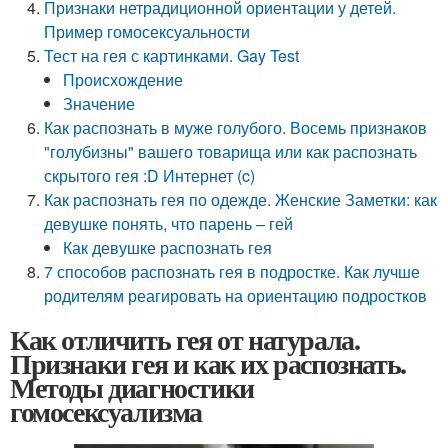
Признаки нетрадиционной ориентации у детей.
Пример гомосексуальности
Тест на гея с картинками. Gay Test
Происхождение
Значение
Как распознать в муже голубого. Восемь признаков
"голубизны" вашего товарища или как распознать
скрытого гея :D Интернет (c)
Как распознать гея по одежде. Женские Заметки: как
девушке понять, что парень – гей
Как девушке распознать гея
7 способов распознать гея в подростке. Как лучше
родителям реагировать на ориентацию подростков
Как отличить гея от натурала.
Признаки гея и как их распознать.
Методы диагностики
гомосексуализма