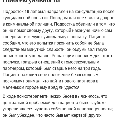
Подросток 16 лет был направлен на консультацию после
суицидальной попытки. Поводом для нее явился допрос
в криминальной полиции. Подростка обвинили в том, что
он не помог своему другу, который накануне ночью сам
совершил тяжелую суицидальную попытку. Пациент
сообщил, что его попытка покончить собой не была
следствием минутной слабости, он обдумывал такую
возможность уже давно. Решающим поводом для этого
послужил разрыв отношений с гомосексуальным
партнером, который был старше него на три года.
Пациент находил свое положение безвыходным,
поскольку понимал, что найти нового партнера в
маленьком городе ему вряд ли удастся.
В ходе психотерапевтических бесед выяснилось, что
центральной проблемой для пациента было глубоко
укоренившееся чувство собственной неполноценности;
он был убежден, что часто бывает жертвой других