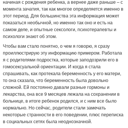
начиная с рождения ребенка, а вернее даже раньше – с
момента зачатия, так как многое определяется именно в
этот период. Для большинства эта информация может
показаться необычной, но именно так оно и есть на
самом деле, и опытные сексологи, психотерапевты и
психологи знают об этом.
Чтобы вам стало понятно, о чем я говорю, я сразу
проиллюстрирую эту информацию примером. Работала
я с родителями подростка, которые заподозрили его в
гомосексуальной ориентации. И когда я стала
спрашивать, как протекала беременность у его матери,
то она сказала, что беременность была довольно
сложной. Ей постоянно давали разные гормоны и
лекарства, она все 9 месяцев лежала на сохранении в
больнице, в итоге ребенок родился, и с ним все было
нормально. Но сейчас, родители стали замечать
некоторые странности в его поведении, плюс переписка
в социальных сетях была неоднозначной.