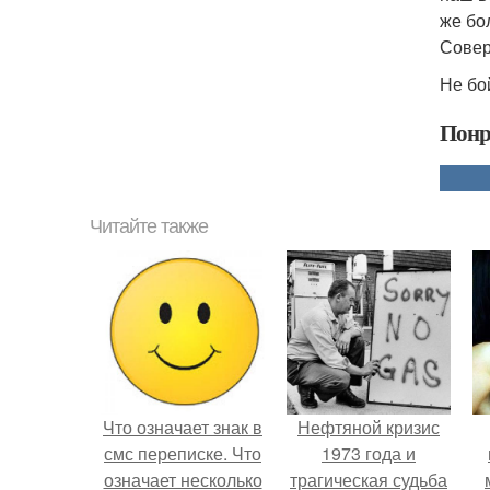
же бо
Совер
Не бо
Понр
Читайте также
Что означает знак в
Нефтяной кризис
смс переписке. Что
1973 года и
означает несколько
трагическая судьба