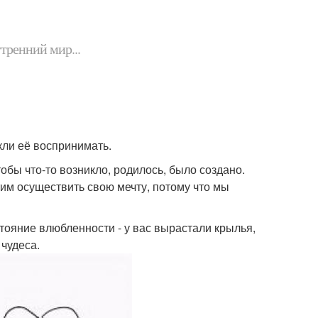
утренний мир...
кли её воспринимать.
тобы что-то возникло, родилось, было создано.
им осуществить свою мечту, потому что мы
тояние влюбленности - у вас вырастали крылья,
чудеса.