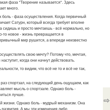
такая фаза "Творение называется". Здесь
ает много.
к боль - фаза осуществления. Когда первичный
ичает Сатурн, который всегда требует вполне
а сидишь и просто мечтаешь - всё нормально, но
что-то новое - жизнь превращается в
 привычный мир рушится, а впереди неизвестно
осуществлять свою мечту? Потому что, мечтая,
наступит, когда они начнут действовать.
льности, то видим, что всё не то и всё не так,
 раз спортзал, на следующий день ощущаем, как
авляет мысль о спортзале. Однако боль -
виться лучше.
⇨
ей жизни. Однако боль - мудрый механизм. Она
ь развития. А мы эти изменения либо