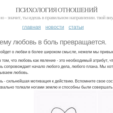
ПСИХОЛОГИЯ ОТНОШЕНИЙ
но - значит, ты идешь в правильном направлении. твой вн
главная
новости
статьи
ему любовь в боль превращается.
пойдет о любви в более широком смысле, нежели мы привы
в том, что любовь как явление - это необходимый атрибут, ч
ь сопровождает начало любого дела, любого плана. Мы хот
ываем любовь.
ь - сильнейшая мотивация к действию. Вспомните свое сос
квально толкали ногами землю и способны были совершать 