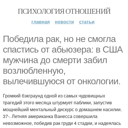
ПСИХОЛОГИЯ ОТНОШЕНИЙ
главная
новости
статьи
Победила рак, но не смогла
спастись от абьюзера: в США
мужчина до смерти забил
возлюбленную,
вылечившуюся от онкологии.
Громкий бэкграунд одной из самых чудовищных
трагедий этого месяца штурмует паблики, запустив
мощнейший ментальный дискурс о домашнем насилии.
37-. Летняя американка Ванесса совершила
невозможное, победив рак груди 4 стадии, и надеялась