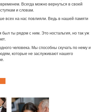
 временем. Всегда можно вернуться в своей
оступкам и словам.
ше всех на нас повлияли. Ведь в нашей памяти
 был ты рядом с ним. Это ностальгия, но так уж
ет.
дного человека. Мы способны скучать по нему и
 людям, которые не заслуживают нашего
ше.