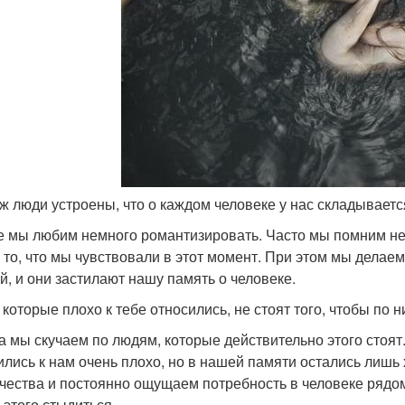
 уж люди устроены, что о каждом человеке у нас складывает
е мы любим немного романтизировать. Часто мы помним не
а то, что мы чувствовали в этот момент. При этом мы дела
й, и они застилают нашу память о человеке.
 которые плохо к тебе относились, не стоят того, чтобы по н
а мы скучаем по людям, которые действительно этого стоят.
ились к нам очень плохо, но в нашей памяти остались лиш
чества и постоянно ощущаем потребность в человеке рядом
 этого стыдиться.