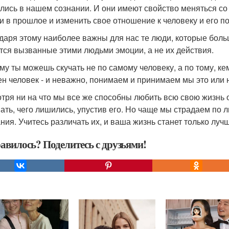
лись в нашем сознании. И они имеют свойство меняться со
и в прошлое и изменить свое отношение к человеку и его п
даря этому наиболее важны для нас те люди, которые боль
тся вызванные этими людьми эмоции, а не их действия.
му ты можешь скучать не по самому человеку, а по тому, кем
ен человек - и неважно, понимаем и принимаем мы это или н
тря ни на что мы все же способны любить всю свою жизнь о
ать, чего лишились, упустив его. Но чаще мы страдаем по
ния. Учитесь различать их, и ваша жизнь станет только луч
авилось? Поделитесь с друзьями!