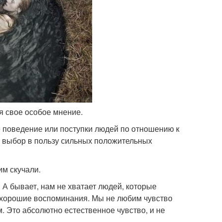
ся свое особое мнение.
 поведение или поступки людей по отношению к
ем выбор в пользу сильных положительных
им скучали.
 А бывает, нам не хватает людей, которые
ь хорошие воспоминания. Мы не любим чувство
. Это абсолютно естественное чувство, и не