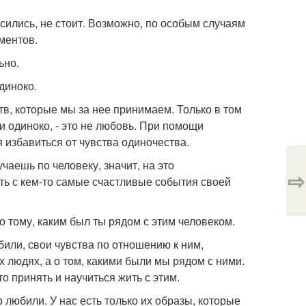
осились, не стоит. Возможно, по особым случаям
оментов.
ьно.
диноко.
в, которые мы за нее принимаем. Только в том
ли одиноко, - это не любовь. При помощи
 избавиться от чувства одиночества.
чаешь по человеку, значит, на это
⇨
ить с кем-то самые счастливые события своей
о тому, каким был ты рядом с этим человеком.
или, свои чувства по отношению к ним,
 людях, а о том, какими были мы рядом с ними.
о принять и научиться жить с этим.
любили. У нас есть только их образы, которые