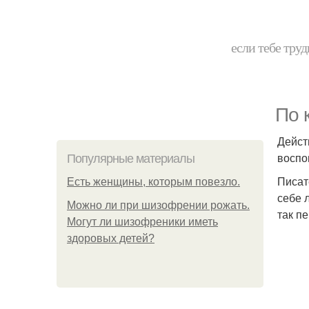
если тебе труд
По 
Дейст
воспо
Популярные материалы
Писат
Есть женщины, которым повезло.
себе 
Можно ли при шизофрении рожать.
так п
Могут ли шизофреники иметь
здоровых детей?