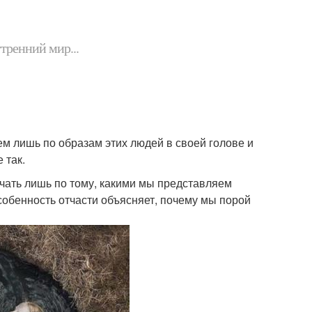
утренний мир...
м лишь по образам этих людей в своей голове и
 так.
учать лишь по тому, какими мы представляем
особенность отчасти объясняет, почему мы порой