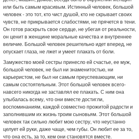
или быть самым красивым. Истинный человек, большой
человек - это тот, кто чист душой, кто не скрывает своих
чувств, не прикрывается слабостями, не прячется в тени.
Он готов раскрыть свое сердце, не убегая от реальности,
он ценит в женщине моральные качества и внутреннее
величие. Большой человек решительно идет вперед, не
опускает глаза, не лжет и умеет плакать от боли.
Замужество моей сестры принесло ей счастье, ее муж,
большой человек, не был ни знаменитостью, ни
карьеристом, не был ни самым преуспевающим, ни
самым состоятельным. Этот большой человек всего-
навсего никогда не заставлял ее плакать. С ним она
улыбалась всему, что они вместе достигли,
воспоминаниям, каждой совместно прожитой радости и
заполнившим их жизнь троим сыновьям. Этот большой
человек так сильно любит мою сестру, что неустанно
целует ей руки, даже чаще, чем губы. Он любит ее за то,
что она есть, за то, кем они становятся вместе.