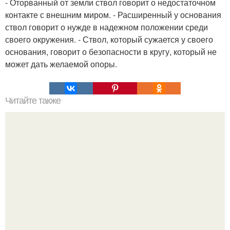
- Оторванный от земли ствол говорит о недостаточном
контакте с внешним миром. - Расширенный у основания
ствол говорит о нужде в надежном положении среди
своего окружения. - Ствол, который сужается у своего
основания, говорит о безопасности в кругу, который не
может дать желаемой опоры.
Читайте также
Вы всю жизнь будете встречать людей, о которых с
удивлением скажете: "за что он меня невзлюбил?