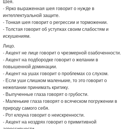
Шея.
- Ярко выраженная шея говорит о нужде в
интеллектуальной защите.
- Тонкая шея говорит о регрессии и торможении.
- Толстая говорит об уступках своим слабостям и
искушениям.
Лицо.
- Акцент не лице говорит о чрезмерной озабоченности.
- Акцент на подбородке говорит о желании в
повышенной доминации.
- Акцент на ушах говорит о проблемах со слухом.
- Если уши слишком маленькие, то это говорит о
нежелании принимать критику.
- Выпученные глаза говорят о грубости.
- Маленькие глаза говорят о всяческом погружении в
природу самого себя.
- Рот клоуна говорит о неискренности.
- Акцент на ноздрях говорит о примитивной
агрессивности.