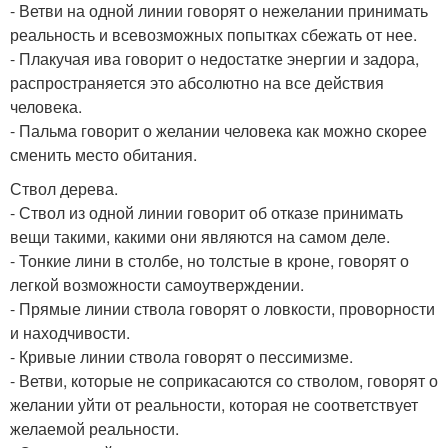
- Ветви на одной линии говорят о нежелании принимать
реальность и всевозможных попытках сбежать от нее.
- Плакучая ива говорит о недостатке энергии и задора,
распространяется это абсолютно на все действия
человека.
- Пальма говорит о желании человека как можно скорее
сменить место обитания.
Ствол дерева.
- Ствол из одной линии говорит об отказе принимать
вещи такими, какими они являются на самом деле.
- Тонкие лини в столбе, но толстые в кроне, говорят о
легкой возможности самоутверждении.
- Прямые линии ствола говорят о ловкости, проворности
и находчивости.
- Кривые линии ствола говорят о пессимизме.
- Ветви, которые не соприкасаются со стволом, говорят о
желании уйти от реальности, которая не соответствует
желаемой реальности.