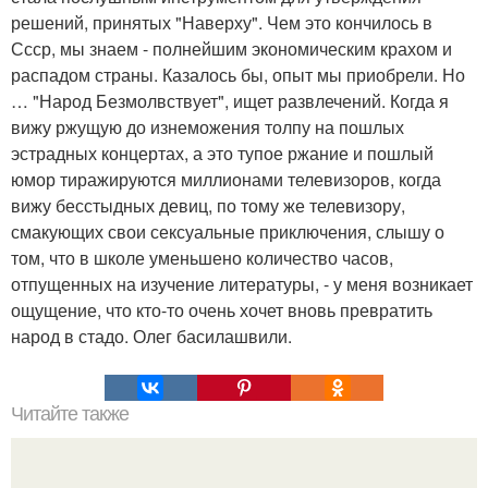
решений, принятых "Наверху". Чем это кончилось в
Ссср, мы знаем - полнейшим экономическим крахом и
распадом страны. Казалось бы, опыт мы приобрели. Но
… "Народ Безмолвствует", ищет развлечений. Когда я
вижу ржущую до изнеможения толпу на пошлых
эстрадных концертах, а это тупое ржание и пошлый
юмор тиражируются миллионами телевизоров, когда
вижу бесстыдных девиц, по тому же телевизору,
смакующих свои сексуальные приключения, слышу о
том, что в школе уменьшено количество часов,
отпущенных на изучение литературы, - у меня возникает
ощущение, что кто-то очень хочет вновь превратить
народ в стадо. Олег басилашвили.
Читайте также