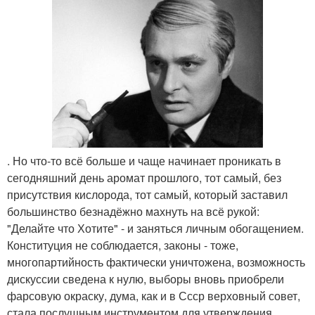
. Но что-то всё больше и чаще начинает проникать в
сегодняшний день аромат прошлого, тот самый, без
присутствия кислорода, тот самый, который заставил
большинство безнадёжно махнуть на всё рукой:
"Делайте что Хотите" - и заняться личным обогащением.
Конституция не соблюдается, законы - тоже,
многопартийность фактически уничтожена, возможность
дискуссии сведена к нулю, выборы вновь приобрели
фарсовую окраску, дума, как и в Ссср верховный совет,
стала послушным инструментом для утверждения