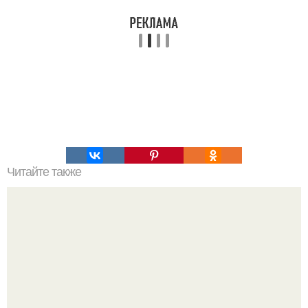
Читайте также
Игры для влюбленных пар на расстоянии. Топ 7 идей