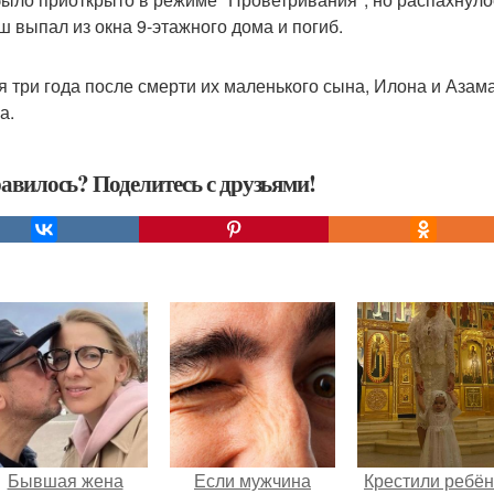
 выпал из окна 9-этажного дома и погиб.
я три года после смерти их маленького сына, Илона и Азама
а.
авилось? Поделитесь с друзьями!
Бывшая жена
Если мужчина
Крестили ребён