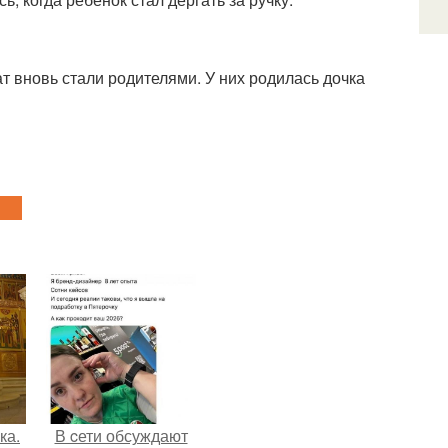
т вновь стали родителями. У них родилась дочка
ка.
В cети обсуждают