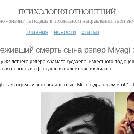
ПСИХОЛОГИЯ ОТНОШЕНИЙ
но - значит, ты идешь в правильном направлении. твой вн
главная
новости
статьи
еживший смерть сына рэпер Miyagi с
 у 32-летнего рэпера Азамата кудзаева, известного под сце
тная новость в оф. группе исполнителя появилась.
i стал отцом - у него родился сын. Мы поздравляем его! ", -