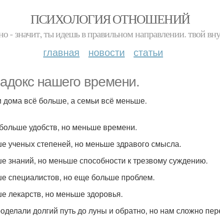
ПСИХОЛОГИЯ ОТНОШЕНИЙ
но - значит, ты идешь в правильном направлении. твой вн
главная
новости
статьи
адокс нашего времени.
 дома всё больше, а семьи всё меньше.
 больше удобств, но меньше времени.
е ученых степеней, но меньше здравого смысла.
е знаний, но меньше способности к трезвому суждению.
е специалистов, но еще больше проблем.
е лекарств, но меньше здоровья.
оделали долгий путь до луны и обратно, но нам сложно пере