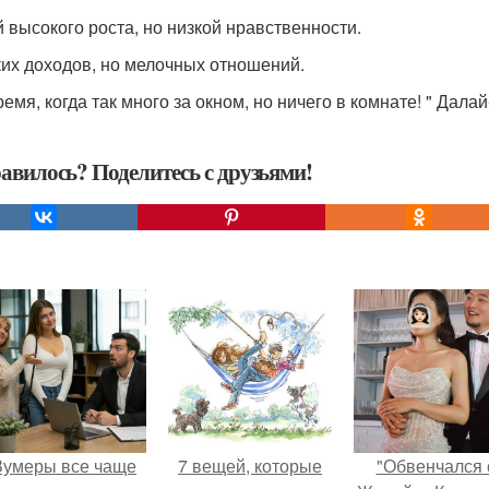
 высокого роста, но низкой нравственности.
их доходов, но мелочных отношений.
емя, когда так много за окном, но ничего в комнате! " Дала
авилось? Поделитесь с друзьями!
Зумеры все чаще
7 вещей, которые
"Обвенчался 