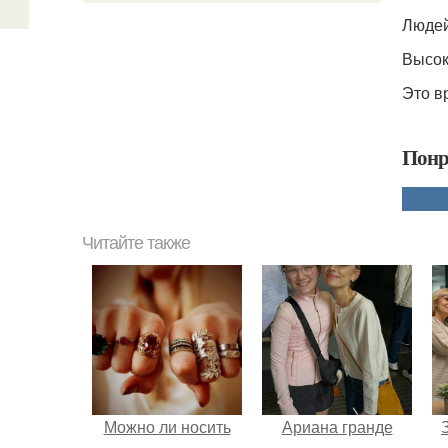
Людей
Высок
Это вр
Понр
Читайте также
Можно ли носить
Ариана гранде