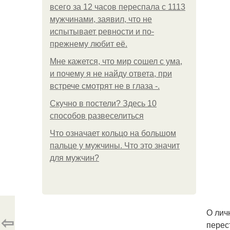
всего за 12 часов переспала с 1113
мужчинами, заявил, что не
испытывает ревности и по-
прежнему любит её.
Мне кажется, что мир сошел с ума,
и почему я не найду ответа, при
встрече смотрят не в глаза -.
Скучно в постели? Здесь 10
способов развеселиться
Что означает кольцо на большом
пальце у мужчины. Что это значит
для мужчин?
О лич
⇦
перес