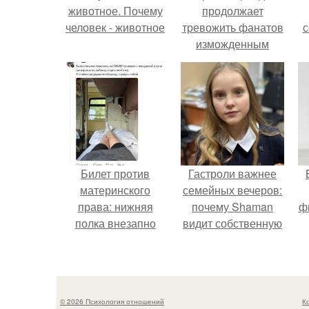
животное. Почему
продолжает
человек - животное
тревожить фанатов
с
изможденным
Видом.
ж
Билет против
Гастроли важнее
материнского
семейных вечеров:
права: нижняя
почему Shaman
ф
полка внезапно
видит собственную
нашла законного
дочь чаще на
владельца.
экране, чем
вживую.
© 2026 Психология отношений
К