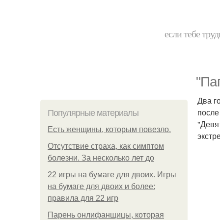
если тебе труд
"Па
Два г
после
Популярные материалы
"Девя
Есть женщины, которым повезло.
экстр
Отсутствие страха, как симптом
болезни. За несколько лет до
22 игры на бумаге для двоих. Игры
на бумаге для двоих и более:
правила для 22 игр
Парень онлифанщицы, которая