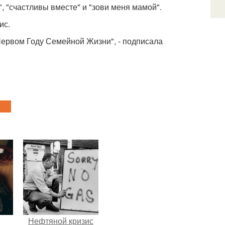
, "счастливы вместе" и "зови меня мамой".
ис.
ервом Году Семейной Жизни", - подписала
Нефтяной кризис