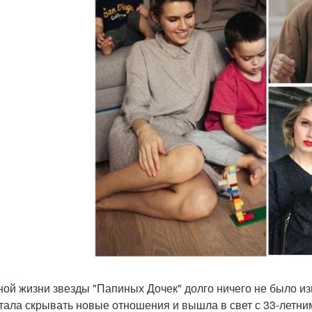
ной жизни звезды "Папиных Дочек" долго ничего не было и
тала скрывать новые отношения и вышла в свет с 33-летн