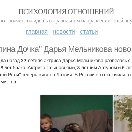
ПСИХОЛОГИЯ ОТНОШЕНИЙ
но - значит, ты идешь в правильном направлении. твой вн
главная
новости
статьи
пина Дочка" Дарья Мельникова ново
ода назад 32-летняя актриса Дарья Мельникова развелась 
 8 лет брака. Актриса с сыновьями, 8-летним Артуром и 5-ле
той Роты" теперь живет в Латвии. В России его включили в
емистов.