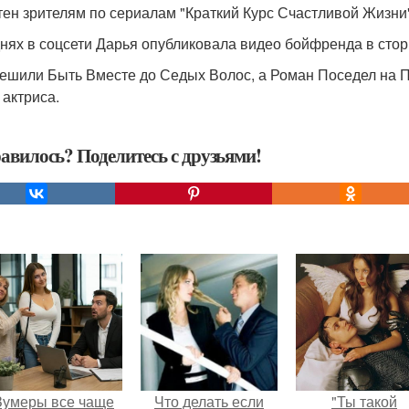
тен зрителям по сериалам "Краткий Курс Счастливой Жизни"
днях в соцсети Дарья опубликовала видео бойфренда в стор
ешили Быть Вместе до Седых Волос, а Роман Поседел на П
 актриса.
авилось? Поделитесь с друзьями!
Зумеры все чаще
Что делать если
"Ты такой