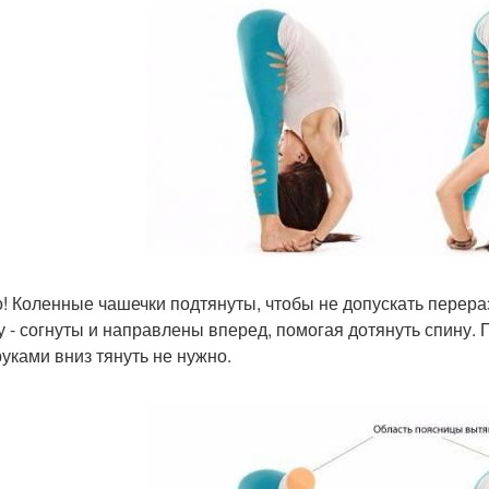
! Коленные чашечки подтянуты, чтобы не допускать перераз
у - согнуты и направлены вперед, помогая дотянуть спину.
руками вниз тянуть не нужно.