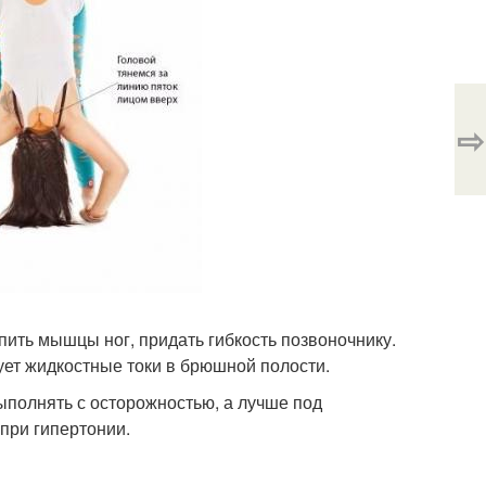
⇨
пить мышцы ног, придать гибкость позвоночнику.
ует жидкостные токи в брюшной полости.
ыполнять с осторожностью, а лучше под
 при гипертонии.