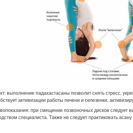
т: выполнение падахастасаны позволит снять стресс, укре
бствует активизации работы печени и селезенки, активизир
вопоказания: при смещении позвоночных дисков следует в
одством специалиста. Также не следует практиковать асану