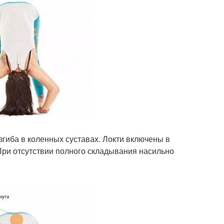
гиба в коленных суставах. Локти включены в
 При отсутствии полного складывания насильно