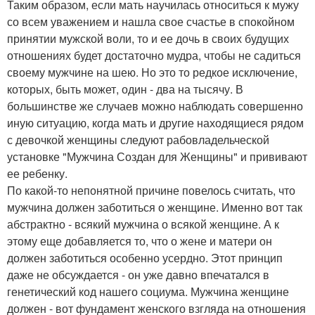
Таким образом, если мать научилась относиться к мужу
со всем уважением и нашла свое счастье в спокойном
принятии мужской воли, то и ее дочь в своих будущих
отношениях будет достаточно мудра, чтобы не садиться
своему мужчине на шею. Но это то редкое исключение,
которых, быть может, один - два на тысячу. В
большинстве же случаев можно наблюдать совершенно
иную ситуацию, когда мать и другие находящиеся рядом
с девочкой женщины следуют рабовладельческой
установке "Мужчина Создан для Женщины" и прививают
ее ребенку.
По какой-то непонятной причине повелось считать, что
мужчина должен заботиться о женщине. Именно вот так
абстрактно - всякий мужчина о всякой женщине. А к
этому еще добавляется то, что о жене и матери он
должен заботиться особенно усердно. Этот принцип
даже не обсуждается - он уже давно впечатался в
генетический код нашего социума. Мужчина женщине
должен - вот фундамент женского взгляда на отношения