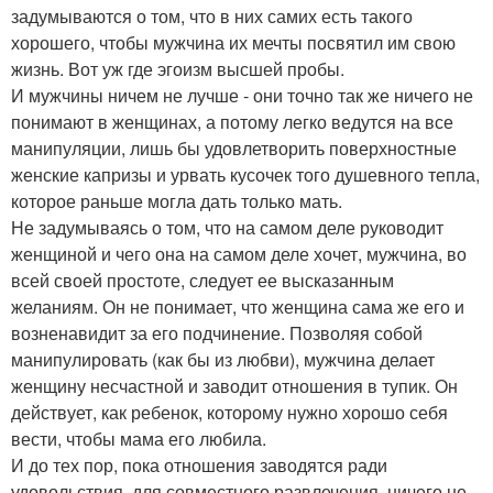
задумываются о том, что в них самих есть такого
хорошего, чтобы мужчина их мечты посвятил им свою
жизнь. Вот уж где эгоизм высшей пробы.
И мужчины ничем не лучше - они точно так же ничего не
понимают в женщинах, а потому легко ведутся на все
манипуляции, лишь бы удовлетворить поверхностные
женские капризы и урвать кусочек того душевного тепла,
которое раньше могла дать только мать.
Не задумываясь о том, что на самом деле руководит
женщиной и чего она на самом деле хочет, мужчина, во
всей своей простоте, следует ее высказанным
желаниям. Он не понимает, что женщина сама же его и
возненавидит за его подчинение. Позволяя собой
манипулировать (как бы из любви), мужчина делает
женщину несчастной и заводит отношения в тупик. Он
действует, как ребенок, которому нужно хорошо себя
вести, чтобы мама его любила.
И до тех пор, пока отношения заводятся ради
удовольствия, для совместного развлечения, ничего не