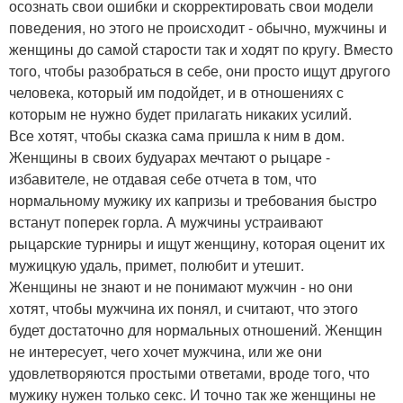
осознать свои ошибки и скорректировать свои модели
поведения, но этого не происходит - обычно, мужчины и
женщины до самой старости так и ходят по кругу. Вместо
того, чтобы разобраться в себе, они просто ищут другого
человека, который им подойдет, и в отношениях с
которым не нужно будет прилагать никаких усилий.
Все хотят, чтобы сказка сама пришла к ним в дом.
Женщины в своих будуарах мечтают о рыцаре -
избавителе, не отдавая себе отчета в том, что
нормальному мужику их капризы и требования быстро
встанут поперек горла. А мужчины устраивают
рыцарские турниры и ищут женщину, которая оценит их
мужицкую удаль, примет, полюбит и утешит.
Женщины не знают и не понимают мужчин - но они
хотят, чтобы мужчина их понял, и считают, что этого
будет достаточно для нормальных отношений. Женщин
не интересует, чего хочет мужчина, или же они
удовлетворяются простыми ответами, вроде того, что
мужику нужен только секс. И точно так же женщины не