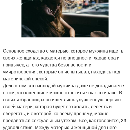
Основное сходство с матерью, которое мужчина ищет в
своих женщинах, касается не внешности, характера и
привычек, а того чувства безопасности и
умиротворения, которые он испытывал, находясь под
материнской опекой.
Дело в том, что молодой мужчина даже не догадывается
о том, что к женщине можно относиться как-то иначе. В
своих избранницах он ищет лишь улучшенную версию
своей матери, которая будет его холить, лелеять и
оберегать, и с которой, ко всему прочему, можно
предаваться сексуальным утехам. Все, как говорится, 33
удовольствия. Между матерью и женщиной для него