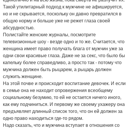
Такой утилитарный подход к мужчине не афишируется,
но и не скрывается, поскольку он давно превратился в
общую норму и больше уже не режет глаза своей
абсурдностью.
Полистайте женские журналы, посмотрите
телевизионные шоу - везде одно и то же. Считается, что
женщина имеет право получать блага от мужчин уже за
одни свои красивые глаза. Даже не за секс, что было бы
капельку более справедливо, а просто так - потому что
мужчина должен быть рыцарем, а рыцарь должен
служить женщине.
На этой почве и происходит воспитание девочек. И если
в семье она не находит опровержения всеобщему
социальному безумию, то ей не остается ничего иного,
как ему подчиниться. И первому же своему ухажеру она
предъявляет длинный список того, что он ей должен за
одно право находиться где-то рядом.
Надо сказать, что и мужчина вступает в отношения со