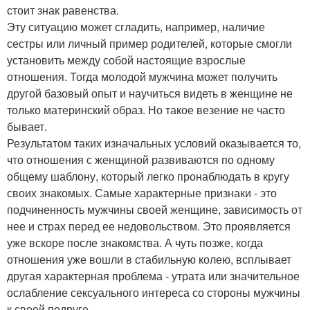
стоит знак равенства.
Эту ситуацию может сгладить, например, наличие
сестры или личный пример родителей, которые смогли
установить между собой настоящие взрослые
отношения. Тогда молодой мужчина может получить
другой базовый опыт и научиться видеть в женщине не
только материнский образ. Но такое везение не часто
бывает.
Результатом таких изначальных условий оказывается то,
что отношения с женщиной развиваются по одному
общему шаблону, который легко пронаблюдать в кругу
своих знакомых. Самые характерные признаки - это
подчиненность мужчины своей женщине, зависимость от
нее и страх перед ее недовольством. Это проявляется
уже вскоре после знакомства. А чуть позже, когда
отношения уже вошли в стабильную колею, всплывает
другая характерная проблема - утрата или значительное
ослабление сексуального интереса со стороны мужчины
к своей подруге.