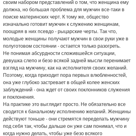
своим набором представлений о том, что женщина ему
должна, но большая проблема для мужчин все-таки в
поиске материнских черт. К тому же, общество
изначально готовит мужчин к служению женщинам,
поощряя в них псевдо - рыцарские черты. Так что,
молодые женщины получают мужчин в свои руки уже в
полуготовом состоянии - остается только разогреть.
Не понимая абсурдности сложившейся ситуации,
девушка слепо и безо всякой задней мысли перенимает
взгляд на мужчину, как на исполнителя своих желаний.
Поэтому, когда приходит пора первых влюбленностей,
она уже глубоко застревает в общей колее женских
заблуждений - она ждет от своих поклонников служения
и поклонения.
На практике это выглядит просто. Не обязательно все
сводится к банальному исполнению желаний. Женщины
действуют тоньше - они стремятся переделать мужчину
под себя так, чтобы дальше он уже сам понимал, что и
когда нужно делать, чтобы уже безо всякого