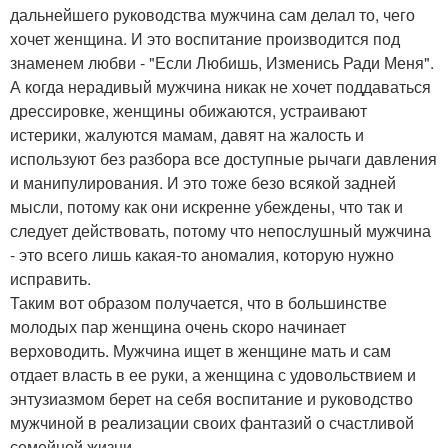
дальнейшего руководства мужчина сам делал то, чего
хочет женщина. И это воспитание производится под
знаменем любви - "Если Любишь, Изменись Ради Меня".
А когда нерадивый мужчина никак не хочет поддаваться
дрессировке, женщины обижаются, устраивают
истерики, жалуются мамам, давят на жалость и
используют без разбора все доступные рычаги давления
и манипулирования. И это тоже безо всякой задней
мысли, потому как они искренне убеждены, что так и
следует действовать, потому что непослушный мужчина
- это всего лишь какая-то аномалия, которую нужно
исправить.
Таким вот образом получается, что в большинстве
молодых пар женщина очень скоро начинает
верховодить. Мужчина ищет в женщине мать и сам
отдает власть в ее руки, а женщина с удовольствием и
энтузиазмом берет на себя воспитание и руководство
мужчиной в реализации своих фантазий о счастливой
семейной жизни.