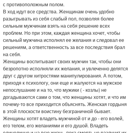
с противоположным полом.
В ход идут все средства. Женщинам очень удобно
разыгрывать из себя слабый пол, позволяя более
сильным мужчинам взять на себя решение всех
проблем. Но при этом, каждая женщина хочет, чтобы
сильный мужчина исполнял ее желания и следовал ее
решениям, а ответственность за все последствия брал
на себя.
Женщины воспитывают своих мужчин так, чтобы они
безропотно исполняли их желания, и увлеченно делятся
друг с другом хитростями манипулирования. А потом,
приходя к психологу, они еще и жалуются на мужское
непослушание и на то, что мужики ( - козлы) не
догадываются сами о том, что женщины хотят, и что им
почему-то все приходится объяснять. Женская гордыня
в этой плоскости воистину безграничной бывает.
Женщины хотят владеть мужчиной от и до - его волей,
его телом, его желаниями и его душой. Владеть
единолично и на всю жизнь, пока смерть не разлучит их.