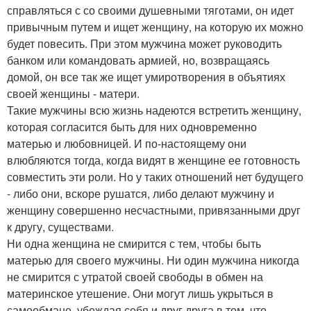
справляться с со своими душевными тяготами, он идет
привычным путем и ищет женщину, на которую их можно
будет повесить. При этом мужчина может руководить
банком или командовать армией, но, возвращаясь
домой, он все так же ищет умиротворения в объятиях
своей женщины - матери.
Такие мужчины всю жизнь надеются встретить женщину,
которая согласится быть для них одновременно
матерью и любовницей. И по-настоящему они
влюбляются тогда, когда видят в женщине ее готовность
совместить эти роли. Но у таких отношений нет будущего
- либо они, вскоре рушатся, либо делают мужчину и
женщину совершенно несчастными, привязанными друг
к другу, существами.
Ни одна женщина не смирится с тем, чтобы быть
матерью для своего мужчины. Ни один мужчина никогда
не смирится с утратой своей свободы в обмен на
материнское утешение. Они могут лишь укрыться в
самообмане, убеждая себя и друг друга в том, что