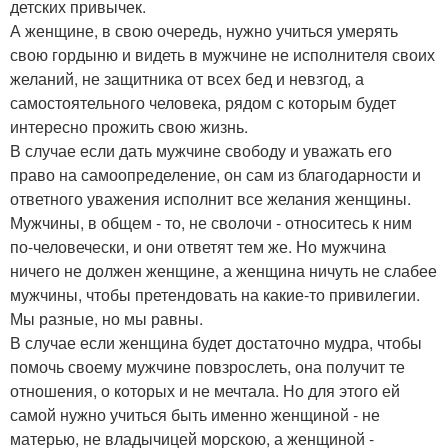
детских привычек.
А женщине, в свою очередь, нужно учиться умерять
свою гордыню и видеть в мужчине не исполнителя своих
желаний, не защитника от всех бед и невзгод, а
самостоятельного человека, рядом с которым будет
интересно прожить свою жизнь.
В случае если дать мужчине свободу и уважать его
право на самоопределение, он сам из благодарности и
ответного уважения исполнит все желания женщины.
Мужчины, в общем - то, не сволочи - относитесь к ним
по-человечески, и они ответят тем же. Но мужчина
ничего не должен женщине, а женщина ничуть не слабее
мужчины, чтобы претендовать на какие-то привилегии.
Мы разные, но мы равны.
В случае если женщина будет достаточно мудра, чтобы
помочь своему мужчине повзрослеть, она получит те
отношения, о которых и не мечтала. Но для этого ей
самой нужно учиться быть именно женщиной - не
матерью, не владычицей морскою, а женщиной -