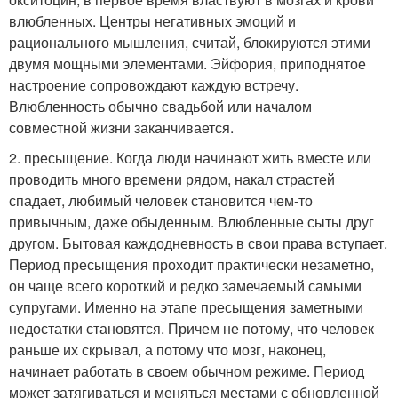
влюбленных. Центры негативных эмоций и
рационального мышления, считай, блокируются этими
двумя мощными элементами. Эйфория, приподнятое
настроение сопровождают каждую встречу.
Влюбленность обычно свадьбой или началом
совместной жизни заканчивается.
2. пресыщение. Когда люди начинают жить вместе или
проводить много времени рядом, накал страстей
спадает, любимый человек становится чем-то
привычным, даже обыденным. Влюбленные сыты друг
другом. Бытовая каждодневность в свои права вступает.
Период пресыщения проходит практически незаметно,
он чаще всего короткий и редко замечаемый самыми
супругами. Именно на этапе пресыщения заметными
недостатки становятся. Причем не потому, что человек
раньше их скрывал, а потому что мозг, наконец,
начинает работать в своем обычном режиме. Период
может затягиваться и меняться местами с обновленной