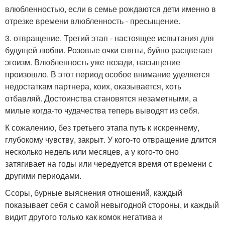
влюбленностью, если в семье рождаются дети именно в
отрезке времени влюбленность - пресыщение.
3. отвращение. Третий этап - настоящее испытания для
будущей любви. Розовые очки сняты, буйно расцветает
эгоизм. Влюбленность уже позади, насыщение
произошло. В этот период особое внимание уделяется
недостаткам партнера, коих, оказывается, хоть
отбавляй. Достоинства становятся незаметными, а
милые когда-то чудачества теперь выводят из себя.
К сожалению, без третьего этапа путь к искреннему,
глубокому чувству, закрыт. У кого-то отвращение длится
несколько недель или месяцев, а у кого-то оно
затягивает на годы или чередуется время от времени с
другими периодами.
Ссоры, бурные выяснения отношений, каждый
показывает себя с самой невыгодной стороны, и каждый
видит другого только как комок негатива и