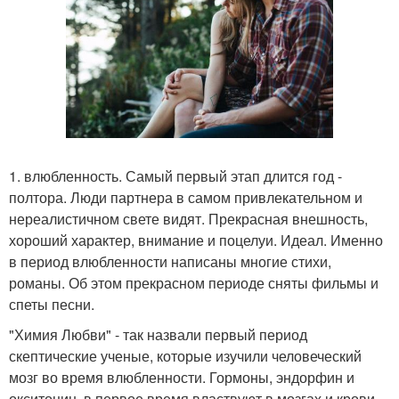
1. влюбленность. Самый первый этап длится год -
полтора. Люди партнера в самом привлекательном и
нереалистичном свете видят. Прекрасная внешность,
хороший характер, внимание и поцелуи. Идеал. Именно
в период влюбленности написаны многие стихи,
романы. Об этом прекрасном периоде сняты фильмы и
спеты песни.
"Химия Любви" - так назвали первый период
скептические ученые, которые изучили человеческий
мозг во время влюбленности. Гормоны, эндорфин и
окситоцин, в первое время властвуют в мозгах и крови