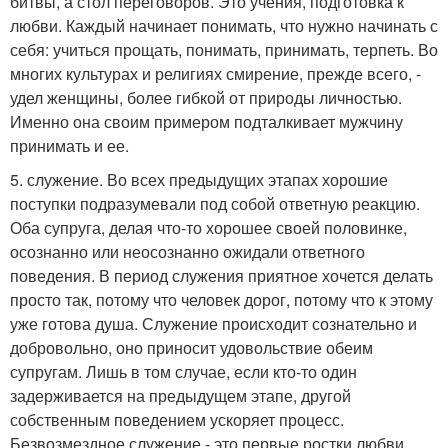
битвы, а стол переговоров. Это учения, подготовка к
любви. Каждый начинает понимать, что нужно начинать с
себя: учиться прощать, понимать, принимать, терпеть. Во
многих культурах и религиях смирение, прежде всего, -
удел женщины, более гибкой от природы личностью.
Именно она своим примером подталкивает мужчину
принимать и ее.
5. служение. Во всех предыдущих этапах хорошие
поступки подразумевали под собой ответную реакцию.
Оба супруга, делая что-то хорошее своей половинке,
осознанно или неосознанно ожидали ответного
поведения. В период служения приятное хочется делать
просто так, потому что человек дорог, потому что к этому
уже готова душа. Служение происходит сознательно и
добровольно, оно приносит удовольствие обеим
супругам. Лишь в том случае, если кто-то один
задерживается на предыдущем этапе, другой
собственным поведением ускоряет процесс.
Безвозмездное служение - это первые ростки любви.