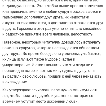
индивидуальность. Этап любви выше простого влечения
или привычки, именно в любви супруги раскрываются и
гармонично дополняют друг друга, их недостатки
аккуратно сглаживаются, а достоинства отражаются друг
в друге. Гормоны в этот раз уже не кипят, это спокойное
и радостное принятие всего человека, целостность.
Наверное, некоторым читателям доводилось встречать
пожилых супругов, которые наслаждаются обществом
друг друга. Во время беседы они увлечены, улыбаются,
их лица излучают тихое мудрое счастье и
умиротворение. И стоит помнить, что эти люди не с
первого дня встречи вот так живут душа в душу, они
вырастили свою любовь, пришли к ней через ненависть
и охлаждение.
Как утверждают психологи, паре нужно минимум 7-10
лет, чтобы придти к дружбе и уважению, которая со
временем уступит место искренней любви.