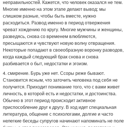
неправильностей. Кажется, что человек оказался не тем.
Многие именно на этом этапе делают вывод: мы
слишком разные, чтобы быть вместе, нужно
расходиться. Развод именно в период отвержения
чреват хождению по кругу. Многие мужчины и женщины,
разведясь, снова со временем влюбляются,
пресыщаются и чувствуют новую волну отвращения.
Некоторые попадают в своеобразную воронку разводов,
когда каждый следующий брак снова и снова
разбивается о быт, недостатки и эгоизм.
4. смирение. Бурь уже нет. Ссоры реже бывают.
Становится ясным, что заточить человека под себя не
получится. Приходит понимание того, что с вами живет
личность, в которой есть и недостатки, и достоинства.
Обычно в этот период происходит активное
приспособление друг к другу. В ход идет специальная
литература, общение с психологами, долгие и часто
нелегкие беседы супругов начинают напоминать не поле