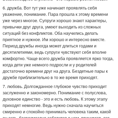
6. дружба. Вот тут уже начинает проявлять себя
уважение, понимание. Пара прошла к этому времени
уже через многое. Супруги хорошо знают характеры,
привычки друг друга, умеют выходить из сложных
ситуаций без конфликтов. Оба научились делать
приятное и нужное. Им хорошо и интересно вместе.
Период дружбы иногда может длиться годами и
десятилетиями, ведь супруги чувствуют себя вполне
комфортно. Чаще всего дружба проявляется ярко тогда,
когда дети уже немного подросли и у родителей
достаточно времени друг на друга. Бездетные пары к
дружбе приблизительно в то же время приходят.
7. любовь. Долгожданное глубокое чувство приходит
заслуженно и закономерно. Понимание с полуслова,
духовное единство - это и есть любовь. К этому этапу
приходят немногие. Ведь нужно сначала научиться
смиренно и спокойно принимать человека таким, какой
он есть, безвозмездно заботится о нем, принимать его